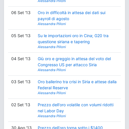
Alessandra Pilloni
06 Set '13
Oro in difficoltà in attesa dei dati sui
payroll di agosto
Alessandra Pilloni
05 Set '13
Su le importazioni oro in Cina; G20 tra
questione siriana e tapering
Alessandra Pilloni
04 Set '13
Giù oro e greggio in attesa del voto del
Congresso US per attacco Siria
Alessandra Pilloni
03 Set '13
Oro ballerino tra crisi in Siria e attese dalla
Federal Reserve
Alessandra Pilloni
02 Set '13
Prezzo dell'oro volatile con volumi ridotti
nel Labor Day
Alessandra Pilloni
30 Ago '13
Prezzo dell'oro torna sotto i $1400