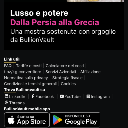
Lusso e potere
Dalla Persia alla Grecia
Una mostra sostenuta con orgoglio
da BullionVault
Link utili
FAQ
Tariffe e costi
Calcolatore dei costi
t oz/kg convertitore
Servizi Aziendali
Affiliazione
Normativa sulla privacy
Strategia fiscale
Condizioni e termini generali
Cookies
Trova Bullionvault su
LinkedIn
Facebook
YouTube
Instagram
Threads
BullionVault mobile app