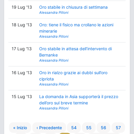
19 Lug '13
Oro stabile in chiusura di settimana
Alessandra Pilloni
18 Lug '13
Oro: tiene il fisico ma crollano le azioni
minerarie
Alessandra Pilloni
17 Lug '13
Oro stabile in attesa dell’intervento di
Bernanke
Alessandra Pilloni
16 Lug '13
Oro in rialzo grazie ai dubbi sull’oro
cipriota
Alessandra Pilloni
15 Lug '13
La domanda in Asia supporterà il prezzo
dell’oro sul breve termine
Alessandra Pilloni
« Inizio
‹ Precedente
54
55
56
57