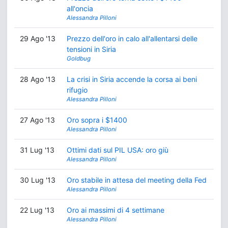
all'oncia
Alessandra Pilloni
29 Ago '13
Prezzo dell'oro in calo all'allentarsi delle
tensioni in Siria
Goldbug
28 Ago '13
La crisi in Siria accende la corsa ai beni
rifugio
Alessandra Pilloni
27 Ago '13
Oro sopra i $1400
Alessandra Pilloni
31 Lug '13
Ottimi dati sul PIL USA: oro giù
Alessandra Pilloni
30 Lug '13
Oro stabile in attesa del meeting della Fed
Alessandra Pilloni
22 Lug '13
Oro ai massimi di 4 settimane
Alessandra Pilloni