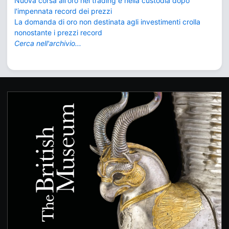
Nuova corsa all'oro nel trading e nella custodia dopo
l'impennata record dei prezzi
La domanda di oro non destinata agli investimenti crolla
nonostante i prezzi record
Cerca nell'archivio...