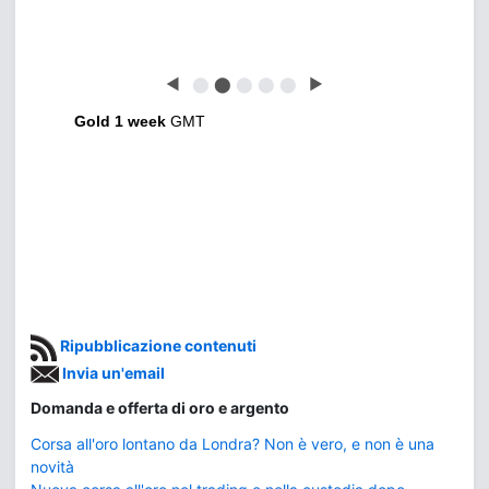
◀
⬤
⬤
⬤
⬤
⬤
▶
Gold 1 week
GMT
Ripubblicazione contenuti
Invia un'email
Domanda e offerta di oro e argento
Corsa all'oro lontano da Londra? Non è vero, e non è una
novità