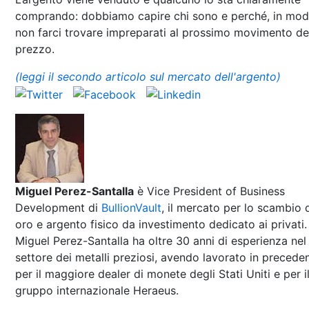
comprando: dobbiamo capire chi sono e perché, in mo
non farci trovare impreparati al prossimo movimento de
prezzo.
(leggi il secondo articolo sul mercato dell'argento)
Miguel Perez-Santalla
è Vice President of Business
Development di
BullionVault
, il mercato per lo scambio 
oro e argento fisico da investimento dedicato ai privati.
Miguel Perez-Santalla ha oltre 30 anni di esperienza nel
settore dei metalli preziosi, avendo lavorato in precede
per il maggiore dealer di monete degli Stati Uniti e per i
gruppo internazionale Heraeus.