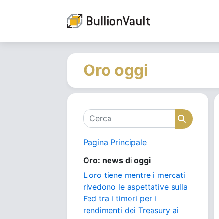
Oro oggi
Cerca
Cerca
Pagina Principale
Oro: news di oggi
L'oro tiene mentre i mercati
rivedono le aspettative sulla
Fed tra i timori per i
rendimenti dei Treasury ai