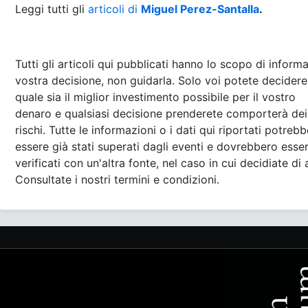
Leggi tutti gli
articoli di
Miguel Perez-Santalla
.
Tutti gli articoli qui pubblicati hanno lo scopo di informa
vostra decisione, non guidarla. Solo voi potete decidere
quale sia il miglior investimento possibile per il vostro
denaro e qualsiasi decisione prenderete comporterà dei
rischi. Tutte le informazioni o i dati qui riportati potreb
essere già stati superati dagli eventi e dovrebbero esse
verificati con un'altra fonte, nel caso in cui decidiate di 
Consultate i nostri termini e condizioni.