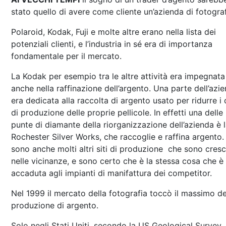
stato quello di avere come cliente un’azienda di fotograf
Polaroid, Kodak, Fuji e molte altre erano nella lista dei
potenziali clienti, e l’industria in sé era di importanza
fondamentale per il mercato.
La Kodak per esempio tra le altre attività era impegnata
anche nella raffinazione dell’argento. Una parte dell’azi
era dedicata alla raccolta di argento usato per ridurre i 
di produzione delle proprie pellicole. In effetti una delle
punte di diamante della riorganizzazione dell’azienda è 
Rochester Silver Works, che raccoglie e raffina argento.
sono anche molti altri siti di produzione che sono cresc
nelle vicinanze, e sono certo che è la stessa cosa che è
accaduta agli impianti di manifattura dei competitor.
Nel 1999 il mercato della fotografia toccò il massimo de
produzione di argento.
Solo negli Stati Uniti, secondo la US Geological Survey, i