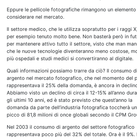
Eppure le pellicole fotografiche rimangono un elemento
considerare nel mercato.
Il settore medico, che le utilizza sopratutto per i raggi X
per esempio tenuto molto bene. Non basterà però in fu
per mantenere attivo tutto il settore, visto che man ma
che le nuove tecnologie diventeranno meno costose, mo
più ospedali e studi medici si convertiranno al digitale.
Quali informazioni possiamo trarre da ciò? Il consumo d
argento nel mercato fotografico, che nel momento del 
rappresentava il 25% della domanda, è ancora in declin
Abbiamo visto un declino di circa il 12-15% all’anno dur
gli ultimi 10 anni, ed è stato previsto che quest’anno la
domanda da parte dell’industria fotografica toccherà un
picco di 81,8 milioni di once globali secondo il CPM Gro
Nel 2003 il consumo di argento del settore fotografico
rappresentava poco più del 32% del totale. Ora è il 9%.