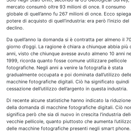
mercato consumò oltre 93 milioni di once. Il consumo
globale di quell’anno fu 267 milioni di once. Ecco spiegat
potere di acquisto di quell’industria: era però l’inizio del
declino.
Da quell’anno la domanda si è contratta per almeno il 7
giorno d’oggi. La ragione è chiara a chiunque abbia più 
anni, visto che chiunque avesse avuto almeno 10 anni ne
1999, ricorda quanto fosse comune utilizzare pellicole
fotografiche. Negli anni a venire la fotografia è stata
gradualmente occupata e poi dominata dall’utilizzo dell
macchine fotografiche digitali. Ciò ha significato quindi 
cessazione dell’utilizzo dell’argento in questa industria.
Di recente alcune statistiche hanno indicato la riduzione
della domanda di macchine fotografiche digitali. Ciò no
significa però che sia di nuovo in crescita l’industria dell
vecchie pellicole, quanto piuttosto che aumenta l’utilizz
delle macchine fotografiche presenti negli smart phone.