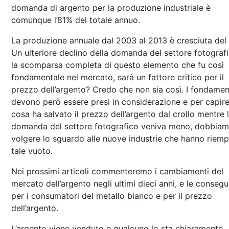
domanda di argento per la produzione industriale è
comunque l’81% del totale annuo.
La produzione annuale dal 2003 al 2013 è cresciuta del
Un ulteriore declino della domanda del settore fotografi
la scomparsa completa di questo elemento che fu così
fondamentale nel mercato, sarà un fattore critico per il
prezzo dell’argento? Credo che non sia così. I fondamen
devono però essere presi in considerazione e per capir
cosa ha salvato il prezzo dell’argento dal crollo mentre 
domanda del settore fotografico veniva meno, dobbia
volgere lo sguardo alle nuove industrie che hanno riemp
tale vuoto.
Nei prossimi articoli commenteremo i cambiamenti del
mercato dell’argento negli ultimi dieci anni, e le conseg
per i consumatori del metallo bianco e per il prezzo
dell’argento.
L’argento viene venduto e qualcuno lo sta chiaramente