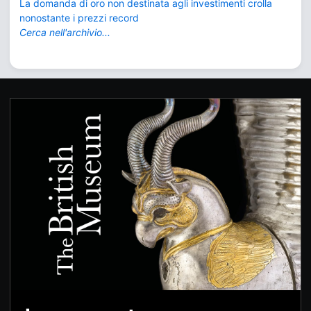
La domanda di oro non destinata agli investimenti crolla
nonostante i prezzi record
Cerca nell'archivio...