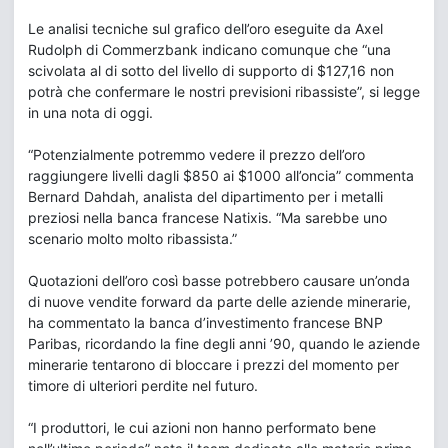
Le analisi tecniche sul grafico dell’oro eseguite da Axel
Rudolph di Commerzbank indicano comunque che “una
scivolata al di sotto del livello di supporto di $127,16 non
potrà che confermare le nostri previsioni ribassiste”, si legge
in una nota di oggi.
“Potenzialmente potremmo vedere il prezzo dell’oro
raggiungere livelli dagli $850 ai $1000 all’oncia” commenta
Bernard Dahdah, analista del dipartimento per i metalli
preziosi nella banca francese Natixis. “Ma sarebbe uno
scenario molto molto ribassista.”
Quotazioni dell’oro così basse potrebbero causare un’onda
di nuove vendite forward da parte delle aziende minerarie,
ha commentato la banca d’investimento francese BNP
Paribas, ricordando la fine degli anni ’90, quando le aziende
minerarie tentarono di bloccare i prezzi del momento per
timore di ulteriori perdite nel futuro.
“I produttori, le cui azioni non hanno performato bene