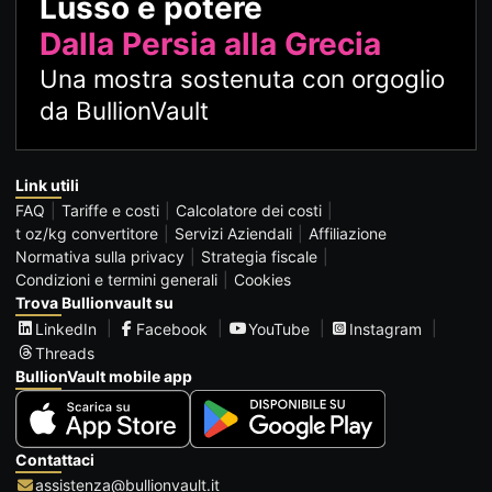
Lusso e potere
Dalla Persia alla Grecia
Una mostra sostenuta con orgoglio
da BullionVault
Link utili
FAQ
Tariffe e costi
Calcolatore dei costi
t oz/kg convertitore
Servizi Aziendali
Affiliazione
Normativa sulla privacy
Strategia fiscale
Condizioni e termini generali
Cookies
Trova Bullionvault su
LinkedIn
Facebook
YouTube
Instagram
Threads
BullionVault mobile app
Contattaci
assistenza@bullionvault.it