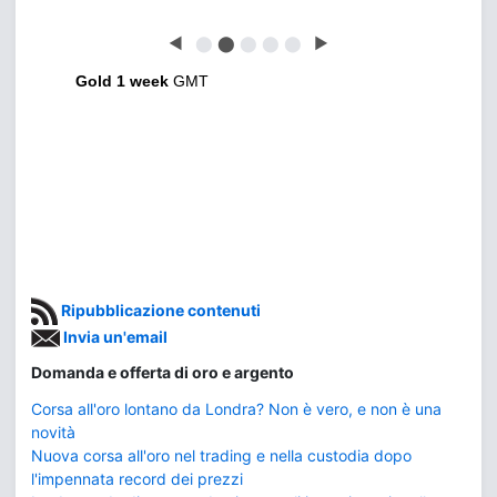
◀
⬤
⬤
⬤
⬤
⬤
▶
Gold 1 week
GMT
Ripubblicazione contenuti
Invia un'email
Domanda e offerta di oro e argento
Corsa all'oro lontano da Londra? Non è vero, e non è una
novità
Nuova corsa all'oro nel trading e nella custodia dopo
l'impennata record dei prezzi