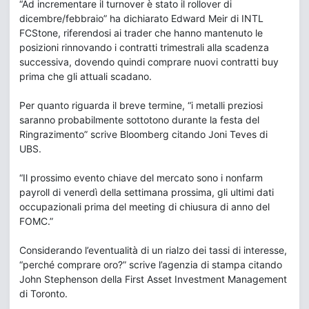
“Ad incrementare il turnover è stato il rollover di
dicembre/febbraio” ha dichiarato Edward Meir di INTL
FCStone, riferendosi ai trader che hanno mantenuto le
posizioni rinnovando i contratti trimestrali alla scadenza
successiva, dovendo quindi comprare nuovi contratti buy
prima che gli attuali scadano.
Per quanto riguarda il breve termine, “i metalli preziosi
saranno probabilmente sottotono durante la festa del
Ringrazimento” scrive Bloomberg citando Joni Teves di
UBS.
“Il prossimo evento chiave del mercato sono i nonfarm
payroll di venerdì della settimana prossima, gli ultimi dati
occupazionali prima del meeting di chiusura di anno del
FOMC.”
Considerando l’eventualità di un rialzo dei tassi di interesse,
“perché comprare oro?” scrive l’agenzia di stampa citando
John Stephenson della First Asset Investment Management
di Toronto.