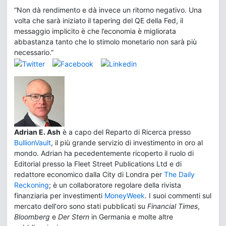
“Non dà rendimento e dà invece un ritorno negativo. Una
volta che sarà iniziato il tapering del QE della Fed, il
messaggio implicito è che l’economia è migliorata
abbastanza tanto che lo stimolo monetario non sarà più
necessario.”
Adrian E. Ash
è a capo del Reparto di Ricerca presso
BullionVault
, il più grande servizio di investimento in oro al
mondo. Adrian ha pecedentemente ricoperto il ruolo di
Editorial presso la Fleet Street Publications Ltd e di
redattore economico dalla City di Londra per
The Daily
Reckoning
; è un collaboratore regolare della rivista
finanziaria per investimenti
MoneyWeek
. I suoi commenti sul
mercato dell'oro sono stati pubblicati su
Financial Times
,
Bloomberg
e
Der Stern
in Germania e molte altre