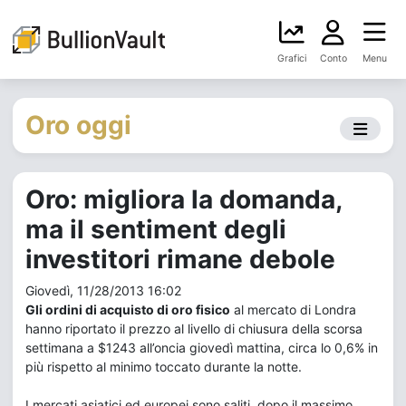
Grafici
Conto
Menu
Oro oggi
Oro: migliora la domanda,
ma il sentiment degli
investitori rimane debole
Giovedì, 11/28/2013 16:02
Gli ordini di acquisto di oro fisico
al mercato di Londra
hanno riportato il prezzo al livello di chiusura della scorsa
settimana a $1243 all’oncia giovedì mattina, circa lo 0,6% in
più rispetto al minimo toccato durante la notte.
I mercati asiatici ed europei sono saliti, dopo il massimo