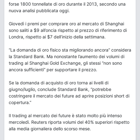
forse 1800 tonnellate di oro durante il 2013, secondo una
nuova analisi pubblicata oggi.
Giovedì i premi per comprare oro al mercato di Shanghai
sono saliti a $9 all’oncia rispetto al prezzo di riferimento di
Londra, rispetto ai $7 dell’inizio della settimana.
“La domanda di oro fisico sta migliorando ancora” considera
la Standard Bank. Ma nonostante l’aumento dei volumi di
trading al Shanghai Gold Exchange, gli stessi “non sono
ancora sufficienti” per supportare il prezzo.
Se la domanda di acquisto di oro torna ai livelli di
giugno/luglio, conclude Standard Bank, “potrebbe
costringere il mercato dei future ad aprire posizioni short di
copertura.”
Il trading al mercato dei future è stato molto più intenso
mercoledì. Reuters riporta volumi del 40% superiori rispetto
alla media giornaliera dello scorso mese.