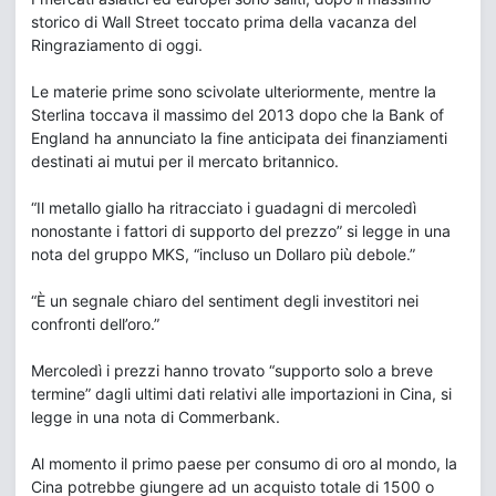
storico di Wall Street toccato prima della vacanza del
Ringraziamento di oggi.
Le materie prime sono scivolate ulteriormente, mentre la
Sterlina toccava il massimo del 2013 dopo che la Bank of
England ha annunciato la fine anticipata dei finanziamenti
destinati ai mutui per il mercato britannico.
“Il metallo giallo ha ritracciato i guadagni di mercoledì
nonostante i fattori di supporto del prezzo” si legge in una
nota del gruppo MKS, “incluso un Dollaro più debole.”
“È un segnale chiaro del sentiment degli investitori nei
confronti dell’oro.”
Mercoledì i prezzi hanno trovato “supporto solo a breve
termine” dagli ultimi dati relativi alle importazioni in Cina, si
legge in una nota di Commerbank.
Al momento il primo paese per consumo di oro al mondo, la
Cina potrebbe giungere ad un acquisto totale di 1500 o