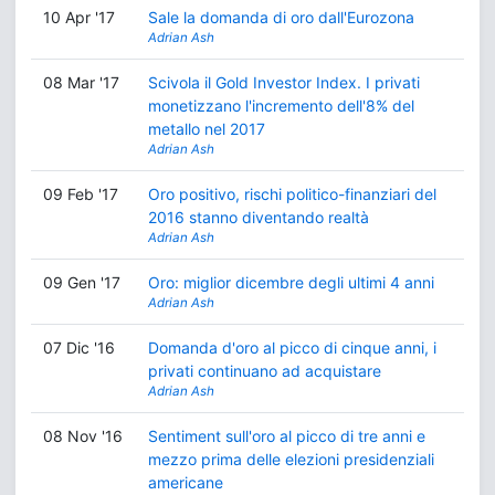
10 Apr '17
Sale la domanda di oro dall'Eurozona
Adrian Ash
08 Mar '17
Scivola il Gold Investor Index. I privati
monetizzano l'incremento dell'8% del
metallo nel 2017
Adrian Ash
09 Feb '17
Oro positivo, rischi politico-finanziari del
2016 stanno diventando realtà
Adrian Ash
09 Gen '17
Oro: miglior dicembre degli ultimi 4 anni
Adrian Ash
07 Dic '16
Domanda d'oro al picco di cinque anni, i
privati continuano ad acquistare
Adrian Ash
08 Nov '16
Sentiment sull'oro al picco di tre anni e
mezzo prima delle elezioni presidenziali
americane