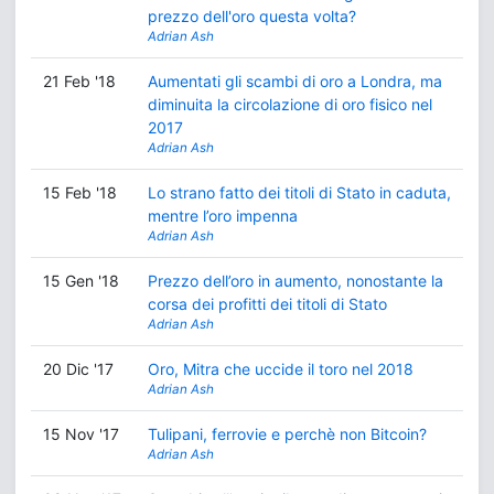
prezzo dell'oro questa volta?
Adrian Ash
21 Feb '18
Aumentati gli scambi di oro a Londra, ma
diminuita la circolazione di oro fisico nel
2017
Adrian Ash
15 Feb '18
Lo strano fatto dei titoli di Stato in caduta,
mentre l’oro impenna
Adrian Ash
15 Gen '18
Prezzo dell’oro in aumento, nonostante la
corsa dei profitti dei titoli di Stato
Adrian Ash
20 Dic '17
Oro, Mitra che uccide il toro nel 2018
Adrian Ash
15 Nov '17
Tulipani, ferrovie e perchè non Bitcoin?
Adrian Ash