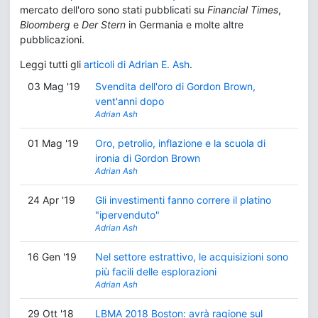
mercato dell'oro sono stati pubblicati su
Financial Times
,
Bloomberg
e
Der Stern
in Germania e molte altre
pubblicazioni.
Leggi tutti gli
articoli di Adrian E. Ash
.
03 Mag '19
Svendita dell'oro di Gordon Brown,
vent'anni dopo
Adrian Ash
01 Mag '19
Oro, petrolio, inflazione e la scuola di
ironia di Gordon Brown
Adrian Ash
24 Apr '19
Gli investimenti fanno correre il platino
"ipervenduto"
Adrian Ash
16 Gen '19
Nel settore estrattivo, le acquisizioni sono
più facili delle esplorazioni
Adrian Ash
29 Ott '18
LBMA 2018 Boston: avrà ragione sul