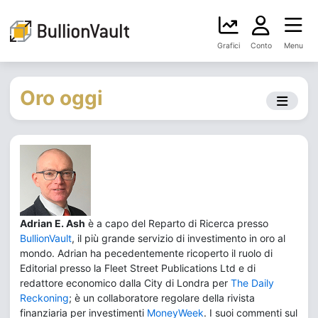
Grafici
Conto
Menu
Oro oggi
Adrian E. Ash
è a capo del Reparto di Ricerca presso
BullionVault
, il più grande servizio di investimento in oro al
mondo. Adrian ha pecedentemente ricoperto il ruolo di
Editorial presso la Fleet Street Publications Ltd e di
redattore economico dalla City di Londra per
The Daily
Reckoning
; è un collaboratore regolare della rivista
finanziaria per investimenti
MoneyWeek
. I suoi commenti sul