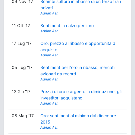
09 Nov '17
Scambi sull'oro in ribasso di un terzo tra i
privati
Adrian Ash
11 Ott '17
Sentiment in rialzo per l'oro
Adrian Ash
17 Lug '17
Oro: prezzo al ribasso e opportunità di
acquisto
Adrian Ash
05 Lug '17
Sentiment per l'oro in ribasso, mercati
azionari da record
Adrian Ash
12 Giu '17
Prezzi di oro e argento in diminuzione, gli
investitori acquistano
Adrian Ash
08 Mag '17
Oro: sentiment al minimo dal dicembre
2015
Adrian Ash