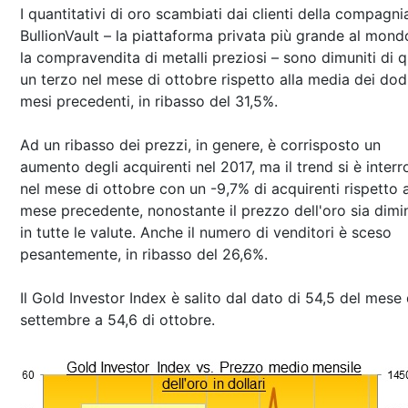
I quantitativi di oro scambiati dai clienti della compagni
BullionVault – la piattaforma privata più grande al mond
la compravendita di metalli preziosi – sono dimuniti di q
un terzo nel mese di ottobre rispetto alla media dei dod
mesi precedenti, in ribasso del 31,5%.
Ad un ribasso dei prezzi, in genere, è corrisposto un
aumento degli acquirenti nel 2017, ma il trend si è interr
nel mese di ottobre con un -9,7% di acquirenti rispetto a
mese precedente, nonostante il prezzo dell'oro sia dimi
in tutte le valute. Anche il numero di venditori è sceso
pesantemente, in ribasso del 26,6%.
Il Gold Investor Index è salito dal dato di 54,5 del mese 
settembre a 54,6 di ottobre.