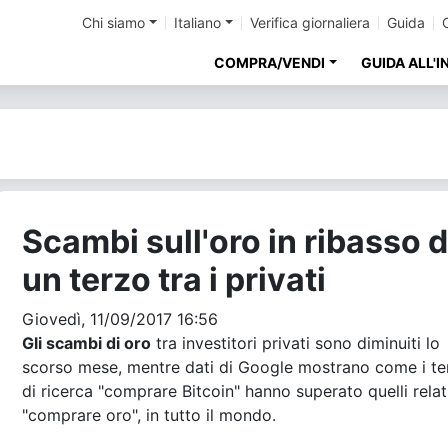
Chi siamo
Italiano
Verifica giornaliera
Guida
COMPRA/VENDI
GUIDA ALL'
Scambi sull'oro in ribasso d
un terzo tra i privati
Giovedì, 11/09/2017 16:56
Gli scambi di oro
tra investitori privati sono diminuiti lo
scorso mese, mentre dati di Google mostrano come i te
di ricerca "comprare Bitcoin" hanno superato quelli relat
"comprare oro", in tutto il mondo.