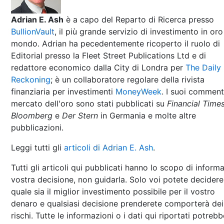
Adrian E. Ash
è a capo del Reparto di Ricerca presso
BullionVault
, il più grande servizio di investimento in oro
mondo. Adrian ha pecedentemente ricoperto il ruolo di
Editorial presso la Fleet Street Publications Ltd e di
redattore economico dalla City di Londra per
The Daily
Reckoning
; è un collaboratore regolare della rivista
finanziaria per investimenti
MoneyWeek
. I suoi comment
mercato dell'oro sono stati pubblicati su
Financial Time
Bloomberg
e
Der Stern
in Germania e molte altre
pubblicazioni.
Leggi tutti gli
articoli di Adrian E. Ash
.
Tutti gli articoli qui pubblicati hanno lo scopo di informa
vostra decisione, non guidarla. Solo voi potete decidere
quale sia il miglior investimento possibile per il vostro
denaro e qualsiasi decisione prenderete comporterà dei
rischi. Tutte le informazioni o i dati qui riportati potreb