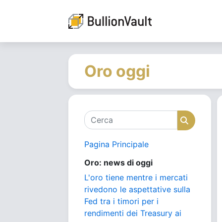
Oro oggi
Cerca
Cerca
Pagina Principale
Oro: news di oggi
L'oro tiene mentre i mercati
rivedono le aspettative sulla
Fed tra i timori per i
rendimenti dei Treasury ai