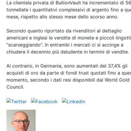
La clientela privata di BullionVault ha incrementato di 5
tonnellate i quantitativi complessivi di argento fino a q
mese, rispetto allo stesso mese dello scorso anno.
Secondo quanto riportato da rivenditori al dettaglio
americani e inglesi le vendite di monete e piccoli lingott
"scarseggiando". In entrambi i mercati ci si accinge a
chiudere il decennio più deludente in termini di vendit
Al contrario, in Germania, sono aumentati del 37,4% gli
acquisti di oro da parte di fondi trust quotati fino a que
momento, secondo i dati resi disponibili dal World Gold
Council.