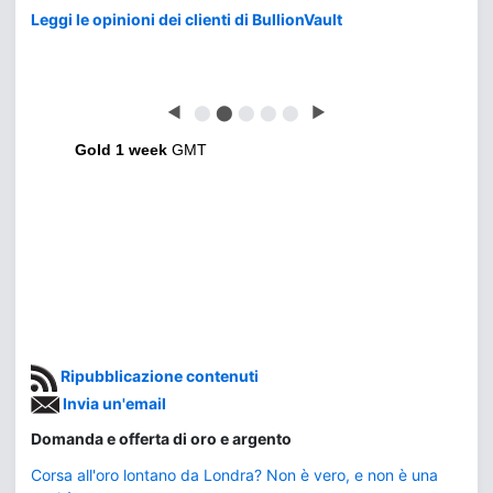
Leggi le opinioni dei clienti di BullionVault
◀
⬤
⬤
⬤
⬤
⬤
▶
Gold 1 week
GMT
Ripubblicazione contenuti
Invia un'email
Domanda e offerta di oro e argento
Corsa all'oro lontano da Londra? Non è vero, e non è una