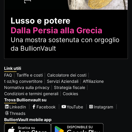
Lusso e potere
Dalla Persia alla Grecia
Una mostra sostenuta con orgoglio
da BullionVault
Link utili
FAQ
Tariffe e costi
Calcolatore dei costi
t oz/kg convertitore
Servizi Aziendali
Affiliazione
Normativa sulla privacy
Strategia fiscale
Condizioni e termini generali
Cookies
Trova Bullionvault su
LinkedIn
Facebook
YouTube
Instagram
Threads
BullionVault mobile app