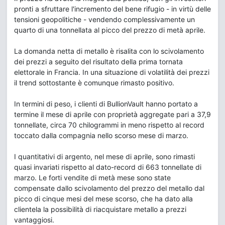
pronti a sfruttare l'incremento del bene rifugio - in virtù delle
tensioni geopolitiche - vendendo complessivamente un
quarto di una tonnellata al picco del prezzo di metà aprile.
La domanda netta di metallo è risalita con lo scivolamento
dei prezzi a seguito del risultato della prima tornata
elettorale in Francia. In una situazione di volatilità dei prezzi
il trend sottostante è comunque rimasto positivo.
In termini di peso, i clienti di BullionVault hanno portato a
termine il mese di aprile con proprietà aggregate pari a 37,9
tonnellate, circa 70 chilogrammi in meno rispetto al record
toccato dalla compagnia nello scorso mese di marzo.
I quantitativi di argento, nel mese di aprile, sono rimasti
quasi invariati rispetto al dato-record di 663 tonnellate di
marzo. Le forti vendite di metà mese sono state
compensate dallo scivolamento del prezzo del metallo dal
picco di cinque mesi del mese scorso, che ha dato alla
clientela la possibilità di riacquistare metallo a prezzi
vantaggiosi.