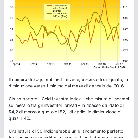
Il numero di acquirenti netti, invece, è sceso di un quinto, in
diminuzione verso il minimo dal mese di gennaio del 2016.
Ciò ha portato il Gold Investor Index – che misura gli scambi
sul metallo tra gli investitori privati – in ribasso dal dato di
54,2 di marzo a quello di 52,1 di aprile, in diminuzione di
quasi il 4%.
Una lettura di 50 indicherebbe un bilanciamento perfetto
tra il numero di venditori e acquirenti netti durante il mese.