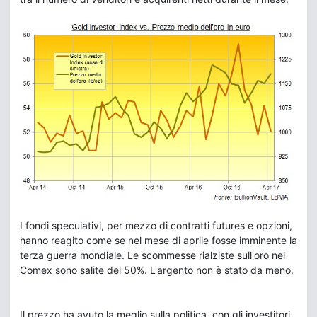
I fondi speculativi, per mezzo di contratti futures e opzioni,
hanno reagito come se nel mese di aprile fosse imminente la
terza guerra mondiale. Le scommesse rialziste sull'oro nel
Comex sono salite del 50%. L'argento non è stato da meno.
Il prezzo ha avuto la meglio sulla politica, con gli investitori