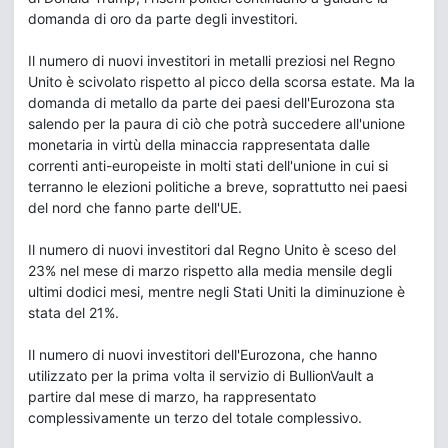
domanda di oro da parte degli investitori.
Il numero di nuovi investitori in metalli preziosi nel Regno
Unito è scivolato rispetto al picco della scorsa estate. Ma la
domanda di metallo da parte dei paesi dell'Eurozona sta
salendo per la paura di ciò che potrà succedere all'unione
monetaria in virtù della minaccia rappresentata dalle
correnti anti-europeiste in molti stati dell'unione in cui si
terranno le elezioni politiche a breve, soprattutto nei paesi
del nord che fanno parte dell'UE.
Il numero di nuovi investitori dal Regno Unito è sceso del
23% nel mese di marzo rispetto alla media mensile degli
ultimi dodici mesi, mentre negli Stati Uniti la diminuzione è
stata del 21%.
Il numero di nuovi investitori dell'Eurozona, che hanno
utilizzato per la prima volta il servizio di BullionVault a
partire dal mese di marzo, ha rappresentato
complessivamente un terzo del totale complessivo.