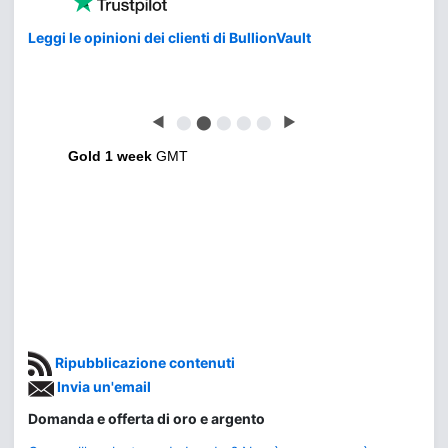
Leggi le opinioni dei clienti di BullionVault
◀
⬤
⬤
⬤
⬤
⬤
▶
Gold 1 week
GMT
Ripubblicazione contenuti
Invia un'email
Domanda e offerta di oro e argento