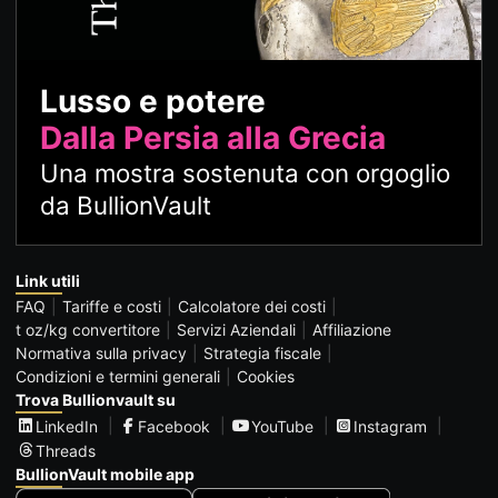
Lusso e potere
Dalla Persia alla Grecia
Una mostra sostenuta con orgoglio
da BullionVault
Link utili
FAQ
Tariffe e costi
Calcolatore dei costi
t oz/kg convertitore
Servizi Aziendali
Affiliazione
Normativa sulla privacy
Strategia fiscale
Condizioni e termini generali
Cookies
Trova Bullionvault su
LinkedIn
Facebook
YouTube
Instagram
Threads
BullionVault mobile app