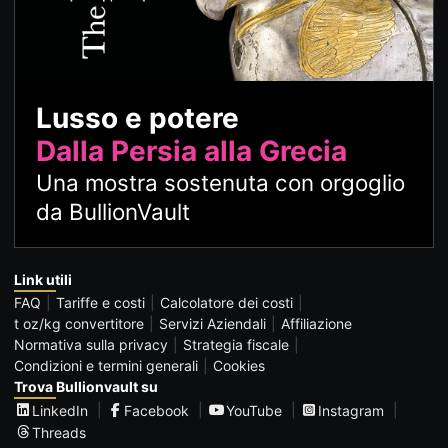
Lusso e potere
Dalla Persia alla Grecia
Una mostra sostenuta con orgoglio
da BullionVault
Link utili
FAQ
Tariffe e costi
Calcolatore dei costi
t oz/kg convertitore
Servizi Aziendali
Affiliazione
Normativa sulla privacy
Strategia fiscale
Condizioni e termini generali
Cookies
Trova Bullionvault su
LinkedIn
Facebook
YouTube
Instagram
Threads