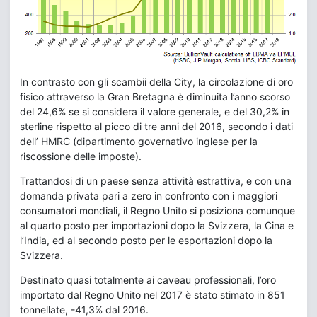
In contrasto con gli scambii della City, la circolazione di oro
fisico attraverso la Gran Bretagna è diminuita l’anno scorso
del 24,6% se si considera il valore generale, e del 30,2% in
sterline rispetto al picco di tre anni del 2016, secondo i dati
dell’ HMRC (dipartimento governativo inglese per la
riscossione delle imposte).
Trattandosi di un paese senza attività estrattiva, e con una
domanda privata pari a zero in confronto con i maggiori
consumatori mondiali, il Regno Unito si posiziona comunque
al quarto posto per importazioni dopo la Svizzera, la Cina e
l’India, ed al secondo posto per le esportazioni dopo la
Svizzera.
Destinato quasi totalmente ai caveau professionali, l’oro
importato dal Regno Unito nel 2017 è stato stimato in 851
tonnellate, -41,3% dal 2016.