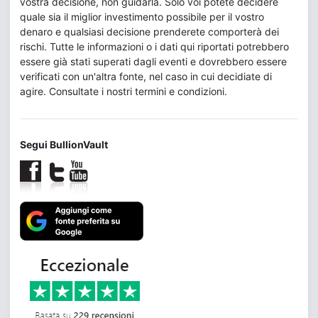
vostra decisione, non guidarla. Solo voi potete decidere
quale sia il miglior investimento possibile per il vostro
denaro e qualsiasi decisione prenderete comporterà dei
rischi. Tutte le informazioni o i dati qui riportati potrebbero
essere già stati superati dagli eventi e dovrebbero essere
verificati con un'altra fonte, nel caso in cui decidiate di
agire. Consultate i nostri termini e condizioni.
Segui BullionVault