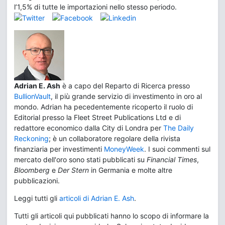
l’1,5% di tutte le importazioni nello stesso periodo.
Adrian E. Ash
è a capo del Reparto di Ricerca presso
BullionVault
, il più grande servizio di investimento in oro al
mondo. Adrian ha pecedentemente ricoperto il ruolo di
Editorial presso la Fleet Street Publications Ltd e di
redattore economico dalla City di Londra per
The Daily
Reckoning
; è un collaboratore regolare della rivista
finanziaria per investimenti
MoneyWeek
. I suoi commenti sul
mercato dell'oro sono stati pubblicati su
Financial Times
,
Bloomberg
e
Der Stern
in Germania e molte altre
pubblicazioni.
Leggi tutti gli
articoli di Adrian E. Ash
.
Tutti gli articoli qui pubblicati hanno lo scopo di informare la