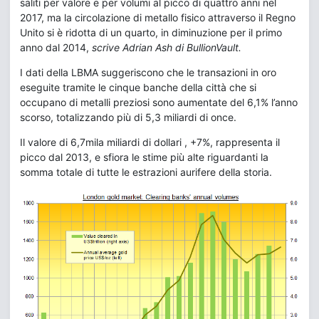
saliti per valore e per volumi al picco di quattro anni nel
2017, ma la circolazione di metallo fisico attraverso il Regno
Unito si è ridotta di un quarto, in diminuzione per il primo
anno dal 2014,
scrive Adrian Ash di BullionVault.
I dati della LBMA suggeriscono che le transazioni in oro
eseguite tramite le cinque banche della città che si
occupano di metalli preziosi sono aumentate del 6,1% l’anno
scorso, totalizzando più di 5,3 miliardi di once.
Il valore di 6,7mila miliardi di dollari , +7%, rappresenta il
picco dal 2013, e sfiora le stime più alte riguardanti la
somma totale di tutte le estrazioni aurifere della storia.