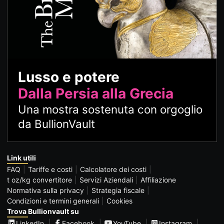
Lusso e potere
Dalla Persia alla Grecia
Una mostra sostenuta con orgoglio
da BullionVault
Link utili
FAQ
Tariffe e costi
Calcolatore dei costi
t oz/kg convertitore
Servizi Aziendali
Affiliazione
Normativa sulla privacy
Strategia fiscale
Condizioni e termini generali
Cookies
Trova Bullionvault su
LinkedIn
Facebook
YouTube
Instagram