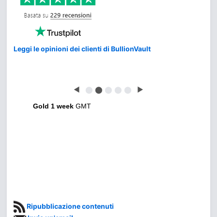
Leggi le opinioni dei clienti di BullionVault
◀
⬤
⬤
⬤
⬤
⬤
▶
Gold 1 week
GMT
Ripubblicazione contenuti