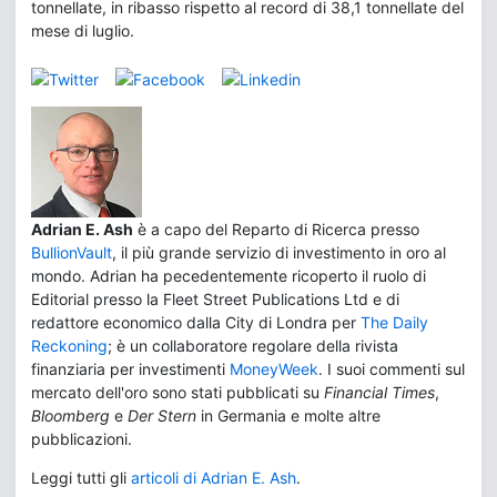
tonnellate, in ribasso rispetto al record di 38,1 tonnellate del
mese di luglio.
Adrian E. Ash
è a capo del Reparto di Ricerca presso
BullionVault
, il più grande servizio di investimento in oro al
mondo. Adrian ha pecedentemente ricoperto il ruolo di
Editorial presso la Fleet Street Publications Ltd e di
redattore economico dalla City di Londra per
The Daily
Reckoning
; è un collaboratore regolare della rivista
finanziaria per investimenti
MoneyWeek
. I suoi commenti sul
mercato dell'oro sono stati pubblicati su
Financial Times
,
Bloomberg
e
Der Stern
in Germania e molte altre
pubblicazioni.
Leggi tutti gli
articoli di Adrian E. Ash
.