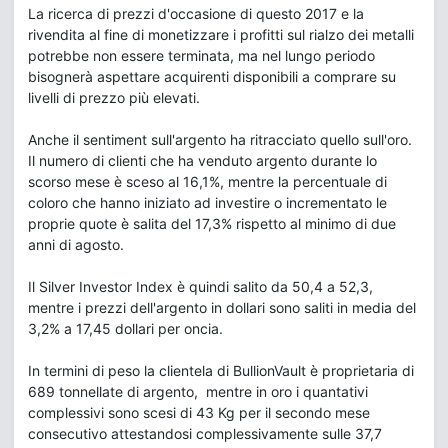
La ricerca di prezzi d'occasione di questo 2017 e la
rivendita al fine di monetizzare i profitti sul rialzo dei metalli
potrebbe non essere terminata, ma nel lungo periodo
bisognerà aspettare acquirenti disponibili a comprare su
livelli di prezzo più elevati.
Anche il sentiment sull'argento ha ritracciato quello sull'oro.
Il numero di clienti che ha venduto argento durante lo
scorso mese è sceso al 16,1%, mentre la percentuale di
coloro che hanno iniziato ad investire o incrementato le
proprie quote è salita del 17,3% rispetto al minimo di due
anni di agosto.
Il Silver Investor Index è quindi salito da 50,4 a 52,3,
mentre i prezzi dell'argento in dollari sono saliti in media del
3,2% a 17,45 dollari per oncia.
In termini di peso la clientela di BullionVault è proprietaria di
689 tonnellate di argento, mentre in oro i quantativi
complessivi sono scesi di 43 Kg per il secondo mese
consecutivo attestandosi complessivamente sulle 37,7