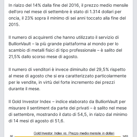
In rialzo del 14% dalla fine del 2016, il prezzo medio mensile
dell'oro nel mese di settembre è stato di 1.314 dollari per
oncia, il 23% sopra il minimo di sei anni toccato alla fine del
2015.
Il numero di acquirenti che hanno utilizzato il servizio di
BullionVault – la più grande piattaforma al mondo per lo
scambio di metalli fisici di tipo professionale – è salito del
21,5% dallo scorso mese di agosto.
Il numero di venditori è invece diminuito del 29,5% rispetto
al mese di agosto che si era caratterizzato particolarmente
per le vendite, in virtù del forte incremento dei prezzi
durante il mese.
Il Gold Investor Index – indice elaborato da BullionVault per
misurare il sentiment da parte dei privati – è salito nel mese
di settembre, mostrando il dato di 54,5, in rialzo dal minimo
di 14 mesi di agosto di 51,6.