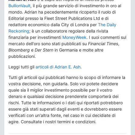
BullionVault
, il più grande servizio di investimento in oro al
mondo. Adrian ha pecedentemente ricoperto il ruolo di
Editorial presso la Fleet Street Publications Ltd e di
redattore economico dalla City di Londra per
The Daily
Reckoning
; è un collaboratore regolare della rivista
finanziaria per investimenti
MoneyWeek
. I suoi commenti sul
mercato dell'oro sono stati pubblicati su
Financial Times
,
Bloomberg
e
Der Stern
in Germania e molte altre
pubblicazioni.
Leggi tutti gli
articoli di Adrian E. Ash
.
Tutti gli articoli qui pubblicati hanno lo scopo di informare la
vostra decisione, non guidarla. Solo voi potete decidere
quale sia il miglior investimento possibile per il vostro
denaro e qualsiasi decisione prenderete comporterà dei
rischi. Tutte le informazioni o i dati qui riportati potrebbero
essere già stati superati dagli eventi e dovrebbero essere
verificati con un'altra fonte, nel caso in cui decidiate di
agire. Consultate i nostri termini e condizioni.