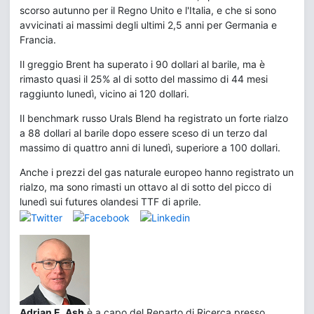
scorso autunno per il Regno Unito e l'Italia, e che si sono
avvicinati ai massimi degli ultimi 2,5 anni per Germania e
Francia.
Il greggio Brent ha superato i 90 dollari al barile, ma è
rimasto quasi il 25% al di sotto del massimo di 44 mesi
raggiunto lunedì, vicino ai 120 dollari.
Il benchmark russo Urals Blend ha registrato un forte rialzo
a 88 dollari al barile dopo essere sceso di un terzo dal
massimo di quattro anni di lunedì, superiore a 100 dollari.
Anche i prezzi del gas naturale europeo hanno registrato un
rialzo, ma sono rimasti un ottavo al di sotto del picco di
lunedì sui futures olandesi TTF di aprile.
Adrian E. Ash
è a capo del Reparto di Ricerca presso