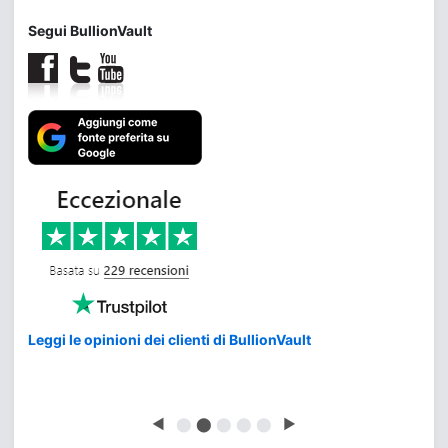
Segui BullionVault
Leggi le opinioni dei clienti di BullionVault
◀
⬤
⬤
⬤
⬤
⬤
▶