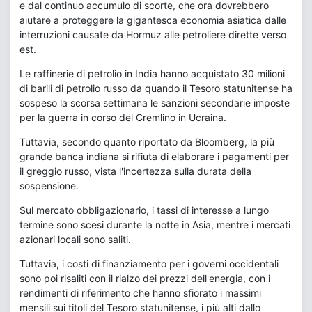
e dal continuo accumulo di scorte, che ora dovrebbero
aiutare a proteggere la gigantesca economia asiatica dalle
interruzioni causate da Hormuz alle petroliere dirette verso
est.
Le raffinerie di petrolio in India hanno acquistato 30 milioni
di barili di petrolio russo da quando il Tesoro statunitense ha
sospeso la scorsa settimana le sanzioni secondarie imposte
per la guerra in corso del Cremlino in Ucraina.
Tuttavia, secondo quanto riportato da Bloomberg, la più
grande banca indiana si rifiuta di elaborare i pagamenti per
il greggio russo, vista l'incertezza sulla durata della
sospensione.
Sul mercato obbligazionario, i tassi di interesse a lungo
termine sono scesi durante la notte in Asia, mentre i mercati
azionari locali sono saliti.
Tuttavia, i costi di finanziamento per i governi occidentali
sono poi risaliti con il rialzo dei prezzi dell'energia, con i
rendimenti di riferimento che hanno sfiorato i massimi
mensili sui titoli del Tesoro statunitense, i più alti dallo