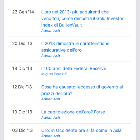
23 Gen '14
L'oro nel 2013: più acquirenti che
venditori, come dimostra il Gold Investor
Index di BullionVault
Adrian Ash
20 Dic '13
Il 2013 dimostra le caratteristiche
assicurative dell'oro
Adrian Ash
18 Dic '13
I 100 anni della Federal Reserve
Miguel Perez-S…
12 Dic '13
Cosa ha causato l’eccesso di governo ai
prezzi dell'oro?
Adrian Ash
10 Dic '13
La capitolazione dell'oro? Forse
Adrian Ash
03 Dic '13
Oro: in Occidente ora si fa come in Asia
Adrian Ash