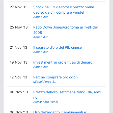
27 Nov '13
Shock nel Fix dell’oro! Il prezzo viene
deciso da chi compra e vende!
Adrian Ash
25 Nov '13
Ratio Down Jones/oro torna ai livelli del
2008
Adrian Ash
21 Nov '13
Il segreto d’oro del PIL cinese
Adrian Ash
19 Nov '13
Investimenti in oro e flussi di denaro
Adrian Ash
12 Nov '13
Perché comprare oro oggi?
Miguel Perez-S…
08 Nov '13
Prezzo dell’oro: settimana tranquilla, anzi
no
Alessandra Pilloni
06 Nov '13
Uso dell’argento: cambiamenti e