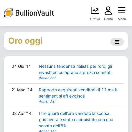
Grafici
Conto
Menu
Oro oggi
04 Giu '14
Nessuna tendenza rialista per l’oro, gli
investitori comprano a prezzi scontati
Adrian Ash
21 Mag '14
Rapporto acquirenti venditori di 2:1 ma il
sentiment si affievolisce
Adrian Ash
03 Apr '14
I tre quarti dell'oro venduto la scorsa
primavera è stato riacquistato con uno
sconto dell'8%
Adrian Ash