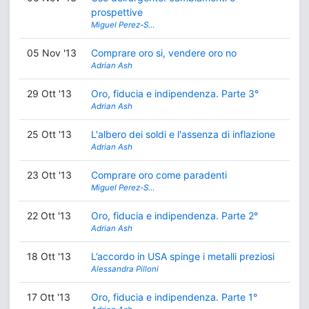
prospettive
Miguel Perez-S…
05 Nov '13
Comprare oro si, vendere oro no
Adrian Ash
29 Ott '13
Oro, fiducia e indipendenza. Parte 3°
Adrian Ash
25 Ott '13
L'albero dei soldi e l'assenza di inflazione
Adrian Ash
23 Ott '13
Comprare oro come paradenti
Miguel Perez-S…
22 Ott '13
Oro, fiducia e indipendenza. Parte 2°
Adrian Ash
18 Ott '13
L’accordo in USA spinge i metalli preziosi
Alessandra Pilloni
17 Ott '13
Oro, fiducia e indipendenza. Parte 1°