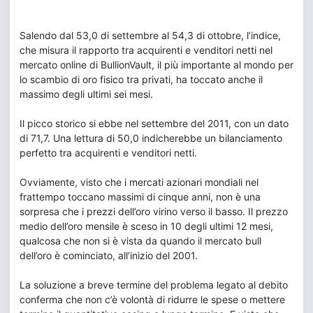
Salendo dal 53,0 di settembre al 54,3 di ottobre, l’indice,
che misura il rapporto tra acquirenti e venditori netti nel
mercato online di BullionVault, il più importante al mondo per
lo scambio di oro fisico tra privati, ha toccato anche il
massimo degli ultimi sei mesi.
Il picco storico si ebbe nel settembre del 2011, con un dato
di 71,7. Una lettura di 50,0 indicherebbe un bilanciamento
perfetto tra acquirenti e venditori netti.
Ovviamente, visto che i mercati azionari mondiali nel
frattempo toccano massimi di cinque anni, non è una
sorpresa che i prezzi dell’oro virino verso il basso. Il prezzo
medio dell’oro mensile è sceso in 10 degli ultimi 12 mesi,
qualcosa che non si è vista da quando il mercato bull
dell’oro è cominciato, all’inizio del 2001.
La soluzione a breve termine del problema legato al debito
conferma che non c’è volontà di ridurre le spese o mettere