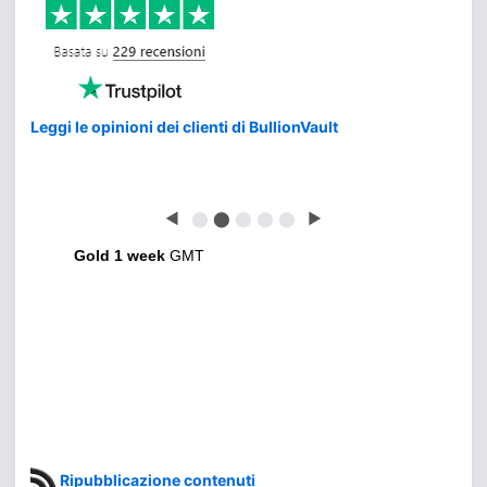
Leggi le opinioni dei clienti di BullionVault
◀
⬤
⬤
⬤
⬤
⬤
▶
Gold 1 week
GMT
Ripubblicazione contenuti