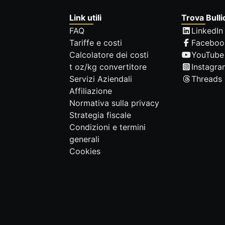
Link utili
Trova Bulli
FAQ
LinkedIn
Tariffe e costi
Faceboo
Calcolatore dei costi
YouTube
t oz/kg convertitore
Instagra
Servizi Aziendali
Threads
Affiliazione
Normativa sulla privacy
Strategia fiscale
Condizioni e termini
generali
Cookies