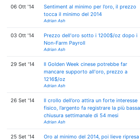
06 Ott '14
Sentiment al minimo per l’oro, il prezzo
tocca il minimo del 2014
Adrian Ash
03 Ott '14
Prezzo dell'oro sotto i 1200$/oz dopo i
Non-Farm Payroll
Adrian Ash
29 Set '14
Il Golden Week cinese potrebbe far
mancare supporto all'oro, prezzo a
1216$/oz
Adrian Ash
26 Set '14
Il crollo dell’oro attira un forte interesse
fisico, l’argento fa registrare la più bassa
chiusura settimanale di 54 mesi
Adrian Ash
25 Set '14
Oro al minimo del 2014, poi lieve ripresa