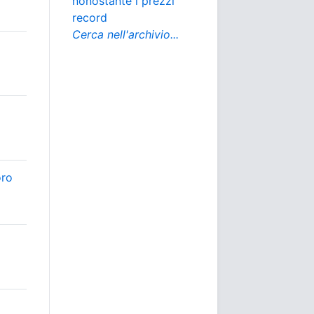
nonostante i prezzi
record
Cerca nell'archivio...
oro