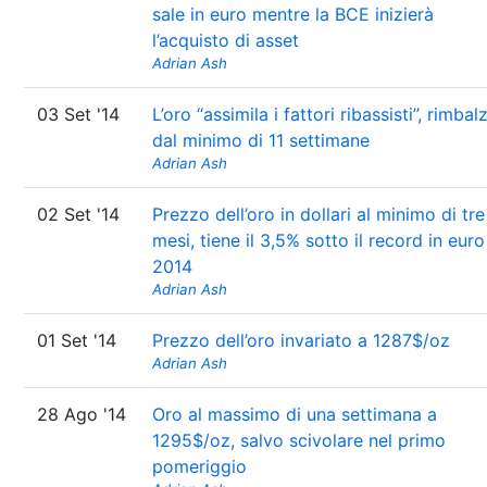
sale in euro mentre la BCE inizierà
l’acquisto di asset
Adrian Ash
03 Set '14
L’oro “assimila i fattori ribassisti”, rimbalz
dal minimo di 11 settimane
Adrian Ash
02 Set '14
Prezzo dell’oro in dollari al minimo di tre
mesi, tiene il 3,5% sotto il record in euro
2014
Adrian Ash
01 Set '14
Prezzo dell’oro invariato a 1287$/oz
Adrian Ash
28 Ago '14
Oro al massimo di una settimana a
1295$/oz, salvo scivolare nel primo
pomeriggio