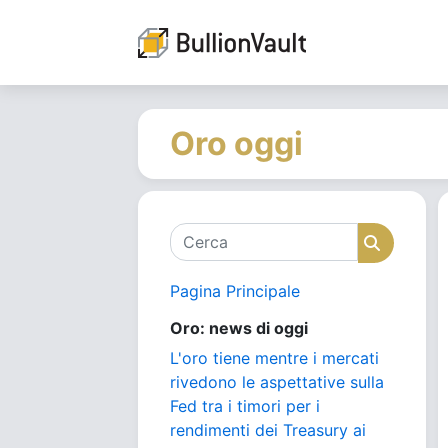
Oro oggi
Cerca
Cerca
Pagina Principale
Oro: news di oggi
L'oro tiene mentre i mercati
rivedono le aspettative sulla
Fed tra i timori per i
rendimenti dei Treasury ai