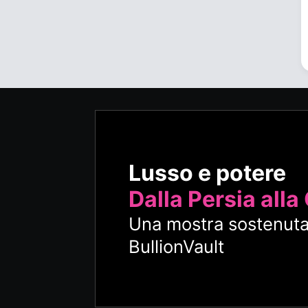
Lusso e potere
Dalla Persia alla
Una mostra sostenuta
BullionVault