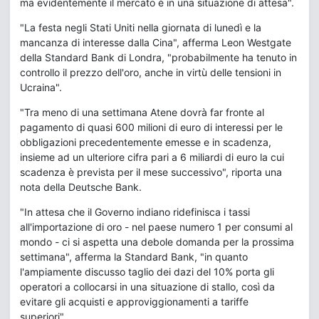
ma evidentemente il mercato è in una situazione di attesa".
"La festa negli Stati Uniti nella giornata di lunedì e la
mancanza di interesse dalla Cina", afferma Leon Westgate
della Standard Bank di Londra, "probabilmente ha tenuto in
controllo il prezzo dell'oro, anche in virtù delle tensioni in
Ucraina".
"Tra meno di una settimana Atene dovrà far fronte al
pagamento di quasi 600 milioni di euro di interessi per le
obbligazioni precedentemente emesse e in scadenza,
insieme ad un ulteriore cifra pari a 6 miliardi di euro la cui
scadenza è prevista per il mese successivo", riporta una
nota della Deutsche Bank.
"In attesa che il Governo indiano ridefinisca i tassi
all'importazione di oro - nel paese numero 1 per consumi al
mondo - ci si aspetta una debole domanda per la prossima
settimana", afferma la Standard Bank, "in quanto
l'ampiamente discusso taglio dei dazi del 10% porta gli
operatori a collocarsi in una situazione di stallo, così da
evitare gli acquisti e approviggionamenti a tariffe
superiori".