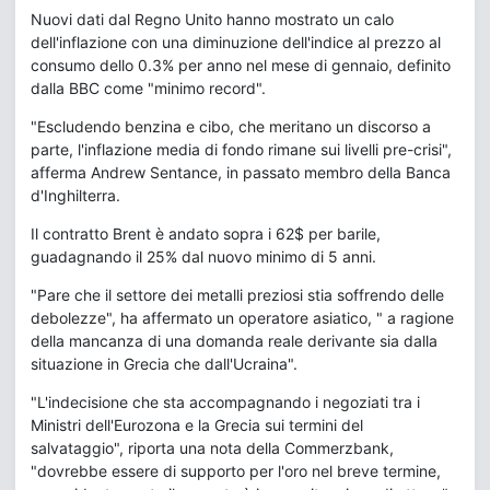
Nuovi dati dal Regno Unito hanno mostrato un calo
dell'inflazione con una diminuzione dell'indice al prezzo al
consumo dello 0.3% per anno nel mese di gennaio, definito
dalla BBC come "minimo record".
"Escludendo benzina e cibo, che meritano un discorso a
parte, l'inflazione media di fondo rimane sui livelli pre-crisi",
afferma Andrew Sentance, in passato membro della Banca
d'Inghilterra.
Il contratto Brent è andato sopra i 62$ per barile,
guadagnando il 25% dal nuovo minimo di 5 anni.
"Pare che il settore dei metalli preziosi stia soffrendo delle
debolezze", ha affermato un operatore asiatico, " a ragione
della mancanza di una domanda reale derivante sia dalla
situazione in Grecia che dall'Ucraina".
"L'indecisione che sta accompagnando i negoziati tra i
Ministri dell'Eurozona e la Grecia sui termini del
salvataggio", riporta una nota della Commerzbank,
"dovrebbe essere di supporto per l'oro nel breve termine,