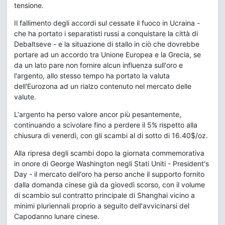
tensione.
Il fallimento degli accordi sul cessate il fuoco in Ucraina -
che ha portato i separatisti russi a conquistare la città di
Debaltseve - e la situazione di stallo in ciò che dovrebbe
portare ad un accordo tra Unione Europea e la Grecia, se
da un lato pare non fornire alcun influenza sull'oro e
l'argento, allo stesso tempo ha portato la valuta
dell'Eurozona ad un rialzo contenuto nel mercato delle
valute.
L'argento ha perso valore ancor più pesantemente,
continuando a scivolare fino a perdere il 5% rispetto alla
chiusura di venerdì, con gli scambi al di sotto di 16.40$/oz.
Alla ripresa degli scambi dopo la giornata commemorativa
in onore di George Washington negli Stati Uniti - President's
Day - il mercato dell'oro ha perso anche il supporto fornito
dalla domanda cinese già da giovedì scorso, con il volume
di scambio sul contratto principale di Shanghai vicino a
minimi pluriennali proprio a seguito dell'avvicinarsi del
Capodanno lunare cinese.