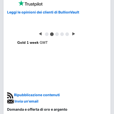
Leggi le opinioni dei clienti di BullionVault
◀
⬤
⬤
⬤
⬤
⬤
▶
Gold 1 week
GMT
Ripubblicazione contenuti
Invia un'email
Domanda e offerta di oro e argento