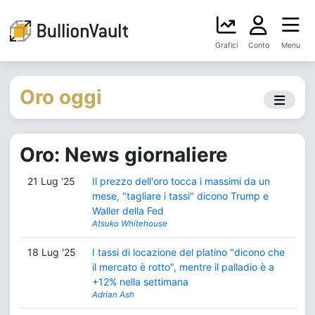
Grafici
Conto
Menu
Oro oggi
Oro: News giornaliere
21 Lug '25
Il prezzo dell'oro tocca i massimi da un
mese, "tagliare i tassi" dicono Trump e
Waller della Fed
Atsuko Whitehouse
18 Lug '25
I tassi di locazione del platino "dicono che
il mercato è rotto", mentre il palladio è a
+12% nella settimana
Adrian Ash