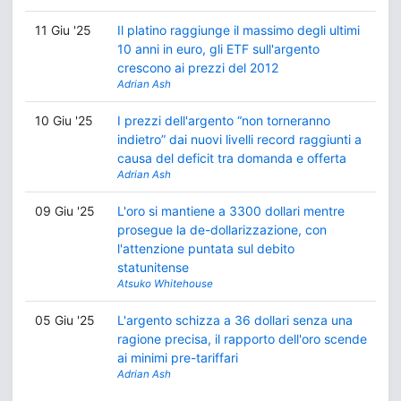
11 Giu '25
Il platino raggiunge il massimo degli ultimi
10 anni in euro, gli ETF sull'argento
crescono ai prezzi del 2012
Adrian Ash
10 Giu '25
I prezzi dell'argento “non torneranno
indietro” dai nuovi livelli record raggiunti a
causa del deficit tra domanda e offerta
Adrian Ash
09 Giu '25
L'oro si mantiene a 3300 dollari mentre
prosegue la de-dollarizzazione, con
l'attenzione puntata sul debito
statunitense
Atsuko Whitehouse
05 Giu '25
L'argento schizza a 36 dollari senza una
ragione precisa, il rapporto dell'oro scende
ai minimi pre-tariffari
Adrian Ash