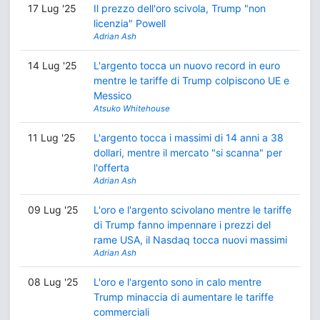
17 Lug '25
Il prezzo dell'oro scivola, Trump "non
licenzia" Powell
Adrian Ash
14 Lug '25
L'argento tocca un nuovo record in euro
mentre le tariffe di Trump colpiscono UE e
Messico
Atsuko Whitehouse
11 Lug '25
L'argento tocca i massimi di 14 anni a 38
dollari, mentre il mercato "si scanna" per
l'offerta
Adrian Ash
09 Lug '25
L'oro e l'argento scivolano mentre le tariffe
di Trump fanno impennare i prezzi del
rame USA, il Nasdaq tocca nuovi massimi
Adrian Ash
08 Lug '25
L'oro e l'argento sono in calo mentre
Trump minaccia di aumentare le tariffe
commerciali