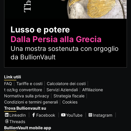
Lusso e potere
Dalla Persia alla Grecia
Una mostra sostenuta con orgoglio
da BullionVault
Link utili
FAQ
Tariffe e costi
Calcolatore dei costi
t oz/kg convertitore
Servizi Aziendali
Affiliazione
Normativa sulla privacy
Strategia fiscale
Condizioni e termini generali
Cookies
Trova Bullionvault su
LinkedIn
Facebook
YouTube
Instagram
Threads
BullionVault mobile app