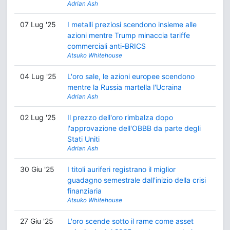
Adrian Ash
07 Lug '25
I metalli preziosi scendono insieme alle
azioni mentre Trump minaccia tariffe
commerciali anti-BRICS
Atsuko Whitehouse
04 Lug '25
L'oro sale, le azioni europee scendono
mentre la Russia martella l'Ucraina
Adrian Ash
02 Lug '25
Il prezzo dell'oro rimbalza dopo
l'approvazione dell'OBBB da parte degli
Stati Uniti
Adrian Ash
30 Giu '25
I titoli auriferi registrano il miglior
guadagno semestrale dall'inizio della crisi
finanziaria
Atsuko Whitehouse
27 Giu '25
L'oro scende sotto il rame come asset