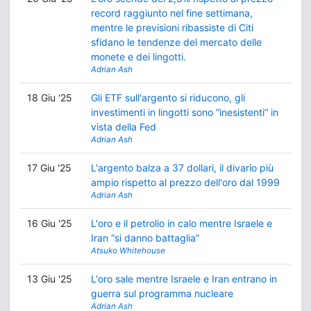
record raggiunto nel fine settimana,
mentre le previsioni ribassiste di Citi
sfidano le tendenze del mercato delle
monete e dei lingotti.
Adrian Ash
18 Giu '25
Gli ETF sull'argento si riducono, gli
investimenti in lingotti sono “inesistenti” in
vista della Fed
Adrian Ash
17 Giu '25
L'argento balza a 37 dollari, il divario più
ampio rispetto al prezzo dell'oro dal 1999
Adrian Ash
16 Giu '25
L'oro e il petrolio in calo mentre Israele e
Iran “si danno battaglia”
Atsuko Whitehouse
13 Giu '25
L'oro sale mentre Israele e Iran entrano in
guerra sul programma nucleare
Adrian Ash