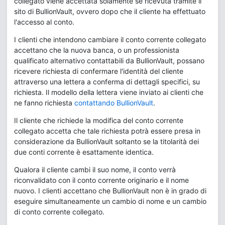
collegato viene accettata solamente se ricevuta tramite il
sito di BullionVault, ovvero dopo che il cliente ha effettuato
l'accesso al conto.
I clienti che intendono cambiare il conto corrente collegato
accettano che la nuova banca, o un professionista
qualificato alternativo contattabili da BullionVault, possano
ricevere richiesta di confermare l'identità del cliente
attraverso una lettera a conferma di dettagli specifici, su
richiesta. Il modello della lettera viene inviato ai clienti che
ne fanno richiesta
contattando BullionVault
.
Il cliente che richiede la modifica del conto corrente
collegato accetta che tale richiesta potrà essere presa in
considerazione da BullionVault soltanto se la titolarità dei
due conti corrente è esattamente identica.
Qualora il cliente cambi il suo nome, il conto verrà
riconvalidato con il conto corrente originario e il nome
nuovo. I clienti accettano che BullionVault non è in grado di
eseguire simultaneamente un cambio di nome e un cambio
di conto corrente collegato.