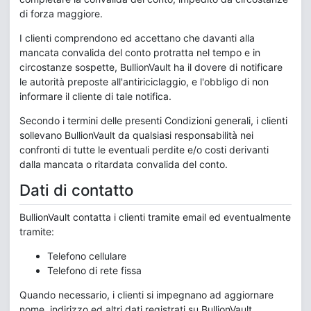
di forza maggiore.
I clienti comprendono ed accettano che davanti alla
mancata convalida del conto protratta nel tempo e in
circostanze sospette, BullionVault ha il dovere di notificare
le autorità preposte all'antiriciclaggio, e l'obbligo di non
informare il cliente di tale notifica.
Secondo i termini delle presenti Condizioni generali, i clienti
sollevano BullionVault da qualsiasi responsabilità nei
confronti di tutte le eventuali perdite e/o costi derivanti
dalla mancata o ritardata convalida del conto.
Dati di contatto
BullionVault contatta i clienti tramite email ed eventualmente
tramite:
Telefono cellulare
Telefono di rete fissa
Quando necessario, i clienti si impegnano ad aggiornare
nome, indirizzo ed altri dati registrati su BullionVault.