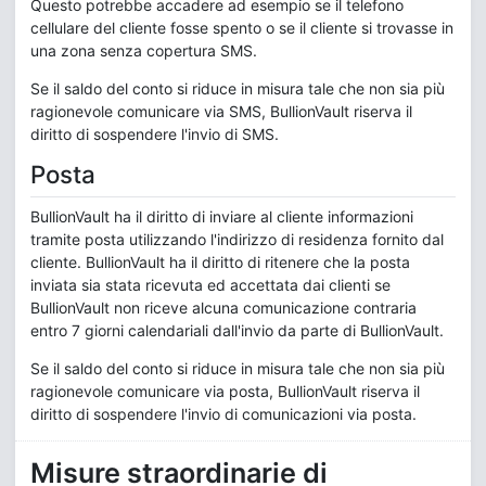
Questo potrebbe accadere ad esempio se il telefono
cellulare del cliente fosse spento o se il cliente si trovasse in
una zona senza copertura SMS.
Se il saldo del conto si riduce in misura tale che non sia più
ragionevole comunicare via SMS, BullionVault riserva il
diritto di sospendere l'invio di SMS.
Posta
BullionVault ha il diritto di inviare al cliente informazioni
tramite posta utilizzando l'indirizzo di residenza fornito dal
cliente. BullionVault ha il diritto di ritenere che la posta
inviata sia stata ricevuta ed accettata dai clienti se
BullionVault non riceve alcuna comunicazione contraria
entro 7 giorni calendariali dall'invio da parte di BullionVault.
Se il saldo del conto si riduce in misura tale che non sia più
ragionevole comunicare via posta, BullionVault riserva il
diritto di sospendere l'invio di comunicazioni via posta.
Misure straordinarie di