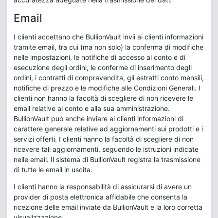
Email
I clienti accettano che BullionVault invii ai clienti informazioni
tramite email, tra cui (ma non solo) la conferma di modifiche
nelle impostazioni, le notifiche di accesso al conto e di
esecuzione degli ordini, le conferme di inserimento degli
ordini, i contratti di compravendita, gli estratti conto mensili,
notifiche di prezzo e le modifiche alle Condizioni Generali. I
clienti non hanno la facoltà di scegliere di non ricevere le
email relative al conto e alla sua amministrazione.
BullionVault può anche inviare ai clienti informazioni di
carattere generale relative ad aggiornamenti sui prodotti e i
servizi offerti. I clienti hanno la facoltà di scegliere di non
ricevere tali aggiornamenti, seguendo le istruzioni indicate
nelle email. Il sistema di BullionVault registra la trasmissione
di tutte le email in uscita.
I clienti hanno la responsabilità di assicurarsi di avere un
provider di posta elettronica affidabile che consenta la
ricezione delle email inviate da BullionVault e la loro corretta
visualizzazione.