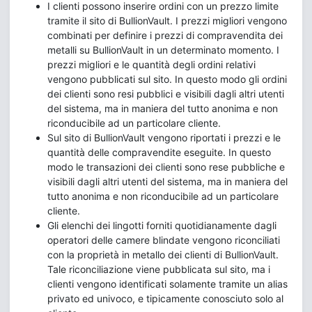
I clienti possono inserire ordini con un prezzo limite
tramite il sito di BullionVault. I prezzi migliori vengono
combinati per definire i prezzi di compravendita dei
metalli su BullionVault in un determinato momento. I
prezzi migliori e le quantità degli ordini relativi
vengono pubblicati sul sito. In questo modo gli ordini
dei clienti sono resi pubblici e visibili dagli altri utenti
del sistema, ma in maniera del tutto anonima e non
riconducibile ad un particolare cliente.
Sul sito di BullionVault vengono riportati i prezzi e le
quantità delle compravendite eseguite. In questo
modo le transazioni dei clienti sono rese pubbliche e
visibili dagli altri utenti del sistema, ma in maniera del
tutto anonima e non riconducibile ad un particolare
cliente.
Gli elenchi dei lingotti forniti quotidianamente dagli
operatori delle camere blindate vengono riconciliati
con la proprietà in metallo dei clienti di BullionVault.
Tale riconciliazione viene pubblicata sul sito, ma i
clienti vengono identificati solamente tramite un alias
privato ed univoco, e tipicamente conosciuto solo al