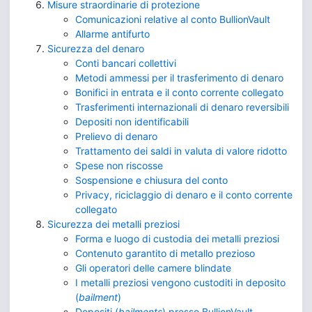
Misure straordinarie di protezione
Comunicazioni relative al conto BullionVault
Allarme antifurto
Sicurezza del denaro
Conti bancari collettivi
Metodi ammessi per il trasferimento di denaro
Bonifici in entrata e il conto corrente collegato
Trasferimenti internazionali di denaro reversibili
Depositi non identificabili
Prelievo di denaro
Trattamento dei saldi in valuta di valore ridotto
Spese non riscosse
Sospensione e chiusura del conto
Privacy, riciclaggio di denaro e il conto corrente
collegato
Sicurezza dei metalli preziosi
Forma e luogo di custodia dei metalli preziosi
Contenuto garantito di metallo prezioso
Gli operatori delle camere blindate
I metalli preziosi vengono custoditi in deposito
(
bailment
)
Depositi (
bailments
) presso BullionVault