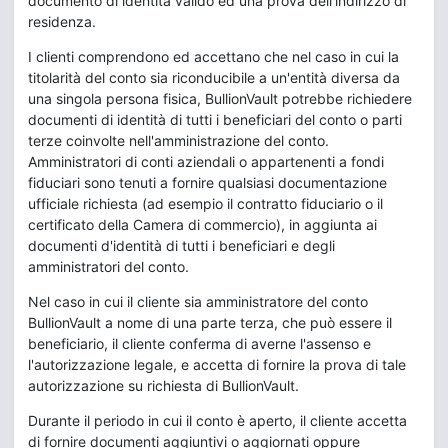
documento di identità valido ed una prova dell'indirizzo di
residenza.
I clienti comprendono ed accettano che nel caso in cui la
titolarità del conto sia riconducibile a un'entità diversa da
una singola persona fisica, BullionVault potrebbe richiedere
documenti di identità di tutti i beneficiari del conto o parti
terze coinvolte nell'amministrazione del conto.
Amministratori di conti aziendali o appartenenti a fondi
fiduciari sono tenuti a fornire qualsiasi documentazione
ufficiale richiesta (ad esempio il contratto fiduciario o il
certificato della Camera di commercio), in aggiunta ai
documenti d'identità di tutti i beneficiari e degli
amministratori del conto.
Nel caso in cui il cliente sia amministratore del conto
BullionVault a nome di una parte terza, che può essere il
beneficiario, il cliente conferma di averne l'assenso e
l'autorizzazione legale, e accetta di fornire la prova di tale
autorizzazione su richiesta di BullionVault.
Durante il periodo in cui il conto è aperto, il cliente accetta
di fornire documenti aggiuntivi o aggiornati oppure