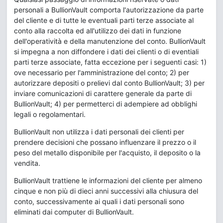
personali a BullionVault comporta l'autorizzazione da parte
del cliente e di tutte le eventuali parti terze associate al
conto alla raccolta ed all'utilizzo dei dati in funzione
dell'operatività e della manutenzione del conto. BullionVault
si impegna a non diffondere i dati dei clienti o di eventiali
parti terze associate, fatta eccezione per i seguenti casi: 1)
ove necessario per l'amministrazione del conto; 2) per
autorizzare depositi o prelievi dal conto BullionVault; 3) per
inviare comunicazioni di carattere generale da parte di
BullionVault; 4) per permetterci di adempiere ad obblighi
legali o regolamentari.
BullionVault non utilizza i dati personali dei clienti per
prendere decisioni che possano influenzare il prezzo o il
peso del metallo disponibile per l'acquisto, il deposito o la
vendita.
BullionVault trattiene le informazioni del cliente per almeno
cinque e non più di dieci anni successivi alla chiusura del
conto, successivamente ai quali i dati personali sono
eliminati dai computer di BullionVault.