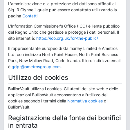
L'amministrazione e la protezione dei dati sono affidati al
Sig. R.Glynne,il quale può essere contattato utilizzando la
pagina
Contatti
.
L'Information Commissioner's Office (ICO) è l'ente pubblico
del Regno Unito che gestisce e protegge i dati personali. Il
sito internet è:
https://ico.org.uk/for-the-public/
Il rappresentante europeo di Galmarley Limited è Ametros
Ltd, con indirizzo North Point House, North Point Business
Park, New Mallow Road, Cork, Irlanda. Il loro indirizzo email
è
gdpr@ametrosgroup.com
.
Utilizzo dei cookies
BullionVault utilizza i cookies. Gli utenti del sito web e delle
applicazioni BullionVault acconsentono all'utilizzo dei
cookies secondo i termini della
Normativa cookies
di
BullionVault.
Registrazione della fonte dei bonifici
in entrata