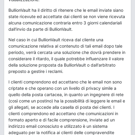
BullionVault ha il diritto di ritenere che le email inviate siano
state ricevute ed accettate dai clienti se non viene ricevuta
alcuna comunicazione contraria entro 3 giorni calendariali
dall'invio da parte di BullionVault.
Nel caso in cui BullionVault riceva dal cliente una
comunicazione relativa al contenuto di tali email dopo tale
periodo, verrà cercata una soluzione che dovrà prendere in
considerare il ritardo, il quale potrebbe influenzare il valore
della soluzione proposta da BullionVault o dall'arbitrato
preposto a gestire i reclami.
I clienti comprendono ed accettano che le email non sono
criptate e che operano con un livello di privacy simile a
quello della posta cartacea, in quanto un ingegnere di rete
(così come un postino) ha la possibilità di leggere le email e
gli allegati, se accede alla casella di posta dei clienti. I
clienti comprendono ed accettano che comunicazioni in
formato aperto e di facile comprensione, inviate ad un
indirizzo email conosciuto e utilizzato è un sistema
adeguato per la notifica ai clienti delle compravendite