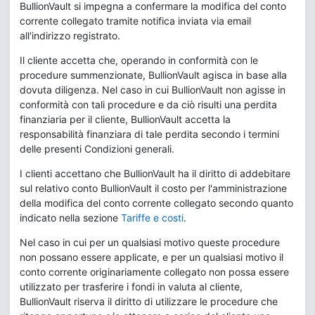
BullionVault si impegna a confermare la modifica del conto
corrente collegato tramite notifica inviata via email
all'indirizzo registrato.
Il cliente accetta che, operando in conformità con le
procedure summenzionate, BullionVault agisca in base alla
dovuta diligenza. Nel caso in cui BullionVault non agisse in
conformità con tali procedure e da ciò risulti una perdita
finanziaria per il cliente, BullionVault accetta la
responsabilità finanziara di tale perdita secondo i termini
delle presenti Condizioni generali.
I clienti accettano che BullionVault ha il diritto di addebitare
sul relativo conto BullionVault il costo per l'amministrazione
della modifica del conto corrente collegato secondo quanto
indicato nella sezione
Tariffe e costi
.
Nel caso in cui per un qualsiasi motivo queste procedure
non possano essere applicate, e per un qualsiasi motivo il
conto corrente originariamente collegato non possa essere
utilizzato per trasferire i fondi in valuta al cliente,
BullionVault riserva il diritto di utilizzare le procedure che