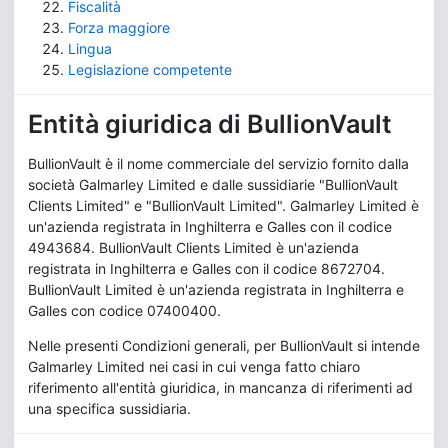
Fiscalità
Forza maggiore
Lingua
Legislazione competente
Entità giuridica di BullionVault
BullionVault è il nome commerciale del servizio fornito dalla
società Galmarley Limited e dalle sussidiarie "BullionVault
Clients Limited" e "BullionVault Limited". Galmarley Limited è
un'azienda registrata in Inghilterra e Galles con il codice
4943684. BullionVault Clients Limited è un'azienda
registrata in Inghilterra e Galles con il codice 8672704.
BullionVault Limited è un'azienda registrata in Inghilterra e
Galles con codice 07400400.
Nelle presenti Condizioni generali, per BullionVault si intende
Galmarley Limited nei casi in cui venga fatto chiaro
riferimento all'entità giuridica, in mancanza di riferimenti ad
una specifica sussidiaria.