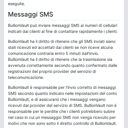
eseguite.
Messaggi SMS
BullionVault può inviare messaggi SMS ai numeri di cellulari
indicati dai clienti al fine di contattare rapidamente i clienti.
BullionVault ha il diritto di ritenere che gli SMS inviati siano
stati ricevuti ed accettati dai clienti se non riceve alcuna
comunicazione contraria entro 5 minuti dall'invio.
BullionVault ha il diritto di ritenere che la trasmissione sia
avvenuta correttamente secondo quanto confermato dalle
registrazioni del proprio provider del servizio di
telecomunicazione.
BullionVault è responsabile per l'invio corretto di messaggi
SMS secondo quanto indicato nelle impostazioni del conto
BullionVault, e di assicurarsi che i messaggi vengano
ricevuti dal provider del servizio di SMS. BullionVault non è
responsabile per le perdite che i clienti potrebbero subire
nel caso in cui un messaggio SMS non venga ricevuto per
motivi che non sono sotto il diretto controllo di BullionVault.