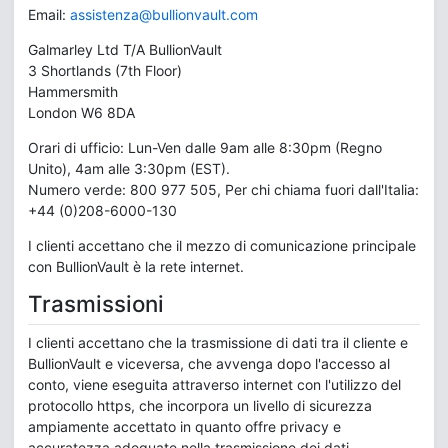
Email:
assistenza@bullionvault.com
Galmarley Ltd T/A BullionVault
3 Shortlands (7th Floor)
Hammersmith
London W6 8DA
Orari di ufficio: Lun-Ven dalle 9am alle 8:30pm (Regno
Unito), 4am alle 3:30pm (EST).
Numero verde: 800 977 505, Per chi chiama fuori dall'Italia:
+44 (0)208-6000-130
I clienti accettano che il mezzo di comunicazione principale
con BullionVault è la rete internet.
Trasmissioni
I clienti accettano che la trasmissione di dati tra il cliente e
BullionVault e viceversa, che avvenga dopo l'accesso al
conto, viene eseguita attraverso internet con l'utilizzo del
protocollo https, che incorpora un livello di sicurezza
ampiamente accettato in quanto offre privacy e
accuratezza adeguate nella trasmissione dei dati.