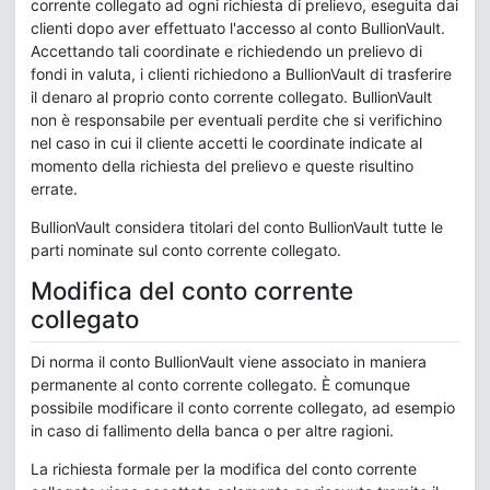
corrente collegato ad ogni richiesta di prelievo, eseguita dai
clienti dopo aver effettuato l'accesso al conto BullionVault.
Accettando tali coordinate e richiedendo un prelievo di
fondi in valuta, i clienti richiedono a BullionVault di trasferire
il denaro al proprio conto corrente collegato. BullionVault
non è responsabile per eventuali perdite che si verifichino
nel caso in cui il cliente accetti le coordinate indicate al
momento della richiesta del prelievo e queste risultino
errate.
BullionVault considera titolari del conto BullionVault tutte le
parti nominate sul conto corrente collegato.
Modifica del conto corrente
collegato
Di norma il conto BullionVault viene associato in maniera
permanente al conto corrente collegato. È comunque
possibile modificare il conto corrente collegato, ad esempio
in caso di fallimento della banca o per altre ragioni.
La richiesta formale per la modifica del conto corrente