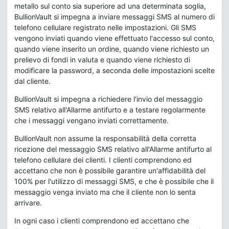
metallo sul conto sia superiore ad una determinata soglia,
BullionVault si impegna a inviare messaggi SMS al numero di
telefono cellulare registrato nelle impostazioni. Gli SMS
vengono inviati quando viene effettuato l'accesso sul conto,
quando viene inserito un ordine, quando viene richiesto un
prelievo di fondi in valuta e quando viene richiesto di
modificare la password, a seconda delle impostazioni scelte
dal cliente.
BullionVault si impegna a richiedere l'invio del messaggio
SMS relativo all'Allarme antifurto e a testare regolarmente
che i messaggi vengano inviati correttamente.
BullionVault non assume la responsabilità della corretta
ricezione del messaggio SMS relativo all'Allarme antifurto al
telefono cellulare dei clienti. I clienti comprendono ed
accettano che non è possibile garantire un'affidabilità del
100% per l'utilizzo di messaggi SMS, e che è possibile che il
messaggio venga inviato ma che il cliente non lo senta
arrivare.
In ogni caso i clienti comprendono ed accettano che