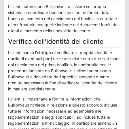
I clienti autorizzano BullionVault a salvare sul proprio
sistema le coordinate bancarie se e come fornite dalla
banca al momento del ricevimento dei bonifici in entrata e
di confrontarle con quelle indicate nei documenti forniti dai
clienti al momento della convalida del conto.
Verifica dell'identità del cliente
I clienti hanno l'obbligo di verificare la propria identità e
quella di eventuali parti terze associate entro due settimane
dal ricevimento del primo bonifico, in conformità con le
procedure indicate da BullionVault. I clienti autorizzano
BullionVault a richiedere dati specifici secondo quanto
ritenuto necessario al fine di verificare l'identità del cliente
in maniera soddisfacente.
I clienti si impegnano a fornire le informazioni che
BullionVault richiede in relazione a questo accordo, incluse
tutte le informazioni necessarie ad adempiere alle
regolamentazioni e leggi applicabili, ed incluse tutte le
regolamentazioni anti-riciclaggio. In particolare almeno un