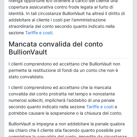
ritenga opportune e/o ottenere a carico del cliente una
copertura assicurativa contro frode legata al furto di
identità. In tali circostanze BullionVault ha altresì il diritto di
addebitare al cliente i costi per l'amministrazione
straordinaria del conto secondo quanto indicato nella
sezione
Tariffe e costi
.
Mancata convalida del conto
BullionVault
I clienti comprendono ed accettano che BullionVault non
permette la restituzione di fondi da un conto che non è
stato convalidato.
I clienti comprendono ed accettano che la mancata
convalida del conto protratta nel tempo e nonostante
numerosi solleciti, implicherà l'addebito di una penale
secondo quanto indicato nella sezione
Tariffe e costi
e
potrebbe causare la sospensione o la chiusura del conto.
BullionVault si impegna a non addebitare la penale qualora
sia chiaro che il cliente stia facendo quanto possibile per
completare la convalida del conto, impedito da circostanze