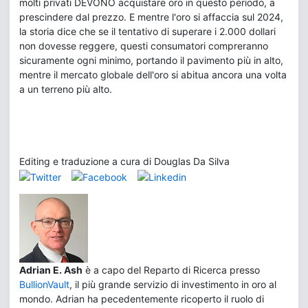
molti privati DEVONO acquistare oro in questo periodo, a
prescindere dal prezzo. E mentre l'oro si affaccia sul 2024,
la storia dice che se il tentativo di superare i 2.000 dollari
non dovesse reggere, questi consumatori compreranno
sicuramente ogni minimo, portando il pavimento più in alto,
mentre il mercato globale dell'oro si abitua ancora una volta
a un terreno più alto.
Editing e traduzione a cura di Douglas Da Silva
Adrian E. Ash
è a capo del Reparto di Ricerca presso
BullionVault
, il più grande servizio di investimento in oro al
mondo. Adrian ha pecedentemente ricoperto il ruolo di