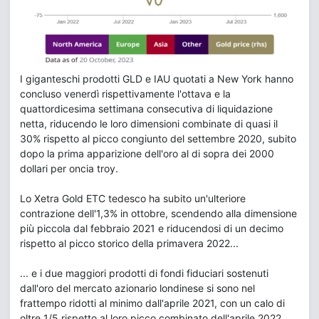
I giganteschi prodotti GLD e IAU quotati a New York hanno
concluso venerdì rispettivamente l'ottava e la
quattordicesima settimana consecutiva di liquidazione
netta, riducendo le loro dimensioni combinate di quasi il
30% rispetto al picco congiunto del settembre 2020, subito
dopo la prima apparizione dell'oro al di sopra dei 2000
dollari per oncia troy.
Lo Xetra Gold ETC tedesco ha subito un'ulteriore
contrazione dell'1,3% in ottobre, scendendo alla dimensione
più piccola dal febbraio 2021 e riducendosi di un decimo
rispetto al picco storico della primavera 2022...
... e i due maggiori prodotti di fondi fiduciari sostenuti
dall'oro del mercato azionario londinese si sono nel
frattempo ridotti al minimo dall'aprile 2021, con un calo di
oltre 1/5 rispetto al loro picco combinato dell'aprile 2022.