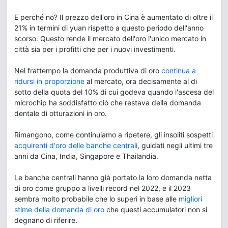
E perché no? Il prezzo dell'oro in Cina è aumentato di oltre il
21% in termini di yuan rispetto a questo periodo dell'anno
scorso. Questo rende il mercato dell'oro l'unico mercato in
città sia per i profitti che per i nuovi investimenti.
Nel frattempo la domanda produttiva di oro
continua a
ridursi in proporzione
al mercato, ora decisamente al di
sotto della quota del 10% di cui godeva quando l'ascesa del
microchip ha soddisfatto ciò che restava della domanda
dentale di otturazioni in oro.
Rimangono, come continuiamo a ripetere, gli insoliti sospetti
acquirenti d'oro delle banche centrali
, guidati negli ultimi tre
anni da Cina, India, Singapore e Thailandia.
Le banche centrali hanno già portato la loro domanda netta
di oro come gruppo a livelli record nel 2022, e il 2023
sembra molto probabile che lo superi in base alle
migliori
stime della domanda di oro
che questi accumulatori non si
degnano di riferire.