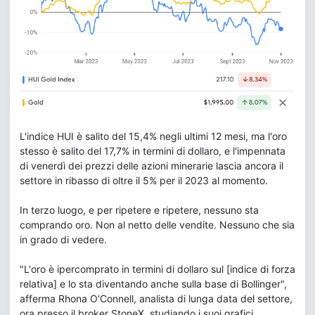
L'indice HUI è salito del 15,4% negli ultimi 12 mesi, ma l'oro
stesso è salito del 17,7% in termini di dollaro, e l'impennata
di venerdì dei prezzi delle azioni minerarie lascia ancora il
settore in ribasso di oltre il 5% per il 2023 al momento.
In terzo luogo, e per ripetere e ripetere, nessuno sta
comprando oro. Non al netto delle vendite. Nessuno che sia
in grado di vedere.
"L'oro è ipercomprato in termini di dollaro sul [indice di forza
relativa] e lo sta diventando anche sulla base di Bollinger",
afferma Rhona O'Connell, analista di lunga data del settore,
ora presso il broker StoneX, studiando i suoi grafici.