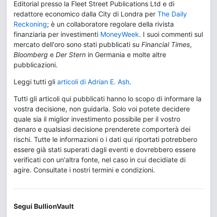
Editorial presso la Fleet Street Publications Ltd e di
redattore economico dalla City di Londra per
The Daily
Reckoning
; è un collaboratore regolare della rivista
finanziaria per investimenti
MoneyWeek
. I suoi commenti sul
mercato dell'oro sono stati pubblicati su
Financial Times
,
Bloomberg
e
Der Stern
in Germania e molte altre
pubblicazioni.
Leggi tutti gli
articoli di Adrian E. Ash
.
Tutti gli articoli qui pubblicati hanno lo scopo di informare la
vostra decisione, non guidarla. Solo voi potete decidere
quale sia il miglior investimento possibile per il vostro
denaro e qualsiasi decisione prenderete comporterà dei
rischi. Tutte le informazioni o i dati qui riportati potrebbero
essere già stati superati dagli eventi e dovrebbero essere
verificati con un'altra fonte, nel caso in cui decidiate di
agire. Consultate i nostri termini e condizioni.
Segui BullionVault