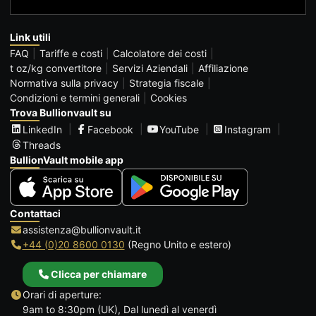
Link utili
FAQ
Tariffe e costi
Calcolatore dei costi
t oz/kg convertitore
Servizi Aziendali
Affiliazione
Normativa sulla privacy
Strategia fiscale
Condizioni e termini generali
Cookies
Trova Bullionvault su
LinkedIn
Facebook
YouTube
Instagram
Threads
BullionVault mobile app
Contattaci
assistenza@bullionvault.it
+44 (0)20 8600 0130
(Regno Unito e estero)
Clicca per chiamare
Orari di aperture:
9am to 8:30pm (UK), Dal lunedì al venerdì