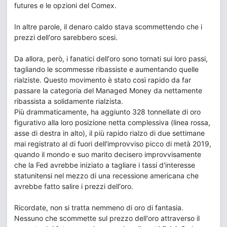
futures e le opzioni del Comex.
In altre parole, il denaro caldo stava scommettendo che i
prezzi dell'oro sarebbero scesi.
Da allora, però, i fanatici dell'oro sono tornati sui loro passi,
tagliando le scommesse ribassiste e aumentando quelle
rialziste. Questo movimento è stato così rapido da far
passare la categoria del Managed Money da nettamente
ribassista a solidamente rialzista.
Più drammaticamente, ha aggiunto 328 tonnellate di oro
figurativo alla loro posizione netta complessiva (linea rossa,
asse di destra in alto), il più rapido rialzo di due settimane
mai registrato al di fuori dell'improvviso picco di metà 2019,
quando il mondo e suo marito decisero improvvisamente
che la Fed avrebbe iniziato a tagliare i tassi d'interesse
statunitensi nel mezzo di una recessione americana che
avrebbe fatto salire i prezzi dell'oro.
Ricordate, non si tratta nemmeno di oro di fantasia.
Nessuno che scommette sul prezzo dell'oro attraverso il