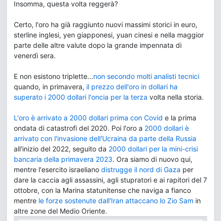
Insomma, questa volta reggerà?
Certo, l'oro ha già raggiunto nuovi massimi storici in euro,
sterline inglesi, yen giapponesi, yuan cinesi e nella maggior
parte delle altre valute dopo la grande impennata di
venerdì sera.
E non esistono triplette...
non secondo molti analisti tecnici
quando, in primavera,
il prezzo dell'oro in dollari ha
superato i 2000 dollari l'oncia per la terza
volta nella storia.
L'oro è arrivato a 2000 dollari prima con Covid
e la prima
ondata di catastrofi del 2020. Poi l'oro a
2000 dollari è
arrivato con l'invasione dell'Ucraina da parte della Russia
all'inizio del 2022, seguito da
2000 dollari per la mini-crisi
bancaria della primavera 2023
. Ora siamo di nuovo qui,
mentre l'esercito israeliano
distrugge il nord di Gaza
per
dare la caccia agli assassini, agli stupratori e ai rapitori del 7
ottobre, con la Marina statunitense che naviga a fianco
mentre
le forze sostenute dall'Iran attaccano lo Zio Sam
in
altre zone del Medio Oriente.