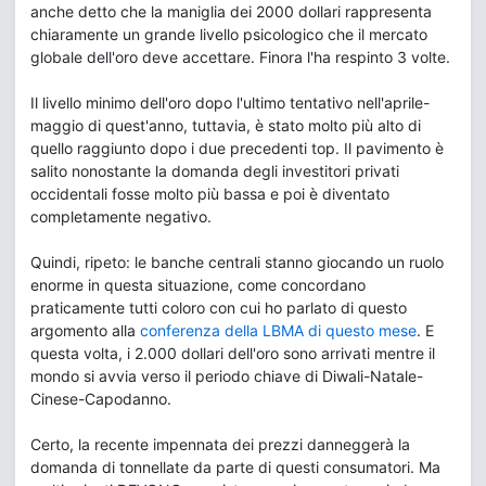
anche detto che la maniglia dei 2000 dollari rappresenta
chiaramente un grande livello psicologico che il mercato
globale dell'oro deve accettare. Finora l'ha respinto 3 volte.
Il livello minimo dell'oro dopo l'ultimo tentativo nell'aprile-
maggio di quest'anno, tuttavia, è stato molto più alto di
quello raggiunto dopo i due precedenti top. Il pavimento è
salito nonostante la domanda degli investitori privati
occidentali fosse molto più bassa e poi è diventato
completamente negativo.
Quindi, ripeto: le banche centrali stanno giocando un ruolo
enorme in questa situazione, come concordano
praticamente tutti coloro con cui ho parlato di questo
argomento alla
conferenza della LBMA di questo mese
. E
questa volta, i 2.000 dollari dell'oro sono arrivati mentre il
mondo si avvia verso il periodo chiave di Diwali-Natale-
Cinese-Capodanno.
Certo, la recente impennata dei prezzi danneggerà la
domanda di tonnellate da parte di questi consumatori. Ma