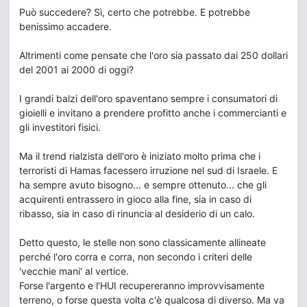
Può succedere? Sì, certo che potrebbe. E potrebbe
benissimo accadere.
Altrimenti come pensate che l'oro sia passato dai 250 dollari
del 2001 ai 2000 di oggi?
I grandi balzi dell'oro spaventano sempre i consumatori di
gioielli e invitano a prendere profitto anche i commercianti e
gli investitori fisici.
Ma il trend rialzista dell'oro è iniziato molto prima che i
terroristi di Hamas facessero irruzione nel sud di Israele. E
ha sempre avuto bisogno... e sempre ottenuto... che gli
acquirenti entrassero in gioco alla fine, sia in caso di
ribasso, sia in caso di rinuncia al desiderio di un calo.
Detto questo, le stelle non sono classicamente allineate
perché l'oro corra e corra, non secondo i criteri delle
'vecchie mani' al vertice.
Forse l'argento e l'HUI recupereranno improvvisamente
terreno, o forse questa volta c'è qualcosa di diverso. Ma va