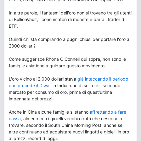
In altre parole, i fantasmi dell'oro non si trovano tra gli utenti
di BullionVault, i consumatori di monete e bar o i trader di
ETF.
Quindi chi sta comprando a pugni chiusi per portare l'oro a
2000 dollari?
Come suggerisce Rhona O'Connell qui sopra, non sono le
famiglie asiatiche a guidare questo movimento.
L'oro vicino ai 2.000 dollari stava
già intaccando il periodo
che precede il Diwali
in India, che di solito è il secondo
mercato per consumo di oro, prima di quest'ultima
impennata dei prezzi.
Anche in Cina alcune famiglie si stanno
affrettando a fare
cassa
, almeno con i gioielli vecchi o rotti che riescono a
trovare, secondo il South China Morning Post, anche se
altre continuano ad acquistare nuovi lingotti e gioielli in oro
ai prezzi record di oggi.