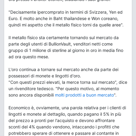
"Decisamente ipercomprato in termini di Svizzera, Yen ed
Euro. E molto anche in Baht thailandese e Won coreano,
quindi mi aspetto che il metallo fisico torni da quelle aree".
Il metallo fisico sta certamente tornando sul mercato da
parte degli utenti di BullionVault, venditori netti come
gruppo di 1 milione di sterline al giorno in oro in media fino
ad ora questo mese.
L'oro continua a tornare sul mercato anche da parte dei
possessori di monete e lingotti d'oro.
"Con questi prezzi elevati, la merce torna sul mercato", dice
un rivenditore tedesco. "Per questo motivo, al momento
sono ancora disponibili
molti prodotti a buon mercato
".
Economico è, ovviamente, una parola relativa per i clienti di
lingotti e monete al dettaglio, quando pagano il 5% in più
del prezzo a pronti per l'acquisto e devono affrontare
sconti del 4% quando vendono, intaccando i profitti che
potrebbero sperare di ottenere e passare al contante in