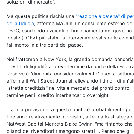
soluzioni di mercato".
Ma questa politica rischia una
"reazione a catena" di per
della fiducia
, afferma Ma Jun, un consulente esterno del
PBoC, esortando i veicoli di finanziamento del governo
locale (LGFV) più stabili a intervenire e salvare le aziend
fallimento in altre parti del paese.
Nel frattempo a New York, la grande domanda bancaria
prestiti di liquidità a breve termine da parte della Federa
Reserve è "diminuita considerevolmente" questa settima
afferma il Wall Street Journal, alleviando i timori di un'al
"stretta creditizia" nel vitale mercato dei pronti contro
termine per il credito interbancario overnight.
"La mia previsione a questo punto è probabilmente per
fine anno relativamente modesto", afferma lo stratega d
NatWest Capital Markets Blake Gwinn, "ma fintanto che 
bilanci dei rivenditori rimangono stretti ... Penso che gli