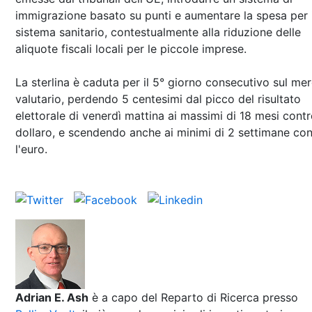
immigrazione basato su punti e aumentare la spesa per i
sistema sanitario, contestualmente alla riduzione delle
aliquote fiscali locali per le piccole imprese.
La sterlina è caduta per il 5° giorno consecutivo sul me
valutario, perdendo 5 centesimi dal picco del risultato
elettorale di venerdì mattina ai massimi di 18 mesi contro
dollaro, e scendendo anche ai minimi di 2 settimane con
l'euro.
Adrian E. Ash
è a capo del Reparto di Ricerca presso