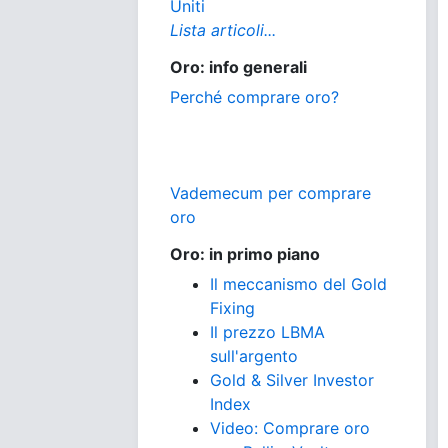
Uniti
Lista articoli...
Oro: info generali
Perché comprare oro?
Vademecum per comprare
oro
Oro: in primo piano
Il meccanismo del Gold
Fixing
Il prezzo LBMA
sull'argento
Gold & Silver Investor
Index
Video: Comprare oro