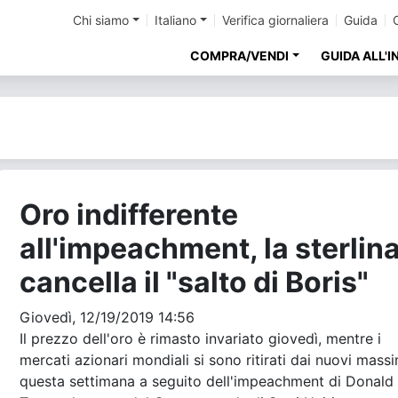
Chi siamo
Italiano
Verifica giornaliera
Guida
COMPRA/VENDI
GUIDA ALL'
Oro indifferente
all'impeachment, la sterlin
cancella il "salto di Boris"
Giovedì, 12/19/2019 14:56
Il prezzo dell'oro è rimasto invariato giovedì, mentre i
mercati azionari mondiali si sono ritirati dai nuovi massi
questa settimana a seguito dell'impeachment di Donald