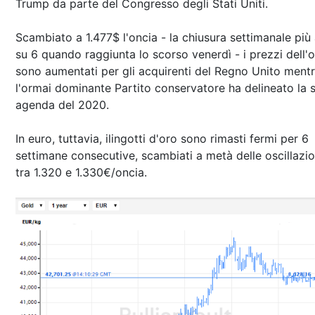
Trump da parte del Congresso degli Stati Uniti.
Scambiato a 1.477$ l'oncia - la chiusura settimanale più 
su 6 quando raggiunta lo scorso venerdì - i prezzi dell'
sono aumentati per gli acquirenti del Regno Unito ment
l'ormai dominante Partito conservatore ha delineato la 
agenda del 2020.
In euro, tuttavia, ilingotti d'oro sono rimasti fermi per 6
settimane consecutive, scambiati a metà delle oscillazio
tra 1.320 e 1.330€/oncia.