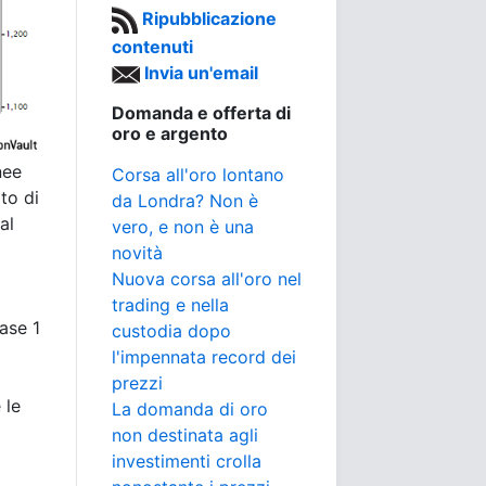
Ripubblicazione
contenuti
Invia un'email
Domanda e offerta di
oro e argento
nee
Corsa all'oro lontano
ito di
da Londra? Non è
al
vero, e non è una
novità
Nuova corsa all'oro nel
trading e nella
ase 1
custodia dopo
l'impennata record dei
prezzi
 le
La domanda di oro
non destinata agli
investimenti crolla