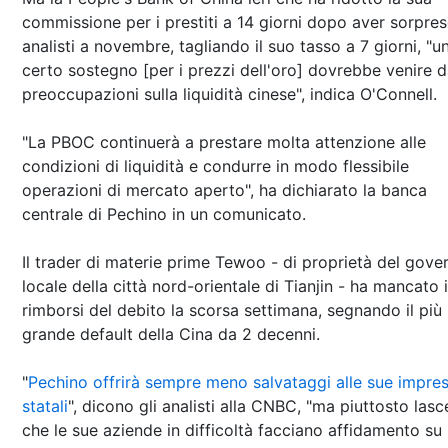
commissione per i prestiti a 14 giorni dopo aver sorpres
analisti a novembre, tagliando il suo tasso a 7 giorni, "u
certo sostegno [per i prezzi dell'oro] dovrebbe venire d
preoccupazioni sulla liquidità cinese", indica O'Connell.
"La PBOC continuerà a prestare molta attenzione alle
condizioni di liquidità e condurre in modo flessibile
operazioni di mercato aperto", ha dichiarato la banca
centrale di Pechino in un comunicato.
Il trader di materie prime Tewoo - di proprietà del gove
locale della città nord-orientale di Tianjin - ha mancato i
rimborsi del debito la scorsa settimana, segnando il più
grande default della Cina da 2 decenni.
"
Pechino offrirà sempre meno salvataggi alle sue impre
statali
", dicono gli analisti alla CNBC, "ma piuttosto lasc
che le sue aziende in difficoltà facciano affidamento su