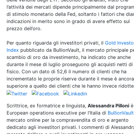
l’attività dei mercati dipende principalmente dal progr
di stimolo monetario della Fed, soltanto i fattori che di
indicazioni in merito sono in grado di avere effetto sul
prezzo dell’oro.
Per quanto riguarda gli investitori privati, il
Gold Investo
Index
pubblicato da BullionVault, il mercato principale p
scambio di oro da investimento, ha indicato che anche
durante il mese di luglio proseguono gli acquisti netti di
fisico. Con un dato di 52,6 il numero di clienti che ha
incrementato le proprie riserve durante il mese è ancora
superiore a quello dei clienti che le hanno invece ridotte
Scrittrice, ex formatrice e linguista,
Alessandra Pilloni
è
European operations executive per l’Italia di
BullionVault
mercato online per la compravendita di oro e argento
dedicato agli investitori privati. I commenti di Alessandr