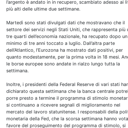
l’argento è andato in in recupero, scambiato adesso ai liv
più alti delle ultime due settimane.
Martedì sono stati divulgati dati che mostravano che il
settore dei servizi negli Stati Uniti, che rappresenta più 
tre quarti dell’economia nazionale, ha recupato dopo un
minimo di tre anni toccato a luglio. Dall’altra parte
dell’Atlantico, l’Eurozona ha mostrato dati positivi, per
quanto modestamente, per la prima volta in 18 mesi. A
le borse europee sono andate in rialzo lungo tutta la
settimana.
Inoltre, i presidenti della Federal Reserve di vari stati h
dichiarato questa settimana che la banca centrale potr
porre presto a termine il programma di stimolo monetar
si continuano a ricevere segnali di miglioramento nel
mercato del lavoro statunitense. I responsabili della poli
monetaria della Fed, che la scorsa settimana hanno vot
favore del proseguimento del programma di stimolo, si