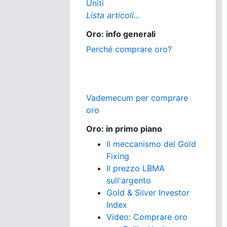
Uniti
Lista articoli...
Oro: info generali
Perché comprare oro?
Vademecum per comprare
oro
Oro: in primo piano
Il meccanismo del Gold
Fixing
Il prezzo LBMA
sull'argento
Gold & Silver Investor
Index
Video: Comprare oro