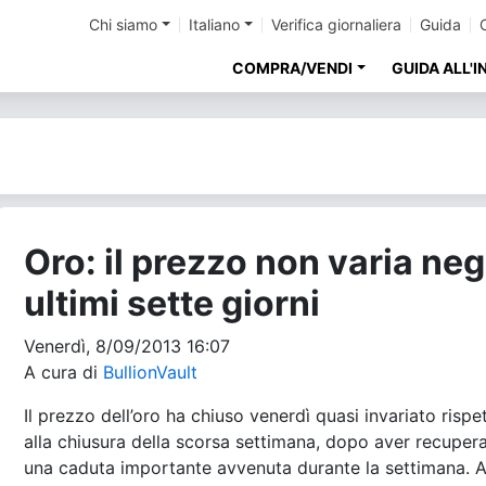
Chi siamo
Italiano
Verifica giornaliera
Guida
COMPRA/VENDI
GUIDA ALL'
Oro: il prezzo non varia neg
ultimi sette giorni
Venerdì, 8/09/2013 16:07
A cura di
BullionVault
Il prezzo dell’oro ha chiuso venerdì quasi invariato rispe
alla chiusura della scorsa settimana, dopo aver recuper
una caduta importante avvenuta durante la settimana. 