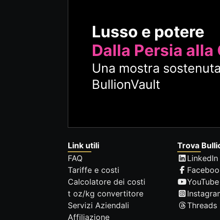
Lusso e potere
Dalla Persia alla
Una mostra sostenuta
BullionVault
Link utili
Trova Bulli
FAQ
LinkedIn
Tariffe e costi
Faceboo
Calcolatore dei costi
YouTube
t oz/kg convertitore
Instagra
Servizi Aziendali
Threads
Affiliazione