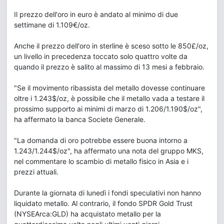
Il prezzo dell'oro in euro è andato al minimo di due
settimane di 1.109€/oz.
Anche il prezzo dell'oro in sterline è sceso sotto le 850£/oz,
un livello in precedenza toccato solo quattro volte da
quando il prezzo è salito al massimo di 13 mesi a febbraio.
"Se il movimento ribassista del metallo dovesse continuare
oltre i 1.243$/oz, è possibile che il metallo vada a testare il
prossimo supporto ai minimi di marzo di 1.206/1.190$/oz",
ha affermato la banca Societe Generale.
"La domanda di oro potrebbe essere buona intorno a
1.243/1.244$/oz", ha affermato una nota del gruppo MKS,
nel commentare lo scambio di metallo fisico in Asia e i
prezzi attuali.
Durante la giornata di lunedì i fondi speculativi non hanno
liquidato metallo. Al contrario, il fondo SPDR Gold Trust
(NYSEArca:GLD) ha acquistato metallo per la