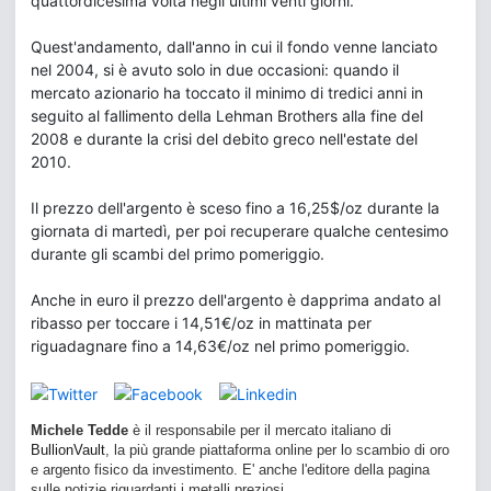
quattordicesima volta negli ultimi venti giorni.
Quest'andamento, dall'anno in cui il fondo venne lanciato
nel 2004, si è avuto solo in due occasioni: quando il
mercato azionario ha toccato il minimo di tredici anni in
seguito al fallimento della Lehman Brothers alla fine del
2008 e durante la crisi del debito greco nell'estate del
2010.
Il prezzo dell'argento è sceso fino a 16,25$/oz durante la
giornata di martedì, per poi recuperare qualche centesimo
durante gli scambi del primo pomeriggio.
Anche in euro il prezzo dell'argento è dapprima andato al
ribasso per toccare i 14,51€/oz in mattinata per
riguadagnare fino a 14,63€/oz nel primo pomeriggio.
Michele Tedde
è il responsabile per il mercato italiano di
BullionVault
, la più grande piattaforma online per lo scambio di oro
e argento fisico da investimento. E' anche l'editore della pagina
sulle notizie riguardanti i metalli preziosi.