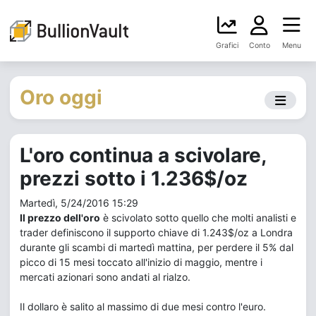
Grafici
Conto
Menu
Oro oggi
L'oro continua a scivolare,
prezzi sotto i 1.236$/oz
Martedì, 5/24/2016 15:29
Il prezzo dell'oro
è scivolato sotto quello che molti analisti e
trader definiscono il supporto chiave di 1.243$/oz a Londra
durante gli scambi di martedì mattina, per perdere il 5% dal
picco di 15 mesi toccato all'inizio di maggio, mentre i
mercati azionari sono andati al rialzo.
Il dollaro è salito al massimo di due mesi contro l'euro.