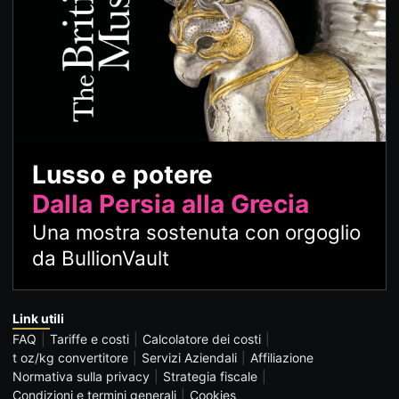
Lusso e potere
Dalla Persia alla Grecia
Una mostra sostenuta con orgoglio
da BullionVault
Link utili
FAQ
Tariffe e costi
Calcolatore dei costi
t oz/kg convertitore
Servizi Aziendali
Affiliazione
Normativa sulla privacy
Strategia fiscale
Condizioni e termini generali
Cookies