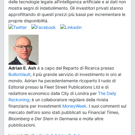
delle tecnologie legate all’intelligenza artificiale e ai dati non
mostra segni di indebolimento. Gli investitori privati stanno
approfittando di questi prezzi più bassi per incrementare le
proprie disponibilità.
Adrian E. Ash
è a capo del Reparto di Ricerca presso
BullionVault
, il più grande servizio di investimento in oro al
mondo. Adrian ha pecedentemente ricoperto il ruolo di
Editorial presso la Fleet Street Publications Ltd e di
redattore economico dalla City di Londra per
The Daily
Reckoning
; è un collaboratore regolare della rivista
finanziaria per investimenti
MoneyWeek
. I suoi commenti sul
mercato dell'oro sono stati pubblicati su
Financial Times
,
Bloomberg
e
Der Stern
in Germania e molte altre
pubblicazioni.