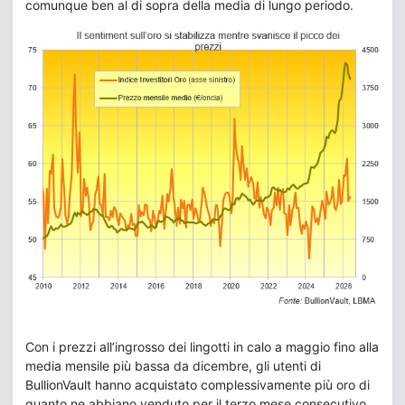
comunque ben al di sopra della media di lungo periodo.
Con i prezzi all’ingrosso dei lingotti in calo a maggio fino alla
media mensile più bassa da dicembre, gli utenti di
BullionVault hanno acquistato complessivamente più oro di
quanto ne abbiano venduto per il terzo mese consecutivo,