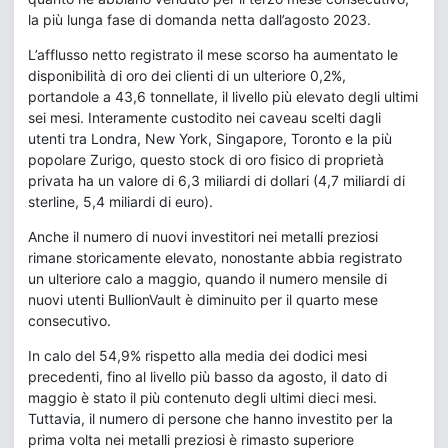
la più lunga fase di domanda netta dall’agosto 2023.
L’afflusso netto registrato il mese scorso ha aumentato le
disponibilità di oro dei clienti di un ulteriore 0,2%,
portandole a 43,6 tonnellate, il livello più elevato degli ultimi
sei mesi. Interamente custodito nei caveau scelti dagli
utenti tra Londra, New York, Singapore, Toronto e la più
popolare Zurigo, questo stock di oro fisico di proprietà
privata ha un valore di 6,3 miliardi di dollari (4,7 miliardi di
sterline, 5,4 miliardi di euro).
Anche il numero di nuovi investitori nei metalli preziosi
rimane storicamente elevato, nonostante abbia registrato
un ulteriore calo a maggio, quando il numero mensile di
nuovi utenti BullionVault è diminuito per il quarto mese
consecutivo.
In calo del 54,9% rispetto alla media dei dodici mesi
precedenti, fino al livello più basso da agosto, il dato di
maggio è stato il più contenuto degli ultimi dieci mesi.
Tuttavia, il numero di persone che hanno investito per la
prima volta nei metalli preziosi è rimasto superiore