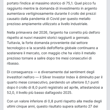
portato l’indice al massimo storico di 75,1. Quel picco fu
raggiunto mentre la domanda di investimento in argento
aumentava vertiginosamente durante il crollo dei prezzi
causato dalla pandemia di Covid per questo metallo
prezioso ampiamente utilizzato a livello industriale.
Nella primavera del 2026, l’argento ha corretto più dell’oro
rispetto ai nuovi massimi storici raggiunti a gennaio.
Tuttavia, la forte domanda proveniente dal settore
tecnologico e la scarsità dell’offerta globale continuano a
sostenere il mercato, con maggio che ha visto il metallo
prezioso tornare a salire dopo tre mesi consecutivi di
ribasso.
Di conseguenza — e diversamente dal sentiment degli
investitori nell’oro — il Silver Investor Index è diminuito per il
quarto mese consecutivo, perdendo un ulteriore 0,1 punti
dopo il crollo di 8,0 punti registrato ad aprile, attestandosi a
52,0, il livello più basso dall’agosto 2025.
Con un valore inferiore di 0,8 punti rispetto alla media degli
ultimi cinque anni, questo risultato supera soltanto 27 dei