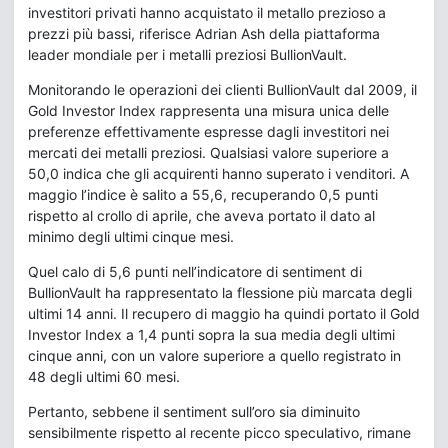
investitori privati hanno acquistato il metallo prezioso a
prezzi più bassi, riferisce Adrian Ash della piattaforma
leader mondiale per i metalli preziosi BullionVault.
Monitorando le operazioni dei clienti BullionVault dal 2009, il
Gold Investor Index rappresenta una misura unica delle
preferenze effettivamente espresse dagli investitori nei
mercati dei metalli preziosi. Qualsiasi valore superiore a
50,0 indica che gli acquirenti hanno superato i venditori. A
maggio l’indice è salito a 55,6, recuperando 0,5 punti
rispetto al crollo di aprile, che aveva portato il dato al
minimo degli ultimi cinque mesi.
Quel calo di 5,6 punti nell’indicatore di sentiment di
BullionVault ha rappresentato la flessione più marcata degli
ultimi 14 anni. Il recupero di maggio ha quindi portato il Gold
Investor Index a 1,4 punti sopra la sua media degli ultimi
cinque anni, con un valore superiore a quello registrato in
48 degli ultimi 60 mesi.
Pertanto, sebbene il sentiment sull’oro sia diminuito
sensibilmente rispetto al recente picco speculativo, rimane