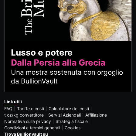
Lusso e potere
Dalla Persia alla Grecia
Una mostra sostenuta con orgoglio
da BullionVault
Link utili
FAQ
Tariffe e costi
Calcolatore dei costi
t oz/kg convertitore
Servizi Aziendali
Affiliazione
Normativa sulla privacy
Strategia fiscale
Condizioni e termini generali
Cookies
Trova Bullionvault su