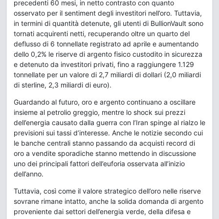
precedenti 60 mesi, in netto contrasto con quanto
osservato per il sentiment degli investitori nell’oro. Tuttavia,
in termini di quantità detenute, gli utenti di BullionVault sono
tornati acquirenti netti, recuperando oltre un quarto del
deflusso di 6 tonnellate registrato ad aprile e aumentando
dello 0,2% le riserve di argento fisico custodito in sicurezza
e detenuto da investitori privati, fino a raggiungere 1.129
tonnellate per un valore di 2,7 miliardi di dollari (2,0 miliardi
di sterline, 2,3 miliardi di euro).
Guardando al futuro, oro e argento continuano a oscillare
insieme al petrolio greggio, mentre lo shock sui prezzi
dell’energia causato dalla guerra con l’Iran spinge al rialzo le
previsioni sui tassi d’interesse. Anche le notizie secondo cui
le banche centrali stanno passando da acquisti record di
oro a vendite sporadiche stanno mettendo in discussione
uno dei principali fattori dell’euforia osservata all’inizio
dell’anno.
Tuttavia, così come il valore strategico dell’oro nelle riserve
sovrane rimane intatto, anche la solida domanda di argento
proveniente dai settori dell’energia verde, della difesa e