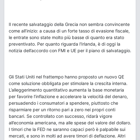
Il recente salvataggio della Grecia non sembra convincente
come all’inizio: a causa di un forte tasso di evasione fiscale,
le entrate sono state molto più basse di quanto era stato
preventivato. Per quanto riguarda l’Irlanda, è di oggi la
notizia dell’accordo con FMI e UE per il piano di salvataggio.
Gli Stati Uniti nel frattempo hanno proposto un nuovo QE
come soluzione obbligata per stimolare la crescita interna.
L’alleggerimento quantitativo aumenta la base monetaria
per favorire l’inflazione e accelerare la velocità del denaro,
persuadendo i consumatori a spendere, piuttosto che
risparmiare per un ritorno pari a zero nei propri conti
bancari. Se controllato con successo, ridarà vigore
all’economia americana, ma alle spese del valore del dollaro.
I timori che la FED ne saranno capaci però è palpabile sui
mercati, e sono in molti ad avere timori di deflazione. Altri