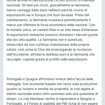
Anche all’interno dell’Eurozona c’è uno scontro di interessi
nazionali. Gli stati più ricchi, specialmente la Germania,
hanno vantaggi dallo stare nell’euro perché vivono di
esportazioni sia in Europa che fuori da essa. Prima del
cambiamento, la Germania rivalutava periodicamente il
marco per riflettere la forza economica della nazione. Con
la moneta unica, un cambio fisso e un solo tasso d’interesse
le esportazioni tedesche possono dominare i mercati grazie
alla loro alta qualità. La Germania non è quindi più
minacciata da una continua rivalutazione della propria
valuta: così come la Cina sta prosciugando la ricchezza
dell’Occidente, all’interno dell’area euro è la Germania che
raccoglie i capitali grazie ai profitti nelle esportazioni.
Portogallo e Spagna affrontano invece l’altra faccia della
medaglia. Con economie basate non tanto sulla produzione
quanto su turismo e rendite da proprietà, le crisi legate al
debito nazionale erano tutto sommato solo una questione di
tempo. La crisi irlandese rischia di espandersi a Spagna e
Portogallo, e il Fondo di stabilità del FMI richia di non essere