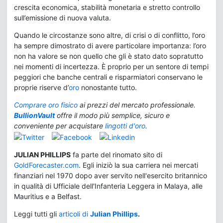
crescita economica, stabilità monetaria e stretto controllo
sull’emissione di nuova valuta.
Quando le circostanze sono altre, di crisi o di conflitto, l’oro
ha sempre dimostrato di avere particolare importanza: l’oro
non ha valore se non quello che gli è stato dato sopratutto
nei momenti di incertezza. È proprio per un sentore di tempi
peggiori che banche centrali e risparmiatori conservano le
proprie riserve d’
oro
nonostante tutto.
Comprare oro fisico
ai prezzi del mercato professionale.
BullionVault
offre il modo più semplice, sicuro e
conveniente per acquistare
lingotti d'oro
.
JULIAN PHILLIPS
fa parte del rinomato sito di
GoldForecaster.com
. Egli iniziò la sua carriera nei mercati
finanziari nel 1970 dopo aver servito nell'esercito britannico
in qualità di Ufficiale dell'Infanteria Leggera in Malaya, alle
Mauritius e a Belfast.
Leggi tutti gli
articoli di
Julian Phillips
.