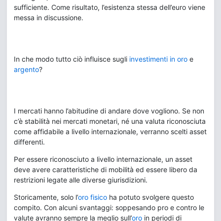
sufficiente. Come risultato, l’esistenza stessa dell’euro viene
messa in discussione.
In che modo tutto ciò influisce sugli
investimenti in
oro
e
argento
?
I mercati hanno l’abitudine di andare dove vogliono. Se non
c’è stabilità nei mercati monetari, né una valuta riconosciuta
come affidabile a livello internazionale, verranno scelti asset
differenti.
Per essere riconosciuto a livello internazionale, un asset
deve avere caratteristiche di mobilità ed essere libero da
restrizioni legate alle diverse giurisdizioni.
Storicamente, solo l’
oro fisico
ha potuto svolgere questo
compito. Con alcuni svantaggi: soppesando pro e contro le
valute avranno sempre la meglio sull’
oro
in periodi di