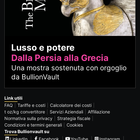
Lusso e potere
Dalla Persia alla Grecia
Una mostra sostenuta con orgoglio
da BullionVault
Link utili
FAQ
Tariffe e costi
Calcolatore dei costi
t oz/kg convertitore
Servizi Aziendali
Affiliazione
Normativa sulla privacy
Strategia fiscale
Condizioni e termini generali
Cookies
Trova Bullionvault su
LinkedIn
Facebook
YouTube
Instagram