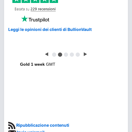
Leggi le opinioni dei clienti di BullionVault
◀
⬤
⬤
⬤
⬤
⬤
▶
Gold 1 week
GMT
Ripubblicazione contenuti