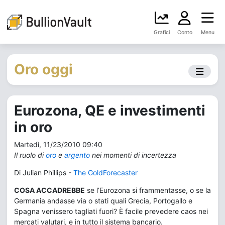
Grafici
Conto
Menu
Oro oggi
Eurozona, QE e investimenti
in oro
Martedì, 11/23/2010 09:40
Il ruolo di
oro
e
argento
nei momenti di incertezza
Di Julian Phillips -
The GoldForecaster
COSA ACCADREBBE
se l’Eurozona si frammentasse, o se la
Germania andasse via o stati quali Grecia, Portogallo e
Spagna venissero tagliati fuori? È facile prevedere caos nei
mercati valutari, e in tutto il sistema bancario.