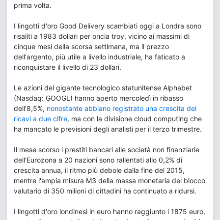
prima volta.
I lingotti d'oro Good Delivery scambiati oggi a Londra sono
risaliti a 1983 dollari per oncia troy, vicino ai massimi di
cinque mesi della scorsa settimana, ma il prezzo
dell'argento, più utile a livello industriale, ha faticato a
riconquistare il livello di 23 dollari.
Le azioni del gigante tecnologico statunitense Alphabet
(Nasdaq: GOOGL) hanno aperto mercoledì in ribasso
dell'8,5%,
nonostante abbiano registrato una crescita dei
ricavi a due cifre
, ma con la divisione cloud computing che
ha mancato le previsioni degli analisti per il terzo trimestre.
Il mese scorso i prestiti bancari alle società non finanziarie
dell'Eurozona a 20 nazioni sono rallentati allo 0,2% di
crescita annua, il ritmo più debole dalla fine del 2015,
mentre l'ampia misura M3 della massa monetaria del blocco
valutario di 350 milioni di cittadini ha continuato a ridursi.
I lingotti d'oro londinesi in euro hanno raggiunto i 1875 euro,