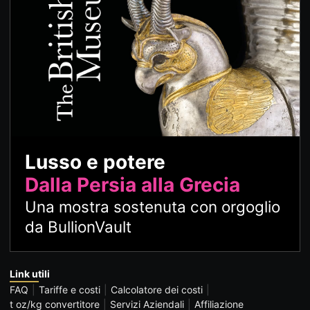
Lusso e potere
Dalla Persia alla Grecia
Una mostra sostenuta con orgoglio
da BullionVault
Link utili
FAQ
Tariffe e costi
Calcolatore dei costi
t oz/kg convertitore
Servizi Aziendali
Affiliazione