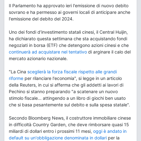
Il Parlamento ha approvato ieri l'emissione di nuovo debito
sovrano e ha permesso ai governi locali di anticipare anche
l'emissione del debito del 2024.
Uno dei fondi d'investimento statali cinesi, il Central Huijin,
ha dichiarato questa settimana che sta acquistando fondi
negoziati in borsa (ETF) che detengono azioni cinesi e che
continuerà ad acquistare nel tentativo
di arginare il calo del
mercato azionario nazionale.
"La Cina
sceglierà la forza fiscale rispetto alle grandi
riforme
per rilanciare l'economia", si legge in un articolo
della Reuters, in cui si afferma che gli addetti ai lavori di
Pechino si stanno preparando "a scatenare un nuovo
stimolo fiscale... attingendo a un libro di giochi ben usato
che si basa pesantemente sul debito e sulla spesa statale".
Secondo Bloomberg News, il costruttore immobiliare cinese
in difficoltà Country Garden, che deve rimborsare quasi 15
miliardi di dollari entro i prossimi 11 mesi,
oggi è andato in
default su un'obbligazione denominata in dollari
per la