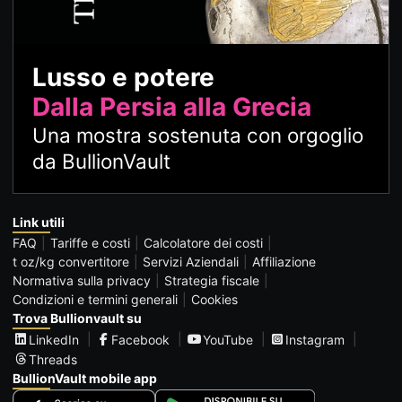
Lusso e potere
Dalla Persia alla Grecia
Una mostra sostenuta con orgoglio
da BullionVault
Link utili
FAQ
Tariffe e costi
Calcolatore dei costi
t oz/kg convertitore
Servizi Aziendali
Affiliazione
Normativa sulla privacy
Strategia fiscale
Condizioni e termini generali
Cookies
Trova Bullionvault su
LinkedIn
Facebook
YouTube
Instagram
Threads
BullionVault mobile app