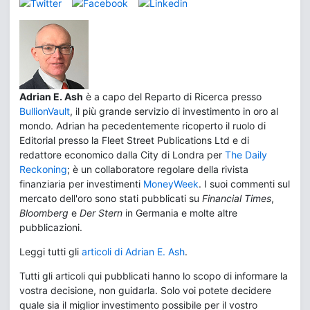
Adrian E. Ash
è a capo del Reparto di Ricerca presso
BullionVault
, il più grande servizio di investimento in oro al
mondo. Adrian ha pecedentemente ricoperto il ruolo di
Editorial presso la Fleet Street Publications Ltd e di
redattore economico dalla City di Londra per
The Daily
Reckoning
; è un collaboratore regolare della rivista
finanziaria per investimenti
MoneyWeek
. I suoi commenti sul
mercato dell'oro sono stati pubblicati su
Financial Times
,
Bloomberg
e
Der Stern
in Germania e molte altre
pubblicazioni.
Leggi tutti gli
articoli di Adrian E. Ash
.
Tutti gli articoli qui pubblicati hanno lo scopo di informare la
vostra decisione, non guidarla. Solo voi potete decidere
quale sia il miglior investimento possibile per il vostro