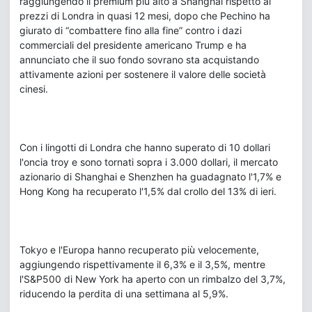
raggiungendo il premium più alto a Shanghai rispetto ai
prezzi di Londra in quasi 12 mesi, dopo che Pechino ha
giurato di “combattere fino alla fine” contro i dazi
commerciali del presidente americano Trump e ha
annunciato che il suo fondo sovrano sta acquistando
attivamente azioni per sostenere il valore delle società
cinesi.
Con i lingotti di Londra che hanno superato di 10 dollari
l'oncia troy e sono tornati sopra i 3.000 dollari, il mercato
azionario di Shanghai e Shenzhen ha guadagnato l'1,7% e
Hong Kong ha recuperato l'1,5% dal crollo del 13% di ieri.
Tokyo e l'Europa hanno recuperato più velocemente,
aggiungendo rispettivamente il 6,3% e il 3,5%, mentre
l'S&P500 di New York ha aperto con un rimbalzo del 3,7%,
riducendo la perdita di una settimana al 5,9%.