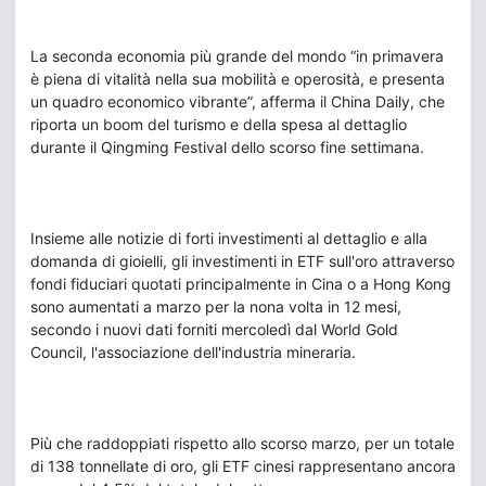
La seconda economia più grande del mondo “in primavera
è piena di vitalità nella sua mobilità e operosità, e presenta
un quadro economico vibrante”, afferma il China Daily, che
riporta un boom del turismo e della spesa al dettaglio
durante il Qingming Festival dello scorso fine settimana.
Insieme alle notizie di forti investimenti al dettaglio e alla
domanda di gioielli, gli investimenti in ETF sull'oro attraverso
fondi fiduciari quotati principalmente in Cina o a Hong Kong
sono aumentati a marzo per la nona volta in 12 mesi,
secondo i nuovi dati forniti mercoledì dal World Gold
Council, l'associazione dell'industria mineraria.
Più che raddoppiati rispetto allo scorso marzo, per un totale
di 138 tonnellate di oro, gli ETF cinesi rappresentano ancora