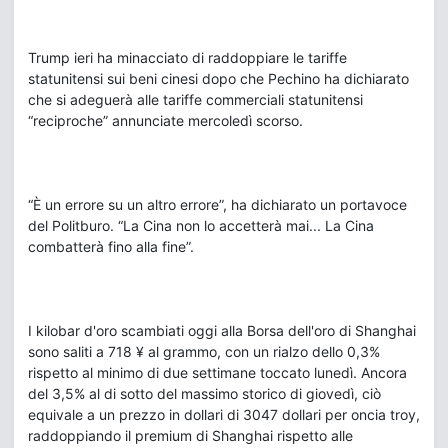
Trump ieri ha minacciato di raddoppiare le tariffe
statunitensi sui beni cinesi dopo che Pechino ha dichiarato
che si adeguerà alle tariffe commerciali statunitensi
“reciproche” annunciate mercoledì scorso.
“È un errore su un altro errore”, ha dichiarato un portavoce
del Politburo. “La Cina non lo accetterà mai... La Cina
combatterà fino alla fine”.
I kilobar d'oro scambiati oggi alla Borsa dell'oro di Shanghai
sono saliti a 718 ¥ al grammo, con un rialzo dello 0,3%
rispetto al minimo di due settimane toccato lunedì. Ancora
del 3,5% al di sotto del massimo storico di giovedì, ciò
equivale a un prezzo in dollari di 3047 dollari per oncia troy,
raddoppiando il premium di Shanghai rispetto alle