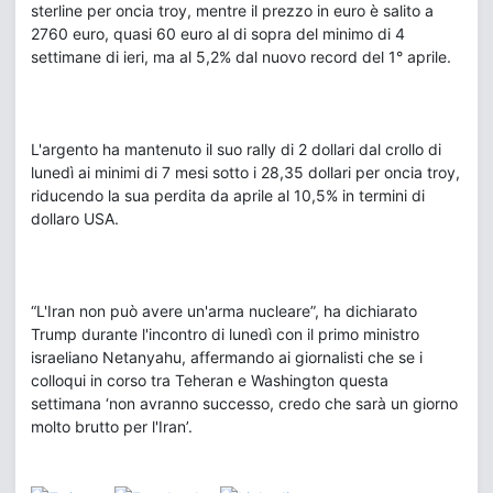
sterline per oncia troy, mentre il prezzo in euro è salito a
2760 euro, quasi 60 euro al di sopra del minimo di 4
settimane di ieri, ma al 5,2% dal nuovo record del 1° aprile.
L'argento ha mantenuto il suo rally di 2 dollari dal crollo di
lunedì ai minimi di 7 mesi sotto i 28,35 dollari per oncia troy,
riducendo la sua perdita da aprile al 10,5% in termini di
dollaro USA.
“L'Iran non può avere un'arma nucleare”, ha dichiarato
Trump durante l'incontro di lunedì con il primo ministro
israeliano Netanyahu, affermando ai giornalisti che se i
colloqui in corso tra Teheran e Washington questa
settimana ‘non avranno successo, credo che sarà un giorno
molto brutto per l'Iran’.