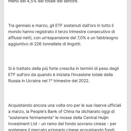
meno del 4,5% del totale del settore.
Tra gennaio e marzo, gli ETF sostenuti dall'oro in tutto il
mondo hanno registrato il terzo trimestre consecutivo di
afflussi netti, con un'espansione del 7,0% e un fabbisogno
aggiuntivo di 226 tonnellate di lingotti.
Si è trattato della più forte crescita in termini di peso degli
ETF sull'oro da quando è iniziata l'invasione totale della
Russia in Ucraina nel 1° trimestre del 2022.
Acquistando ancora una volta oro per le sue riserve ufficiali
a marzo, la People's Bank of China ha dichiarato oggi di
“sostenere fermamente” le mosse della Central Huijin
Investment Ltd - un ramo del fondo sovrano cinese - per
sostenere il mercato azionario cinese acquistando fondi