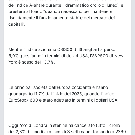
dell'indice A-share durante il drammatico crollo di lunedì, e
presterà al fondo “quando necessario per mantenere
risolutamente il funzionamento stabile del mercato dei
capitali”.
Mentre l'indice azionario CSI300 di Shanghai ha perso il
5,0% quest'anno in termini di dollari USA, l'S&P500 di New
York è sceso del 13,7%.
Le principali società dell'Europa occidentale hanno
guadagnato l'1,7% dall'inizio del 2025, quando l'indice
EuroStoxx 600 è stato adattato in termini di dollari USA.
Oggi l'oro di Londra in sterline ha cancellato tutto il crollo
del 2,3% di lunedì ai minimi di 3 settimane, tornando a 2360