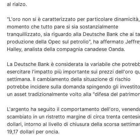
al rialzo.
"L'oro non si è caratterizzato per particolare dinamicità,
momento che tutto pare si sia sostanzialmente
tranquillizzato, sia riguardo alla Deutsche Bank che ai ta
produzione della Opec sul petrolio", ha affermato Jeffre
Halley, analista della compagnia canadese Oanda.
La Deutsche Bank è considerata la variabile che potreb
esercitare l'impatto più importante sui prezzi dell'oro q
settimana. Il cambiamento della situazione di rischio
potrebbe incidere sulla domanda spingendo gli investito
un asset tradizionalmente volto alla "difesa del patrimon
L'argento ha seguito il comportamento dell'oro, venend
scambiato in un ristretto margine di circa trenta centesi
dollari, intorno al livello di chiusura della scorsa settima
19,17 dollari per oncia.