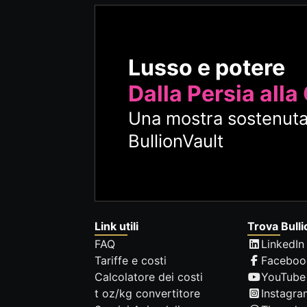
Lusso e potere
Dalla Persia alla
Una mostra sostenuta
BullionVault
Link utili
Trova Bulli
FAQ
LinkedIn
Tariffe e costi
Faceboo
Calcolatore dei costi
YouTube
t oz/kg convertitore
Instagra