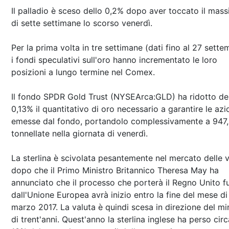
Il palladio è sceso dello 0,2% dopo aver toccato il mas
di sette settimane lo scorso venerdì.
Per la prima volta in tre settimane (dati fino al 27 sette
i fondi speculativi sull'oro hanno incrementato le loro
posizioni a lungo termine nel Comex.
Il fondo SPDR Gold Trust (NYSEArca:GLD) ha ridotto de
0,13% il quantitativo di oro necessario a garantire le azi
emesse dal fondo, portandolo complessivamente a 947
tonnellate nella giornata di venerdì.
La sterlina è scivolata pesantemente nel mercato delle v
dopo che il Primo Ministro Britannico Theresa May ha
annunciato che il processo che porterà il Regno Unito f
dall'Unione Europea avrà inizio entro la fine del mese di
marzo 2017. La valuta è quindi scesa in direzione del m
di trent'anni. Quest'anno la sterlina inglese ha perso circa