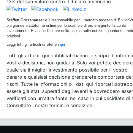
13% del suo valore contro il dollaro americano.
Steffen Grosshauser
è il responsabile per il mercato tedesco di
BullionVa
più grande piattaforma online per lo scambio di oro e argento fisico da
investimento. E' anche l'editore della pagina sulle notizie riguardanti i meta
preziosi.
Leggi tutti gli articoli di Steffen
qui
Tutti gli articoli qui pubblicati hanno lo scopo di informa
vostra decisione, non guidarla. Solo voi potete decidere
quale sia il miglior investimento possibile per il vostro
denaro e qualsiasi decisione prenderete comporterà dei
rischi. Tutte le informazioni o i dati qui riportati potreb
essere già stati superati dagli eventi e dovrebbero esse
verificati con un'altra fonte, nel caso in cui decidiate di 
Consultate i nostri termini e condizioni.