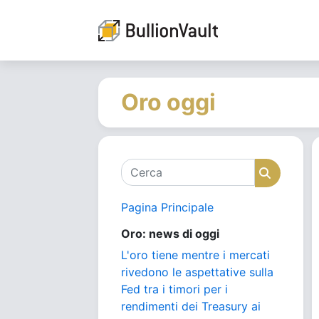
Oro oggi
Cerca
Cerca
Pagina Principale
Oro: news di oggi
L'oro tiene mentre i mercati
rivedono le aspettative sulla
Fed tra i timori per i
rendimenti dei Treasury ai