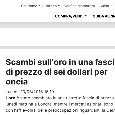
Chi siamo
Italiano
Verifica giornaliera
Guida
COMPRA/VENDI
GUIDA ALL'
Scambi sull'oro in una fasc
di prezzo di sei dollari per
oncia
Lunedì, 10/03/2016 16:10
L'oro
è stato scambiato in una ristretta fascia di prezzo
lunedì mattina a Londra, mentre i mercati azionari sono s
con l'affievolirsi delle preoccupazioni riguardanti la De