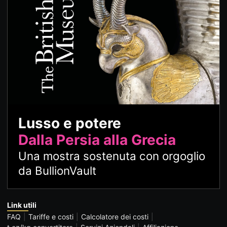
Lusso e potere
Dalla Persia alla Grecia
Una mostra sostenuta con orgoglio
da BullionVault
Link utili
FAQ
Tariffe e costi
Calcolatore dei costi