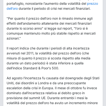
portafoglio, nonostante l'aumento della volatilità del
prezzo
dell'oro
durante il periodo di crisi nei mercati finanziari.
"Per quanto il prezzo dell'oro non è rimasto immune agli
effetti dell'andamento altalenante dei mercati finanziari
durante lo scorso anno" si legge sul report, "l'oro si è
comunque mantenuto molto più stabile rispetto ai mercati
azionari."
Il report indica che durante i periodi di alta incertezza
avvenuti nel 2011, la volatilità del prezzo dell'oro (che
misura di quanto il prezzo si scosta rispetto alla media
durante un dato periodo) è stata inferiore a quella
dell'indice Standard & Poor's 500.
Ad agosto l'incertezza fu causata dal downgrade degli Stati
Uniti, dai disordini a Londra e da una preoccupante
escalation della crisi in Europa. Il mese di ottobre fu invece
dominato dall'incertezza relativa al debito greco in
previsione del summit UE. Durante entrambi i mesi la
volatilità del prezzo dell'oro ha avuto un incremento minore