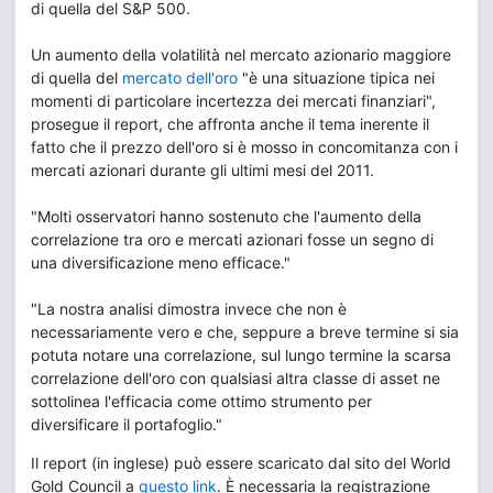
di quella del S&P 500.
Un aumento della volatilità nel mercato azionario maggiore
di quella del
mercato dell'oro
"è una situazione tipica nei
momenti di particolare incertezza dei mercati finanziari",
prosegue il report, che affronta anche il tema inerente il
fatto che il prezzo dell'oro si è mosso in concomitanza con i
mercati azionari durante gli ultimi mesi del 2011.
"Molti osservatori hanno sostenuto che l'aumento della
correlazione tra oro e mercati azionari fosse un segno di
una diversificazione meno efficace."
"La nostra analisi dimostra invece che non è
necessariamente vero e che, seppure a breve termine si sia
potuta notare una correlazione, sul lungo termine la scarsa
correlazione dell'oro con qualsiasi altra classe di asset ne
sottolinea l'efficacia come ottimo strumento per
diversificare il portafoglio."
Il report (in inglese) può essere scaricato dal sito del World
Gold Council a
questo link
. È necessaria la registrazione