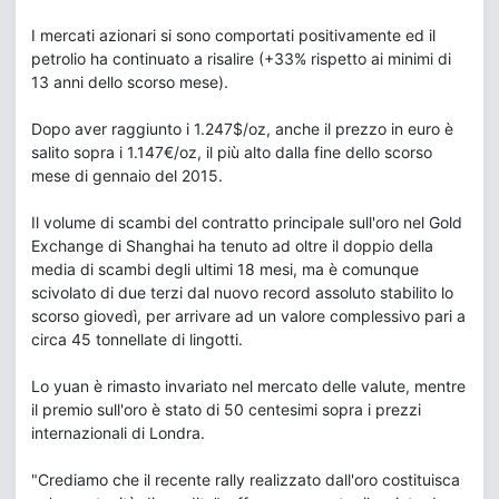
I mercati azionari si sono comportati positivamente ed il
petrolio ha continuato a risalire (+33% rispetto ai minimi di
13 anni dello scorso mese).
Dopo aver raggiunto i 1.247$/oz, anche il prezzo in euro è
salito sopra i 1.147€/oz, il più alto dalla fine dello scorso
mese di gennaio del 2015.
Il volume di scambi del contratto principale sull'oro nel Gold
Exchange di Shanghai ha tenuto ad oltre il doppio della
media di scambi degli ultimi 18 mesi, ma è comunque
scivolato di due terzi dal nuovo record assoluto stabilito lo
scorso giovedì, per arrivare ad un valore complessivo pari a
circa 45 tonnellate di lingotti.
Lo yuan è rimasto invariato nel mercato delle valute, mentre
il premio sull'oro è stato di 50 centesimi sopra i prezzi
internazionali di Londra.
"Crediamo che il recente rally realizzato dall'oro costituisca