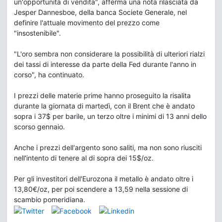
un'opportunità di vendita", afferma una nota rilasciata da
Jesper Dannesboe, della banca Societe Generale, nel
definire l'attuale movimento del prezzo come
"insostenibile".
"L'oro sembra non considerare la possibilità di ulteriori rialzi
dei tassi di interesse da parte della Fed durante l'anno in
corso", ha continuato.
I prezzi delle materie prime hanno proseguito la risalita
durante la giornata di martedì, con il Brent che è andato
sopra i 37$ per barile, un terzo oltre i minimi di 13 anni dello
scorso gennaio.
Anche i prezzi dell'argento sono saliti, ma non sono riusciti
nell'intento di tenere al di sopra dei 15$/oz.
Per gli investitori dell'Eurozona il metallo è andato oltre i
13,80€/oz, per poi scendere a 13,59 nella sessione di
scambio pomeridiana.