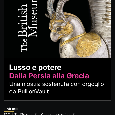
Lusso e potere
Dalla Persia alla Grecia
Una mostra sostenuta con orgoglio
da BullionVault
Link utili
FAQ
Tariffe e costi
Calcolatore dei costi