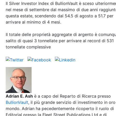
Il Silver Investor Index di BullionVault è sceso ulteriorme
nel mese di settembre dal massimo di due anni raggiun
questa estate, scendendo dal 54.5 di agosto a 51.7 per
arrivare al minimo di 4 mesi.
Il totale delle proprietà aggregate di argento è comunq
salito di quasi 3 tonnellate per arrivare al record di 531
tonnellate complessive
Adrian E. Ash
è a capo del Reparto di Ricerca presso
BullionVault
, il più grande servizio di investimento in oro
mondo. Adrian ha pecedentemente ricoperto il ruolo di
Editorial presso la Fleet Street Publications Ltd e di