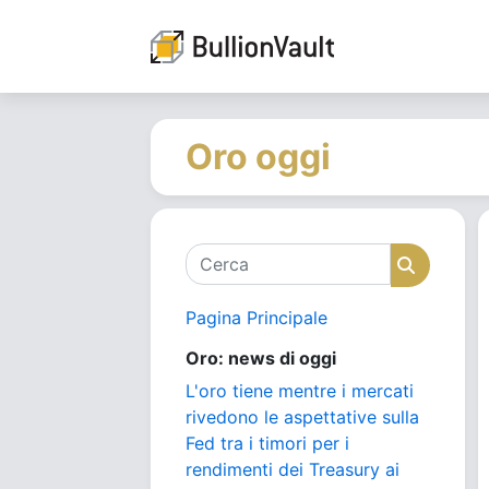
Oro oggi
Cerca
Cerca
Pagina Principale
Oro: news di oggi
L'oro tiene mentre i mercati
rivedono le aspettative sulla
Fed tra i timori per i
rendimenti dei Treasury ai