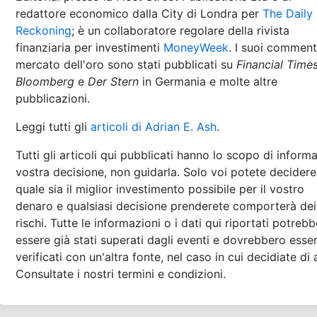
redattore economico dalla City di Londra per
The Daily
Reckoning
; è un collaboratore regolare della rivista
finanziaria per investimenti
MoneyWeek
. I suoi comment
mercato dell'oro sono stati pubblicati su
Financial Time
Bloomberg
e
Der Stern
in Germania e molte altre
pubblicazioni.
Leggi tutti gli
articoli di Adrian E. Ash
.
Tutti gli articoli qui pubblicati hanno lo scopo di informa
vostra decisione, non guidarla. Solo voi potete decidere
quale sia il miglior investimento possibile per il vostro
denaro e qualsiasi decisione prenderete comporterà dei
rischi. Tutte le informazioni o i dati qui riportati potreb
essere già stati superati dagli eventi e dovrebbero esse
verificati con un'altra fonte, nel caso in cui decidiate di 
Consultate i nostri termini e condizioni.