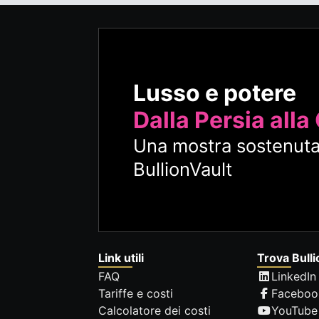
Lusso e potere
Dalla Persia alla
Una mostra sostenuta
BullionVault
Link utili
Trova Bulli
FAQ
LinkedIn
Tariffe e costi
Faceboo
Calcolatore dei costi
YouTube