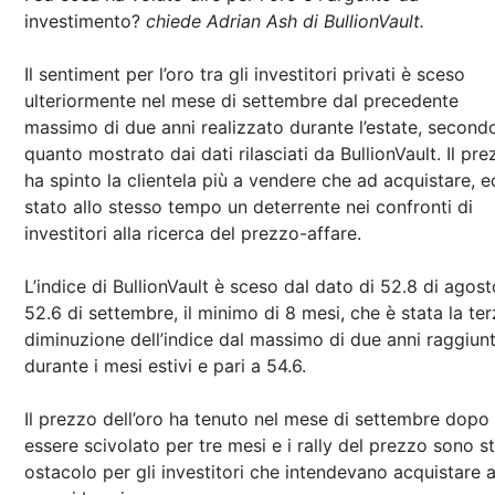
investimento?
chiede Adrian Ash di BullionVault.
Il sentiment per l’oro tra gli investitori privati è sceso
ulteriormente nel mese di settembre dal precedente
massimo di due anni realizzato durante l’estate, second
quanto mostrato dai dati rilasciati da BullionVault. Il pr
ha spinto la clientela più a vendere che ad acquistare, e
stato allo stesso tempo un deterrente nei confronti di
investitori alla ricerca del prezzo-affare.
L’indice di BullionVault è sceso dal dato di 52.8 di agost
52.6 di settembre, il minimo di 8 mesi, che è stata la te
diminuzione dell’indice dal massimo di due anni raggiun
durante i mesi estivi e pari a 54.6.
Il prezzo dell’oro ha tenuto nel mese di settembre dopo
essere scivolato per tre mesi e i rally del prezzo sono st
ostacolo per gli investitori che intendevano acquistare 