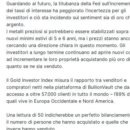
Guardando al futuro, la titubanza della Fed sull’increme
dei tassi di interesse ha peggiorato l’incertezza per gli
investitori e ciò sta incidendo sul sentiment sia di oro c
argento.
I metalli preziosi si potrebbero essere stabilizzati sopra 
nuovi minimi estivi di 5 e 6 anni, ma i prezzi stanno anc
cercando una direzione chiara in questo momento. Gli
investitori a lungo termine continuano ad aprire nuovi c
ad incrementare le loro proprietà acquistando più oro d
quanto se ne sia venduto.
Il Gold Investor Index misura il rapporto tra venditori e
compratori netti nella piattaforma di BullionVault che da
accesso a oltre 57.000 clienti in tutto il mondo – l’89% d
quali vive in Europa Occidentale e Nord America.
Una lettura di 50 indicherebbe un perfetto bilanciament
il numero di persone che hanno acquistato e quelle che
invece hanno venduto.