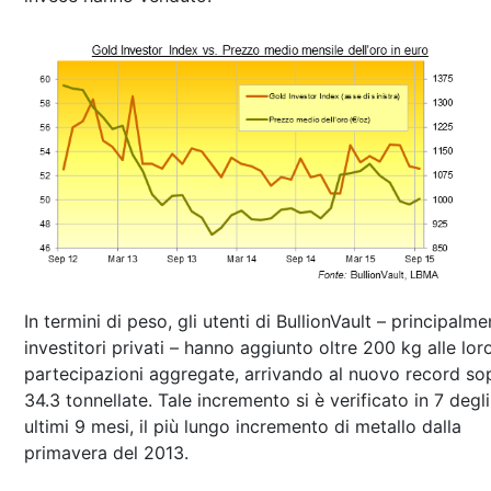
In termini di peso, gli utenti di BullionVault – principalme
investitori privati – hanno aggiunto oltre 200 kg alle lor
partecipazioni aggregate, arrivando al nuovo record sop
34.3 tonnellate. Tale incremento si è verificato in 7 degli
ultimi 9 mesi, il più lungo incremento di metallo dalla
primavera del 2013.