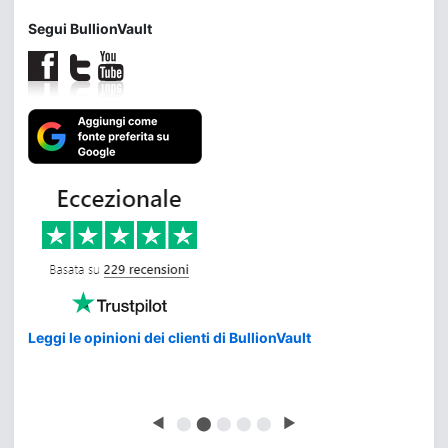
Segui BullionVault
Leggi le opinioni dei clienti di BullionVault
◀
⬤
⬤
⬤
⬤
⬤
▶