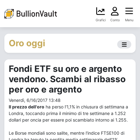
Grafici
Conto
Menu
Oro oggi
Fondi ETF su oro e argento
vendono. Scambi al ribasso
per oro e argento
Venerdì, 6/16/2017 13:48
Il prezzo dell'oro
ha perso l'1,1% in chiusura di settimana a
Londra, toccando prima il minimo di tre settimane a 1.252
dollari per oncia per essere poi scambiato intorno ai 1.255.
Le Borse mondiali sono salite, mentre l'indice FTSE100 di
Londra ha tenuto la perdita media settimanale dell'1%.