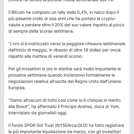
Il Bitcoin ha compiuto un rally dello 0,4%, in rialzo dopo il
più pesante crollo di due anni che ha portato la crypto-
valuta a perdere oltre il 20% del suo valore rispetto al picco
di sempre della scorsa settimana.
"L'oro si è indirizzato verso la peggiore chiusura settimanale
dall'inizio di maggio, in ribasso di oltre 18 dollari per oncia
rispetto alla mattina di venerdì scorso.
Per gli investitori in oro in sterline sarà molto importante la
prossima settimana quando inizieranno formalmente le
negoziazioni relative all'uscita del Regno Unito dall'Unione
Europea.
"Siamo all'oscuro di tutto così come lo è chinque in merito
alla Brexit", ha affermato il Principe Andrea, duca di York,
intervistato da giornalisti oggi.
Il fondo SPDR Gol Trust (NYSEArca:GLD) ha fatto registrare
la più importante liquidazione da marzo, con gli investitori