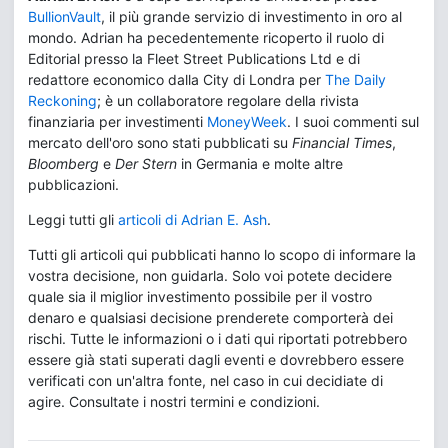
BullionVault
, il più grande servizio di investimento in oro al
mondo. Adrian ha pecedentemente ricoperto il ruolo di
Editorial presso la Fleet Street Publications Ltd e di
redattore economico dalla City di Londra per
The Daily
Reckoning
; è un collaboratore regolare della rivista
finanziaria per investimenti
MoneyWeek
. I suoi commenti sul
mercato dell'oro sono stati pubblicati su
Financial Times
,
Bloomberg
e
Der Stern
in Germania e molte altre
pubblicazioni.
Leggi tutti gli
articoli di Adrian E. Ash
.
Tutti gli articoli qui pubblicati hanno lo scopo di informare la
vostra decisione, non guidarla. Solo voi potete decidere
quale sia il miglior investimento possibile per il vostro
denaro e qualsiasi decisione prenderete comporterà dei
rischi. Tutte le informazioni o i dati qui riportati potrebbero
essere già stati superati dagli eventi e dovrebbero essere
verificati con un'altra fonte, nel caso in cui decidiate di
agire. Consultate i nostri termini e condizioni.