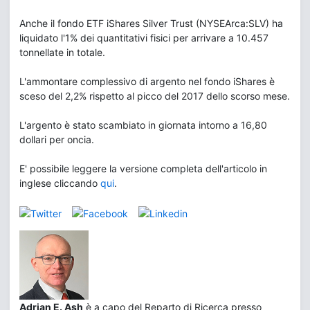
Anche il fondo ETF iShares Silver Trust (NYSEArca:SLV) ha
liquidato l'1% dei quantitativi fisici per arrivare a 10.457
tonnellate in totale.
L'ammontare complessivo di argento nel fondo iShares è
sceso del 2,2% rispetto al picco del 2017 dello scorso mese.
L'argento è stato scambiato in giornata intorno a 16,80
dollari per oncia.
E' possibile leggere la versione completa dell'articolo in
inglese cliccando
qui
.
Adrian E. Ash
è a capo del Reparto di Ricerca presso