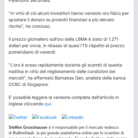
Patersons Securities.
"In virtù di ciò alcuni investitori hanno venduto oro fisico per
spostare il denaro su prodotti finanziari a più elevato
rischio", ha concluso.
Il prezzo giornaliero sull'oro della LBMA è stato di 1.271
dollari per oncia, in ribasso di quasi l'1% rispetto al prezzo
pomeridiano di venerdì.
"L'oro è sceso rapidamente durante gli scambi di questa
mattina in virtù del miglioramento delle condizioni dei
mercati", ha affermato Barnabas Gan, analista della banca
OCBC di Singapore.
E' possibile leggere la versione completa dell'articolo in
inglese cliccando
qui
.
Steffen Grosshauser
è il responsabile per il mercato tedesco
di
BullionVault
, la più grande piattaforma online per lo scambio di