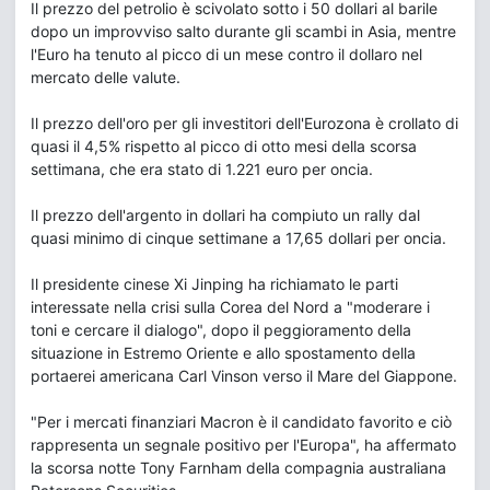
Il prezzo del petrolio è scivolato sotto i 50 dollari al barile
dopo un improvviso salto durante gli scambi in Asia, mentre
l'Euro ha tenuto al picco di un mese contro il dollaro nel
mercato delle valute.
Il prezzo dell'oro per gli investitori dell'Eurozona è crollato di
quasi il 4,5% rispetto al picco di otto mesi della scorsa
settimana, che era stato di 1.221 euro per oncia.
Il prezzo dell'argento in dollari ha compiuto un rally dal
quasi minimo di cinque settimane a 17,65 dollari per oncia.
Il presidente cinese Xi Jinping ha richiamato le parti
interessate nella crisi sulla Corea del Nord a "moderare i
toni e cercare il dialogo", dopo il peggioramento della
situazione in Estremo Oriente e allo spostamento della
portaerei americana Carl Vinson verso il Mare del Giappone.
"Per i mercati finanziari Macron è il candidato favorito e ciò
rappresenta un segnale positivo per l'Europa", ha affermato
la scorsa notte Tony Farnham della compagnia australiana