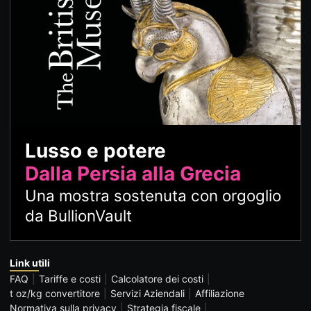
Lusso e potere
Dalla Persia alla Grecia
Una mostra sostenuta con orgoglio
da BullionVault
Link utili
FAQ
Tariffe e costi
Calcolatore dei costi
t oz/kg convertitore
Servizi Aziendali
Affiliazione
Normativa sulla privacy
Strategia fiscale