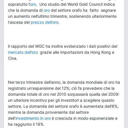
sopratutto l’
oro
. Uno studio del World Gold Council indica
che la domanda di
oro
del settore orafo ha fatto segnare
un aumento nell’ultimo trimestre, sostenendo ulteriormente
l'ascesa del
prezzo dell’oro
.
ll rapporto del WGC ha inoltre evidenziato i dati positivi del
mercato dell’oro
grazie alle importazioni da Hong Kong e
Cina.
Nel terzo trimestre dell’anno, la domanda mondiale di oro ha
registrato un'espansione del 12%; ciò fa prevedere che la
domanda totale di oro nel 2010 sorpasserà quella del 2009:
un ulteriore incentivo per gli investitori a scegliere questo
settore. La domanda del settore orafo è aumentata dell’8%,
mentre la domanda proveniente dal settore
dell’
investimento in oro
è cresciuta in modo esponenziale e
ha raggiunto il 19%.