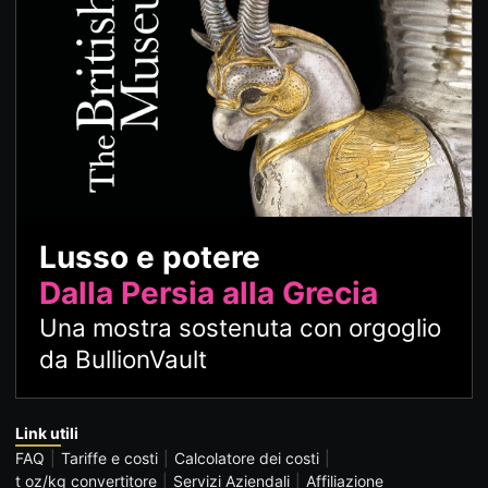
Lusso e potere
Dalla Persia alla Grecia
Una mostra sostenuta con orgoglio
da BullionVault
Link utili
FAQ
Tariffe e costi
Calcolatore dei costi
t oz/kg convertitore
Servizi Aziendali
Affiliazione