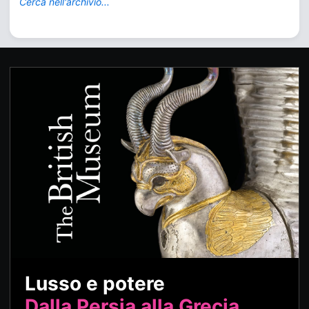
Cerca nell'archivio...
Lusso e potere
Dalla Persia alla Grecia