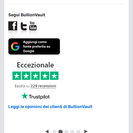
Segui BullionVault
Leggi le opinioni dei clienti di BullionVault
◀
⬤
⬤
⬤
⬤
⬤
▶