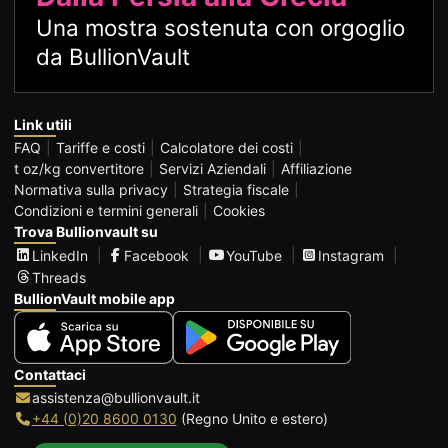
Una mostra sostenuta con orgoglio
da BullionVault
Link utili
FAQ
Tariffe e costi
Calcolatore dei costi
t oz/kg convertitore
Servizi Aziendali
Affiliazione
Normativa sulla privacy
Strategia fiscale
Condizioni e termini generali
Cookies
Trova Bullionvault su
LinkedIn
Facebook
YouTube
Instagram
Threads
BullionVault mobile app
Contattaci
assistenza@bullionvault.it
+44 (0)20 8600 0130
(Regno Unito e estero)