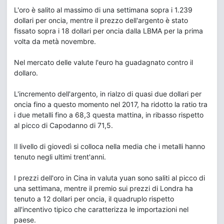
L'oro è salito al massimo di una settimana sopra i 1.239
dollari per oncia, mentre il prezzo dell'argento è stato
fissato sopra i 18 dollari per oncia dalla LBMA per la prima
volta da metà novembre.
Nel mercato delle valute l'euro ha guadagnato contro il
dollaro.
L'incremento dell'argento, in rialzo di quasi due dollari per
oncia fino a questo momento nel 2017, ha ridotto la ratio tra
i due metalli fino a 68,3 questa mattina, in ribasso rispetto
al picco di Capodanno di 71,5.
Il livello di giovedì si colloca nella media che i metalli hanno
tenuto negli ultimi trent'anni.
I prezzi dell'oro in Cina in valuta yuan sono saliti al picco di
una settimana, mentre il premio sui prezzi di Londra ha
tenuto a 12 dollari per oncia, il quadruplo rispetto
all'incentivo tipico che caratterizza le importazioni nel
paese.