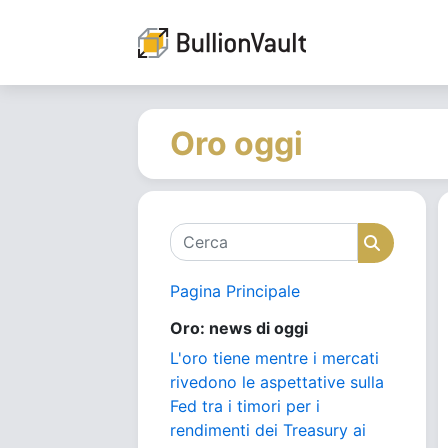
Oro oggi
Cerca
Cerca
Pagina Principale
Oro: news di oggi
L'oro tiene mentre i mercati
rivedono le aspettative sulla
Fed tra i timori per i
rendimenti dei Treasury ai