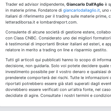
Trader ed advisor indipendente,
Giancarlo Dall’Aglio
è s
in materie prime. Fondatore di
giancarlodallaglio.it
, uno 
italiani di riferimento per il trading sulle materie prime,
letteradiborsa.it e lombardreport.com.
Consulente di alcune società di gestione estere, collabora
con Class CNBC. Considerato uno dei migliori formatori 
è testimonial di importanti Broker italiani ed esteri, e a
relatore in merito a trading on line e risparmio gestito.
Tutti gli articoli qui pubblicati hanno lo scopo di inform
decisione, non guidarla. Solo voi potete decidere quale si
investimento possibile per il vostro denaro e qualsiasi d
prenderete comporterà dei rischi. Tutte le informazioni o
riportati potrebbero essere già stati superati dagli event
dovrebbero essere verificati con un'altra fonte, nel caso 
decidiate di agire. Consultate i nostri termini e condizion