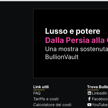
Lusso e potere
Dalla Persia alla
Una mostra sostenuta
BullionVault
Link utili
Trova Bulli
FAQ
LinkedIn
Tariffe e costi
Faceboo
Calcolatore dei costi
YouTube