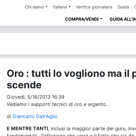
Chi siamo
Italiano
Verifica giornaliera
Guida
COMPRA/VENDI
GUIDA ALL'
Oro : tutti lo vogliono ma il
scende
Giovedì, 5/16/2013 16:39
Vediamo i supporti tecnici di oro e argento...
di
Giancarlo Dall'Aglio
E MENTRE TANTI
, inclusi la maggior parte dei guru, in
fondamentali, l’inflazione che verrà e il fatto che sia da