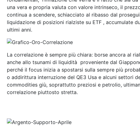
una vera e propria valuta con valore intrinseco, il prezzo
continua a scendere, schiacciato al ribasso dal prosegu
liquidazione di posizioni rialziste su ETF , accumulate du
ultimi anni.
La correlazione è sempre più chiara: borse ancora al ria
anche allo tsunami di liquidità proveniente dal Giappone
perché il focus inizia a spostarsi sulla sempre più proba
o addirittura interruzione del QE3 Usa e alcuni settori de
commodities giù, soprattutto preziosi e petrolio, ultima
correlazione piuttosto stretta.