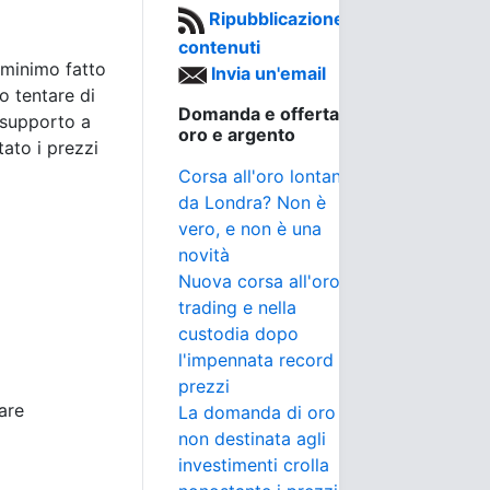
Ripubblicazione
contenuti
 minimo fatto
Invia un'email
o tentare di
Domanda e offerta di
i supporto a
oro e argento
tato i prezzi
Corsa all'oro lontano
da Londra? Non è
vero, e non è una
novità
Nuova corsa all'oro nel
trading e nella
custodia dopo
l'impennata record dei
prezzi
are
La domanda di oro
non destinata agli
investimenti crolla