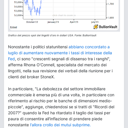
Grafico del prezzo spot dei lingotti d'oro in dollari USA. Fonte: BullionVault
Nonostante i politici statunitensi
abbiano concordato a
luglio di aumentare nuovamente i tassi di interesse della
Fed
, ci sono "crescenti segnali di dissenso tra i ranghi",
afferma Rhona O'Connell, specialista del mercato dei
lingotti, nella sua revisione dei verbali della riunione per i
clienti del broker StoneX.
In particolare, "La debolezza del settore immobiliare
commerciale è emersa più di una volta, in particolare con
riferimento al rischio per le banche di dimensioni medio-
piccole", aggiunge, chiedendosi se si tratti di "Ricordi del
2007?" quando la Fed ha ritardato il taglio dei tassi per
paura di consentire all'inflazione di prendere piede
nonostante
l'allora crollo dei mutui subprime.