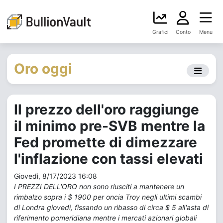
Grafici
Conto
Menu
Oro oggi
Il prezzo dell'oro raggiunge
il minimo pre-SVB mentre la
Fed promette di dimezzare
l'inflazione con tassi elevati
Giovedì, 8/17/2023 16:08
I PREZZI DELL'ORO non sono riusciti a mantenere un
rimbalzo sopra i $ 1900 per oncia Troy negli ultimi scambi
di Londra giovedì, fissando un ribasso di circa $ 5 all'asta di
riferimento pomeridiana mentre i mercati azionari globali