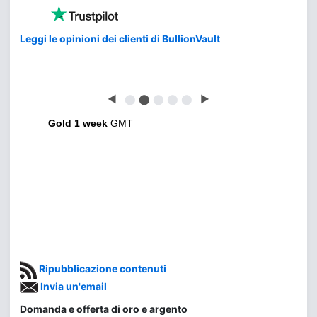
Leggi le opinioni dei clienti di BullionVault
◀
⬤
⬤
⬤
⬤
⬤
▶
Gold 1 week
GMT
Ripubblicazione contenuti
Invia un'email
Domanda e offerta di oro e argento