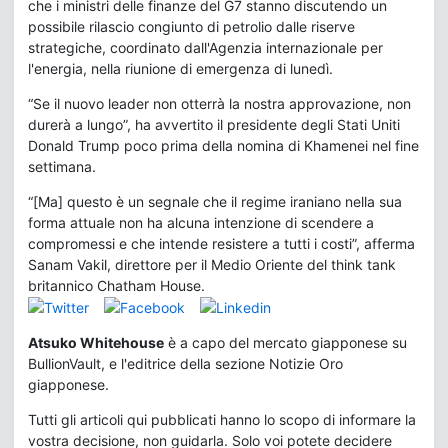
che i ministri delle finanze del G7 stanno discutendo un
possibile rilascio congiunto di petrolio dalle riserve
strategiche, coordinato dall'Agenzia internazionale per
l'energia, nella riunione di emergenza di lunedì.
“Se il nuovo leader non otterrà la nostra approvazione, non
durerà a lungo”, ha avvertito il presidente degli Stati Uniti
Donald Trump poco prima della nomina di Khamenei nel fine
settimana.
“[Ma] questo è un segnale che il regime iraniano nella sua
forma attuale non ha alcuna intenzione di scendere a
compromessi e che intende resistere a tutti i costi”, afferma
Sanam Vakil, direttore per il Medio Oriente del think tank
britannico Chatham House.
Atsuko Whitehouse
è a capo del mercato giapponese su
BullionVault, e l'editrice della sezione Notizie Oro
giapponese.
Tutti gli articoli qui pubblicati hanno lo scopo di informare la
vostra decisione, non guidarla. Solo voi potete decidere