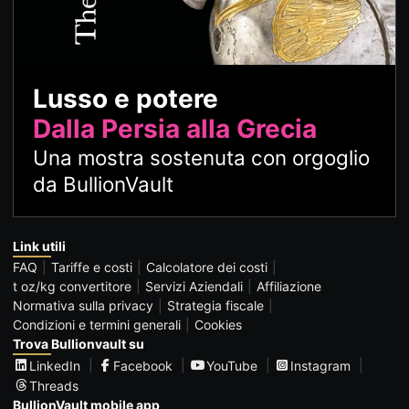
Lusso e potere
Dalla Persia alla Grecia
Una mostra sostenuta con orgoglio
da BullionVault
Link utili
FAQ
Tariffe e costi
Calcolatore dei costi
t oz/kg convertitore
Servizi Aziendali
Affiliazione
Normativa sulla privacy
Strategia fiscale
Condizioni e termini generali
Cookies
Trova Bullionvault su
LinkedIn
Facebook
YouTube
Instagram
Threads
BullionVault mobile app