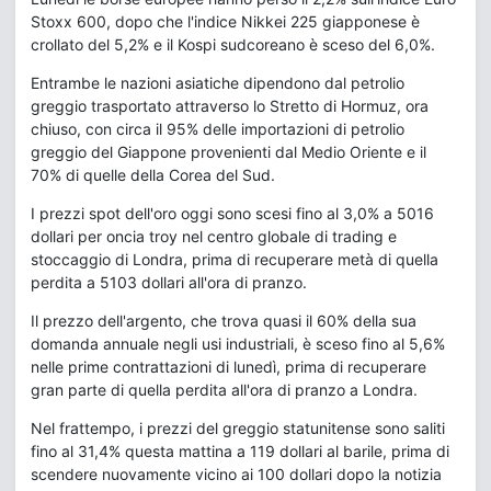
Stoxx 600, dopo che l'indice Nikkei 225 giapponese è
crollato del 5,2% e il Kospi sudcoreano è sceso del 6,0%.
Entrambe le nazioni asiatiche dipendono dal petrolio
greggio trasportato attraverso lo Stretto di Hormuz, ora
chiuso, con circa il 95% delle importazioni di petrolio
greggio del Giappone provenienti dal Medio Oriente e il
70% di quelle della Corea del Sud.
I prezzi spot dell'oro oggi sono scesi fino al 3,0% a 5016
dollari per oncia troy nel centro globale di trading e
stoccaggio di Londra, prima di recuperare metà di quella
perdita a 5103 dollari all'ora di pranzo.
Il prezzo dell'argento, che trova quasi il 60% della sua
domanda annuale negli usi industriali, è sceso fino al 5,6%
nelle prime contrattazioni di lunedì, prima di recuperare
gran parte di quella perdita all'ora di pranzo a Londra.
Nel frattempo, i prezzi del greggio statunitense sono saliti
fino al 31,4% questa mattina a 119 dollari al barile, prima di
scendere nuovamente vicino ai 100 dollari dopo la notizia