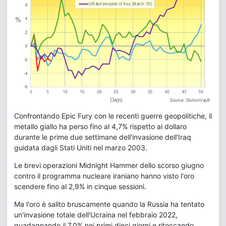
Confrontando Epic Fury con le recenti guerre geopolitiche, il
metallo giallo ha perso fino al 4,7% rispetto al dollaro
durante le prime due settimane dell'invasione dell'Iraq
guidata dagli Stati Uniti nel marzo 2003.
Le brevi operazioni Midnight Hammer dello scorso giugno
contro il programma nucleare iraniano hanno visto l'oro
scendere fino al 2,9% in cinque sessioni.
Ma l'oro è salito bruscamente quando la Russia ha tentato
un'invasione totale dell'Ucraina nel febbraio 2022,
guadagnando il 7,0% nei primi dieci giorni e ritoccando