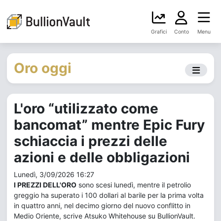
Grafici
Conto
Menu
Oro oggi
L'oro “utilizzato come
bancomat” mentre Epic Fury
schiaccia i prezzi delle
azioni e delle obbligazioni
Lunedì, 3/09/2026 16:27
I PREZZI DELL'ORO
sono scesi lunedì, mentre il petrolio
greggio ha superato i 100 dollari al barile per la prima volta
in quattro anni, nel decimo giorno del nuovo conflitto in
Medio Oriente, scrive Atsuko Whitehouse su BullionVault.