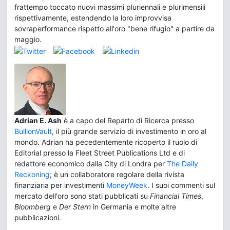
frattempo toccato nuovi massimi pluriennali e plurimensili
rispettivamente, estendendo la loro improvvisa
sovraperformance rispetto all'oro "bene rifugio" a partire da
maggio.
Adrian E. Ash
è a capo del Reparto di Ricerca presso
BullionVault
, il più grande servizio di investimento in oro al
mondo. Adrian ha pecedentemente ricoperto il ruolo di
Editorial presso la Fleet Street Publications Ltd e di
redattore economico dalla City di Londra per
The Daily
Reckoning
; è un collaboratore regolare della rivista
finanziaria per investimenti
MoneyWeek
. I suoi commenti sul
mercato dell'oro sono stati pubblicati su
Financial Times
,
Bloomberg
e
Der Stern
in Germania e molte altre
pubblicazioni.