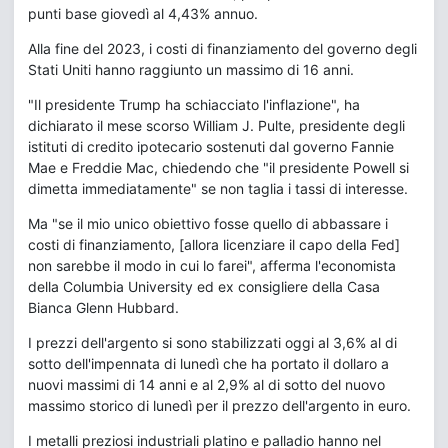
punti base giovedì al 4,43% annuo.
Alla fine del 2023, i costi di finanziamento del governo degli
Stati Uniti hanno raggiunto un massimo di 16 anni.
"Il presidente Trump ha schiacciato l'inflazione", ha
dichiarato il mese scorso William J. Pulte, presidente degli
istituti di credito ipotecario sostenuti dal governo Fannie
Mae e Freddie Mac, chiedendo che "il presidente Powell si
dimetta immediatamente" se non taglia i tassi di interesse.
Ma "se il mio unico obiettivo fosse quello di abbassare i
costi di finanziamento, [allora licenziare il capo della Fed]
non sarebbe il modo in cui lo farei", afferma l'economista
della Columbia University ed ex consigliere della Casa
Bianca Glenn Hubbard.
I prezzi dell'argento si sono stabilizzati oggi al 3,6% al di
sotto dell'impennata di lunedì che ha portato il dollaro a
nuovi massimi di 14 anni e al 2,9% al di sotto del nuovo
massimo storico di lunedì per il prezzo dell'argento in euro.
I metalli preziosi industriali platino e palladio hanno nel