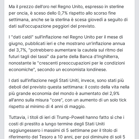
Ma il prezzo dell'oro nel Regno Unito, espresso in sterline
per oncia, è sceso dello 0,7% rispetto allo scorso fine
settimana, anche se la sterlina è scesa giovedì a seguito di
dati sull'occupazione peggiori del previsto.
I "dati caldi" sull'inflazione nel Regno Unito per il mese di
giugno, pubblicati ieri e che mostrano un'inflazione annua
del 3,7%, "potrebbero aumentare la cautela sul ritmo dei
futuri tagli dei tassi" da parte della Banca d'Inghilterra,
nonostante le "crescenti preoccupazioni per le condizioni
economiche", secondo un economista londinese.
I dati sull'inflazione negli Stati Uniti, invece, sono stati più
deboli del previsto questa settimana: il costo della vita nella
più grande economia del mondo è aumentato del 2,9%
all'anno sulla misura "core", con un aumento di un solo tick
rispetto al minimo di 4 anni di maggio.
Tuttavia, i titoli di ieri di Trump-Powell hanno fatto sì che i
costi di prestito a lungo termine degli Stati Uniti
raggiungessero i massimi di 5 settimane per il titolo di
riferimento del Tesoro a 10 anni, per poi diminuire di soli 5