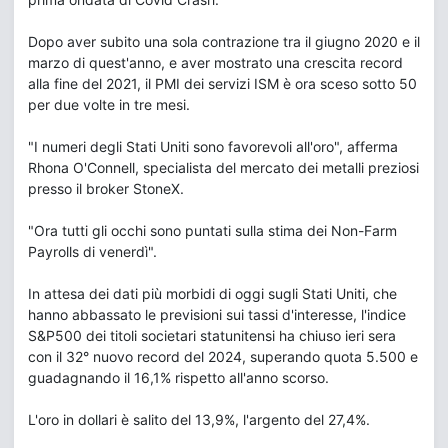
Dopo aver subito una sola contrazione tra il giugno 2020 e il
marzo di quest'anno, e aver mostrato una crescita record
alla fine del 2021, il PMI dei servizi ISM è ora sceso sotto 50
per due volte in tre mesi.
"I numeri degli Stati Uniti sono favorevoli all'oro", afferma
Rhona O'Connell, specialista del mercato dei metalli preziosi
presso il broker StoneX.
"Ora tutti gli occhi sono puntati sulla stima dei Non-Farm
Payrolls di venerdì".
In attesa dei dati più morbidi di oggi sugli Stati Uniti, che
hanno abbassato le previsioni sui tassi d'interesse, l'indice
S&P500 dei titoli societari statunitensi ha chiuso ieri sera
con il 32° nuovo record del 2024, superando quota 5.500 e
guadagnando il 16,1% rispetto all'anno scorso.
L'oro in dollari è salito del 13,9%, l'argento del 27,4%.