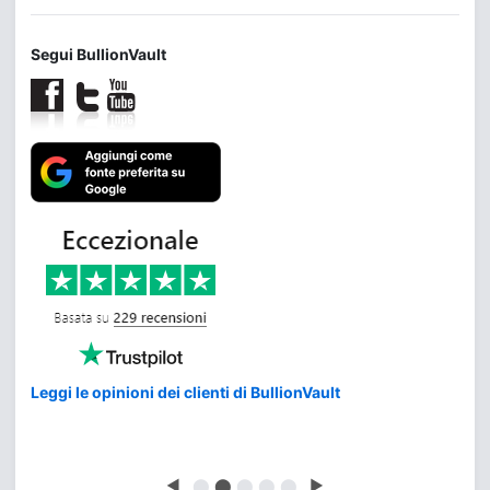
Segui BullionVault
Leggi le opinioni dei clienti di BullionVault
◀
⬤
⬤
⬤
⬤
⬤
▶