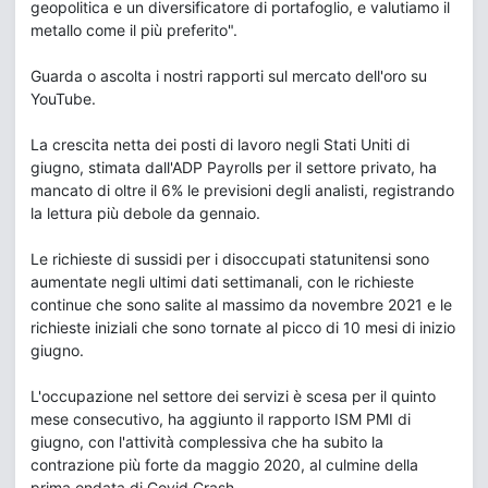
geopolitica e un diversificatore di portafoglio, e valutiamo il
metallo come il più preferito".
Guarda o ascolta i nostri rapporti sul mercato dell'oro su
YouTube.
La crescita netta dei posti di lavoro negli Stati Uniti di
giugno, stimata dall'ADP Payrolls per il settore privato, ha
mancato di oltre il 6% le previsioni degli analisti, registrando
la lettura più debole da gennaio.
Le richieste di sussidi per i disoccupati statunitensi sono
aumentate negli ultimi dati settimanali, con le richieste
continue che sono salite al massimo da novembre 2021 e le
richieste iniziali che sono tornate al picco di 10 mesi di inizio
giugno.
L'occupazione nel settore dei servizi è scesa per il quinto
mese consecutivo, ha aggiunto il rapporto ISM PMI di
giugno, con l'attività complessiva che ha subito la
contrazione più forte da maggio 2020, al culmine della
prima ondata di Covid Crash.