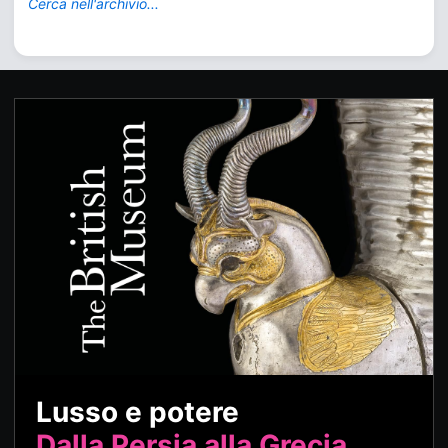
Cerca nell'archivio...
Lusso e potere
Dalla Persia alla Grecia