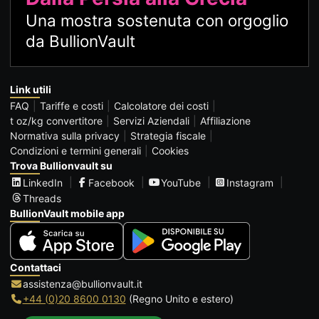
Una mostra sostenuta con orgoglio
da BullionVault
Link utili
FAQ
Tariffe e costi
Calcolatore dei costi
t oz/kg convertitore
Servizi Aziendali
Affiliazione
Normativa sulla privacy
Strategia fiscale
Condizioni e termini generali
Cookies
Trova Bullionvault su
LinkedIn
Facebook
YouTube
Instagram
Threads
BullionVault mobile app
Contattaci
assistenza@bullionvault.it
+44 (0)20 8600 0130
(Regno Unito e estero)