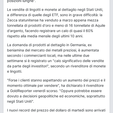
posizioni lunghe".
Le vendite di lingotti e monete al dettaglio negli Stati Uniti,
a differenza di quelle degli ETF, sono in grave difficoltà: la
Zecca statunitense ha venduto a marzo appena mezza
tonnellata di prodotti d'oro e meno di 16 tonnellate di Aquile
d'argento, facendo registrare un calo di quasi il 60%
rispetto alla media mensile degli ultimi 10 anni.
La domanda di prodotti al dettaglio in Germania, ex
beniamina del mercato dei metalli preziosi, è aumentata
secondo i commercianti locali, ma nelle ultime due
settimane si è registrato un "calo significativo delle vendite
da parte degli investitori", secondo un rivenditore di monete
e lingotti.
"Forse i clienti stanno aspettando un aumento dei prezzi e il
momento ottimale per vendere", ha dichiarato il rivenditore
a GoldReporter venerdì scorso. "Oppure potrebbe essere
dovuto a decisioni geopolitiche ed economiche, soprattutto
negli Stati Uniti".
I nuovi record del prezzo del dollaro di martedì sono arrivati