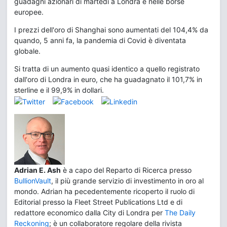
guadagni azionari di martedì a Londra e nelle borse
europee.
I prezzi dell'oro di Shanghai sono aumentati del 104,4% da
quando, 5 anni fa, la pandemia di Covid è diventata
globale.
Si tratta di un aumento quasi identico a quello registrato
dall'oro di Londra in euro, che ha guadagnato il 101,7% in
sterline e il 99,9% in dollari.
Adrian E. Ash
è a capo del Reparto di Ricerca presso
BullionVault
, il più grande servizio di investimento in oro al
mondo. Adrian ha pecedentemente ricoperto il ruolo di
Editorial presso la Fleet Street Publications Ltd e di
redattore economico dalla City di Londra per
The Daily
Reckoning
; è un collaboratore regolare della rivista