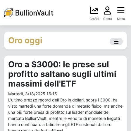
Grafici
Conto
Menu
Oro oggi
Oro a $3000: le prese sul
profitto saltano sugli ultimi
massimi dell'ETF
Martedì, 3/18/2025 16:15
L'ultimo prezzo record dell'Oro in dollari, sopra i 3000, ha
visto martedì una forte domanda di metallo fisico, ma anche
una più forte presa di profitto sul leader mondiale del
mercato BullionVault, mentre le vendite di monete e lingotti
hanno continuato a faticare e gli ETF sostenuti dall'oro
hanno registrato forti afflussi.