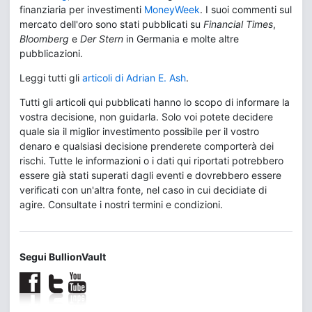
finanziaria per investimenti
MoneyWeek
. I suoi commenti sul
mercato dell'oro sono stati pubblicati su
Financial Times
,
Bloomberg
e
Der Stern
in Germania e molte altre
pubblicazioni.
Leggi tutti gli
articoli di Adrian E. Ash
.
Tutti gli articoli qui pubblicati hanno lo scopo di informare la
vostra decisione, non guidarla. Solo voi potete decidere
quale sia il miglior investimento possibile per il vostro
denaro e qualsiasi decisione prenderete comporterà dei
rischi. Tutte le informazioni o i dati qui riportati potrebbero
essere già stati superati dagli eventi e dovrebbero essere
verificati con un'altra fonte, nel caso in cui decidiate di
agire. Consultate i nostri termini e condizioni.
Segui BullionVault