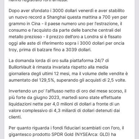
Dopo aver sfondato i 3000 dollari venerdì e aver stabilito
un nuovo record a Shanghai questa mattina a 700 yen per
grammo in Cina - il paese numero uno per l'estrazione, il
consumo e l'acquisto da parte delle banche centrali del
metallo prezioso - il prezzo dell'oro a Londra si è fissato
oggi alle aste di riferimento sopra i 3000 dollari per oncia
troy, prima di balzare fino a 3039 dollari.
La domanda lorda di oro sulla piattaforma 24/7 di
BullionVault è rimasta invariata rispetto alla media
giornaliera degli ultimi 12 mesi, ma il volume delle vendite è
aumentato del 129,5%, superando gli acquisti di 2,5 volte.
Invertendo un po' l'afflusso netto di oro del mese scorso, il
più forte da giugno 2023, martedì sono state effettuate
liquidazioni nette per 4,0 milioni di dollari a fronte di un
valore complessivo di 4,3 miliardi di dollari detenuti dai
clienti.
Per quanto riguarda i fondi fiduciari scambiati con l'oro, il
gigantesco prodotto SPDR Gold (NYSEArca: GLD) ha