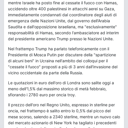
mentre Israele ha posto fine al cessate il fuoco con Hamas,
uccidendo oltre 400 palestinesi in attacchi aerei su Gaza,
immediatamente condannati dal coordinatore degli aiuti di
emergenza delle Nazioni Unite, dal governo dell'Arabia
Saudita e dall'opposizione israeliana, ma "esclusivamente"
responsabilità di Hamas, secondo l'ambasciatore ad interim
del presidente americano Trump presso le Nazioni Unite.
Nel frattempo Trump ha parlato telefonicamente con il
Presidente di Mosca Putin per discutere della "spartizione
di alcuni beni" in Ucraina nell'ambito dei colloqui per il
"cessate il fuoco" proposti a più di 3 anni dall'invasione del
vicino occidentale da parte della Russia.
Le quotazioni in euro dell'oro di Londra sono salite oggi a
meno dell'1,5% dal massimo storico di metà febbraio,
sfiorando i 2780 euro per oncia troy.
Il prezzo dell'oro nel Regno Unito, espresso in sterline per
oncia, nel frattempo è salito entro lo 0,5% dal picco del
mese scorso, salendo a 2340 sterline, mentre un nuovo calo
del mercato azionario di New York ha tagliato i precedenti