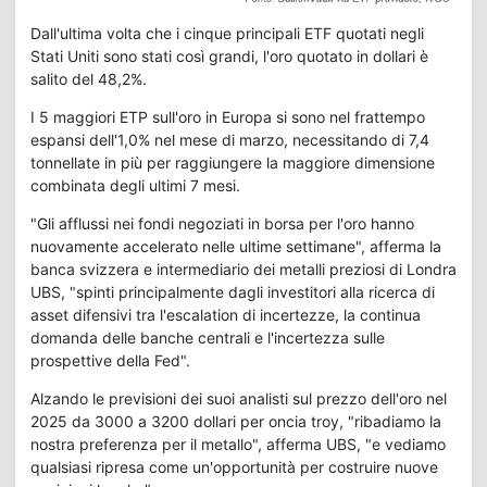
Dall'ultima volta che i cinque principali ETF quotati negli
Stati Uniti sono stati così grandi, l'oro quotato in dollari è
salito del 48,2%.
I 5 maggiori ETP sull'oro in Europa si sono nel frattempo
espansi dell'1,0% nel mese di marzo, necessitando di 7,4
tonnellate in più per raggiungere la maggiore dimensione
combinata degli ultimi 7 mesi.
"Gli afflussi nei fondi negoziati in borsa per l'oro hanno
nuovamente accelerato nelle ultime settimane", afferma la
banca svizzera e intermediario dei metalli preziosi di Londra
UBS, "spinti principalmente dagli investitori alla ricerca di
asset difensivi tra l'escalation di incertezze, la continua
domanda delle banche centrali e l'incertezza sulle
prospettive della Fed".
Alzando le previsioni dei suoi analisti sul prezzo dell'oro nel
2025 da 3000 a 3200 dollari per oncia troy, "ribadiamo la
nostra preferenza per il metallo", afferma UBS, "e vediamo
qualsiasi ripresa come un'opportunità per costruire nuove