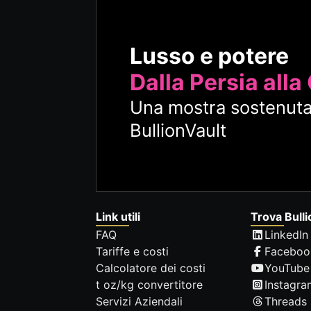
Lusso e potere
Dalla Persia alla
Una mostra sostenuta
BullionVault
Link utili
Trova Bulli
FAQ
LinkedIn
Tariffe e costi
Faceboo
Calcolatore dei costi
YouTube
t oz/kg convertitore
Instagra
Servizi Aziendali
Threads