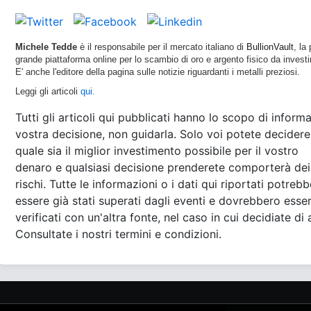
Michele Tedde
è il responsabile per il mercato italiano di
BullionVault
, la 
grande piattaforma online per lo scambio di oro e argento fisico da invest
E' anche l'editore della pagina sulle notizie riguardanti i metalli preziosi.
Leggi gli articoli
qui.
Tutti gli articoli qui pubblicati hanno lo scopo di informa
vostra decisione, non guidarla. Solo voi potete decidere
quale sia il miglior investimento possibile per il vostro
denaro e qualsiasi decisione prenderete comporterà dei
rischi. Tutte le informazioni o i dati qui riportati potreb
essere già stati superati dagli eventi e dovrebbero esse
verificati con un'altra fonte, nel caso in cui decidiate di 
Consultate i nostri termini e condizioni.