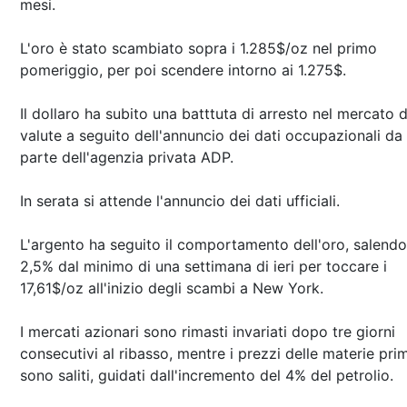
mesi.
L'oro è stato scambiato sopra i 1.285$/oz nel primo
pomeriggio, per poi scendere intorno ai 1.275$.
Il dollaro ha subito una batttuta di arresto nel mercato d
valute a seguito dell'annuncio dei dati occupazionali da
parte dell'agenzia privata ADP.
In serata si attende l'annuncio dei dati ufficiali.
L'argento ha seguito il comportamento dell'oro, salendo
2,5% dal minimo di una settimana di ieri per toccare i
17,61$/oz all'inizio degli scambi a New York.
I mercati azionari sono rimasti invariati dopo tre giorni
consecutivi al ribasso, mentre i prezzi delle materie pri
sono saliti, guidati dall'incremento del 4% del petrolio.