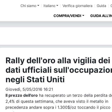
Chi siamo
Italiano
Verifica giornaliera
Guida
COMPRA/VENDI
GUIDA ALL'
Rally dell'oro alla vigilia dei
dati ufficiali sull'occupazi
negli Stati Uniti
Giovedì, 5/05/2016 16:21
Il prezzo dell'oro
ha recuperato un terzo della perdita d
2,4% di questa settimana, che aveva visto il metallo in
precedenza andare sopra i 1.300$/oz toccando il picco 