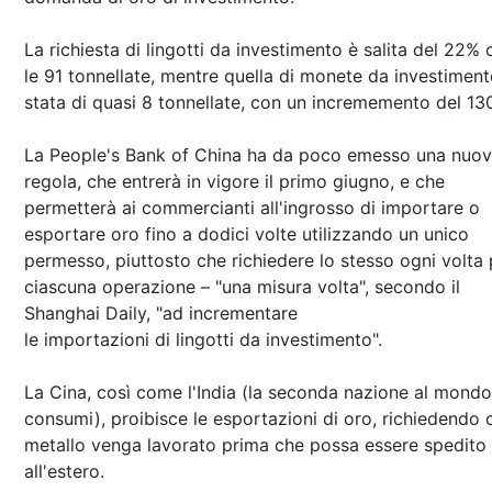
La richiesta di lingotti da investimento è salita del 22% 
le 91 tonnellate, mentre quella di monete da investiment
stata di quasi 8 tonnellate, con un incrememento del 13
La People's Bank of China ha da poco emesso una nuo
regola, che entrerà in vigore il primo giugno, e che
permetterà ai commercianti all'ingrosso di importare o
esportare oro fino a dodici volte utilizzando un unico
permesso, piuttosto che richiedere lo stesso ogni volta 
ciascuna operazione – "una misura volta", secondo il
Shanghai Daily, "ad incrementare
le importazioni di lingotti da investimento".
La Cina, così come l'India (la seconda nazione al mondo
consumi), proibisce le esportazioni di oro, richiedendo c
metallo venga lavorato prima che possa essere spedito
all'estero.