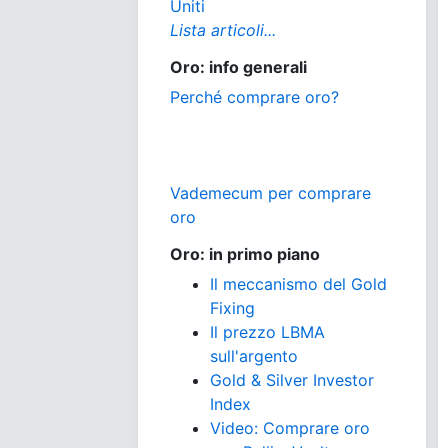
Uniti
Lista articoli...
Oro: info generali
Perché comprare oro?
Vademecum per comprare
oro
Oro: in primo piano
Il meccanismo del Gold
Fixing
Il prezzo LBMA
sull'argento
Gold & Silver Investor
Index
Video: Comprare oro