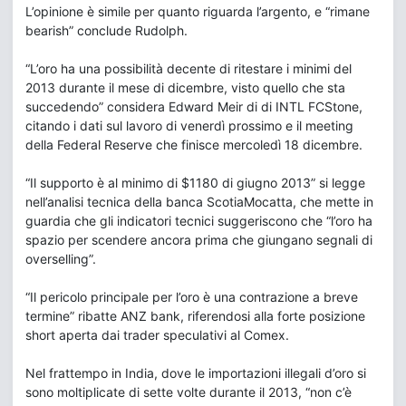
L’opinione è simile per quanto riguarda l’argento, e “rimane
bearish” conclude Rudolph.
“L’oro ha una possibilità decente di ritestare i minimi del
2013 durante il mese di dicembre, visto quello che sta
succedendo” considera Edward Meir di di INTL FCStone,
citando i dati sul lavoro di venerdì prossimo e il meeting
della Federal Reserve che finisce mercoledì 18 dicembre.
“Il supporto è al minimo di $1180 di giugno 2013” si legge
nell’analisi tecnica della banca ScotiaMocatta, che mette in
guardia che gli indicatori tecnici suggeriscono che “l’oro ha
spazio per scendere ancora prima che giungano segnali di
overselling”.
“Il pericolo principale per l’oro è una contrazione a breve
termine” ribatte ANZ bank, riferendosi alla forte posizione
short aperta dai trader speculativi al Comex.
Nel frattempo in India, dove le importazioni illegali d’oro si
sono moltiplicate di sette volte durante il 2013, “non c’è