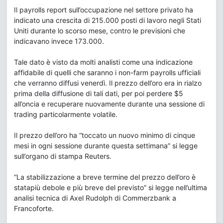
Il payrolls report sull’occupazione nel settore privato ha
indicato una crescita di 215.000 posti di lavoro negli Stati
Uniti durante lo scorso mese, contro le previsioni che
indicavano invece 173.000.
Tale dato è visto da molti analisti come una indicazione
affidabile di quelli che saranno i non-farm payrolls ufficiali
che verranno diffusi venerdì. Il prezzo dell’oro era in rialzo
prima della diffusione di tali dati, per poi perdere $5
all’oncia e recuperare nuovamente durante una sessione di
trading particolarmente volatile.
Il prezzo dell’oro ha “toccato un nuovo minimo di cinque
mesi in ogni sessione durante questa settimana” si legge
sull’organo di stampa Reuters.
“La stabilizzazione a breve termine del prezzo dell’oro è
statapiù debole e più breve del previsto” si legge nell’ultima
analisi tecnica di Axel Rudolph di Commerzbank a
Francoforte.