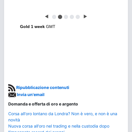
◀
⬤
⬤
⬤
⬤
⬤
▶
Gold 1 week
GMT
Ripubblicazione contenuti
Invia un'email
Domanda e offerta di oro e argento
Corsa all'oro lontano da Londra? Non è vero, e non è una
novità
Nuova corsa all'oro nel trading e nella custodia dopo