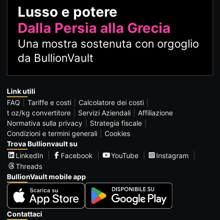
Lusso e potere
Dalla Persia alla Grecia
Una mostra sostenuta con orgoglio
da BullionVault
Link utili
FAQ
Tariffe e costi
Calcolatore dei costi
t oz/kg convertitore
Servizi Aziendali
Affiliazione
Normativa sulla privacy
Strategia fiscale
Condizioni e termini generali
Cookies
Trova Bullionvault su
LinkedIn
Facebook
YouTube
Instagram
Threads
BullionVault mobile app
Contattaci