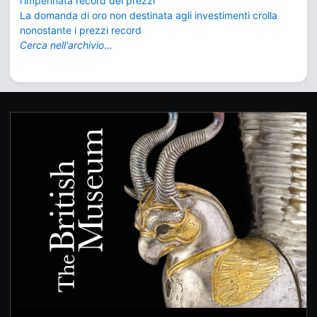
l'impennata record dei prezzi
La domanda di oro non destinata agli investimenti crolla
nonostante i prezzi record
Cerca nell'archivio...