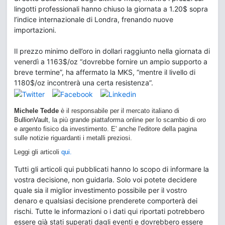
lingotti professionali hanno chiuso la giornata a 1.20$ sopra
l’indice internazionale di Londra, frenando nuove
importazioni.
Il prezzo minimo dell’oro in dollari raggiunto nella giornata di
venerdì a 1163$/oz “dovrebbe fornire un ampio supporto a
breve termine”, ha affermato la MKS, “mentre il livello di
1180$/oz incontrerà una certa resistenza”.
Michele Tedde
è il responsabile per il mercato italiano di
BullionVault
, la più grande piattaforma online per lo scambio di oro
e argento fisico da investimento. E' anche l'editore della pagina
sulle notizie riguardanti i metalli preziosi.
Leggi gli articoli
qui.
Tutti gli articoli qui pubblicati hanno lo scopo di informare la
vostra decisione, non guidarla. Solo voi potete decidere
quale sia il miglior investimento possibile per il vostro
denaro e qualsiasi decisione prenderete comporterà dei
rischi. Tutte le informazioni o i dati qui riportati potrebbero
essere già stati superati dagli eventi e dovrebbero essere