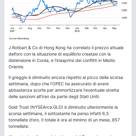
J.Rotbart & Co di Hong Kong ha correlato il prezzo attuale
dell’oro con la situazione di equilibrio creatasi con la
distensione in Corea, e l’inasprirsi dei conflitti in Medio
Oriente.
Il greggio è diminuito ancora rispetto al picco della scorsa
settimana, dopo che l’OPEC ha assicurato di avere
abbastanza scorte per ammortizzare l'eventuale stretta
delle sanzioni all’Iran da parte degli Stati Uniti.
Gold Trust (NYSEArca:GLD) è diminuito ulteriormente la
scorsa settimana, il sottostante ha perso infatti 6,5
tonnellate d’oro. Il totale è ora al minimo di un mese, 857
tonnellate.