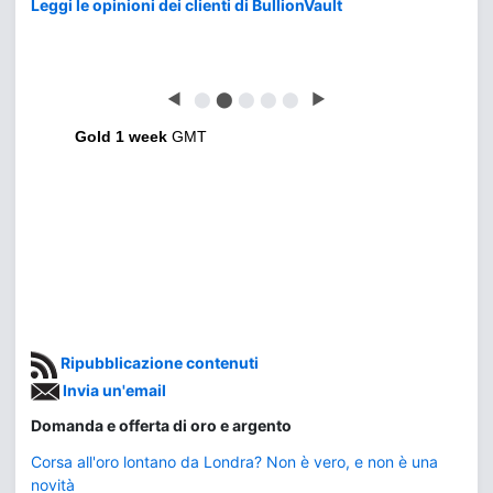
Leggi le opinioni dei clienti di BullionVault
◀
⬤
⬤
⬤
⬤
⬤
▶
Gold 1 week
GMT
Ripubblicazione contenuti
Invia un'email
Domanda e offerta di oro e argento
Corsa all'oro lontano da Londra? Non è vero, e non è una
novità