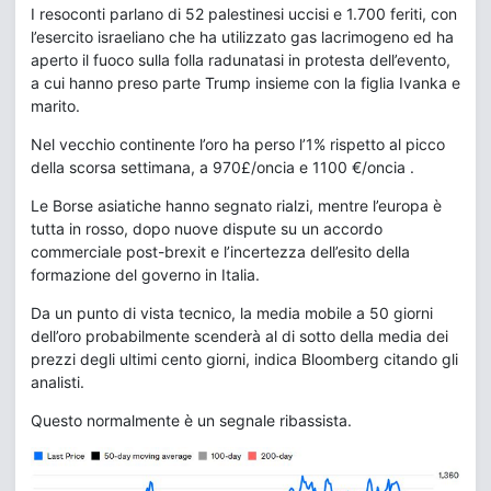
I resoconti parlano di 52 palestinesi uccisi e 1.700 feriti, con
l’esercito israeliano che ha utilizzato gas lacrimogeno ed ha
aperto il fuoco sulla folla radunatasi in protesta dell’evento,
a cui hanno preso parte Trump insieme con la figlia Ivanka e
marito.
Nel vecchio continente l’oro ha perso l’1% rispetto al picco
della scorsa settimana, a 970£/oncia e 1100 €/oncia .
Le Borse asiatiche hanno segnato rialzi, mentre l’europa è
tutta in rosso, dopo nuove dispute su un accordo
commerciale post-brexit e l’incertezza dell’esito della
formazione del governo in Italia.
Da un punto di vista tecnico, la media mobile a 50 giorni
dell’oro probabilmente scenderà al di sotto della media dei
prezzi degli ultimi cento giorni, indica Bloomberg citando gli
analisti.
Questo normalmente è un segnale ribassista.