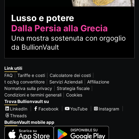
Lusso e potere
Dalla Persia alla Grecia
Una mostra sostenuta con orgoglio
da BullionVault
Link utili
FAQ
Tariffe e costi
Calcolatore dei costi
t oz/kg convertitore
Servizi Aziendali
Affiliazione
Normativa sulla privacy
Strategia fiscale
Condizioni e termini generali
Cookies
Trova Bullionvault su
LinkedIn
Facebook
YouTube
Instagram
Threads
BullionVault mobile app