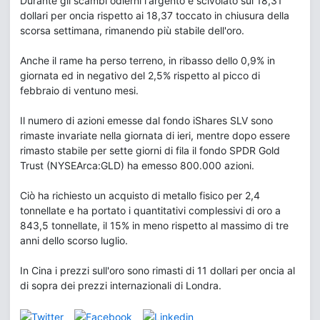
Durante gli scambi odierni l'argento è scivolato sui 18,31
dollari per oncia rispetto ai 18,37 toccato in chiusura della
scorsa settimana, rimanendo più stabile dell'oro.
Anche il rame ha perso terreno, in ribasso dello 0,9% in
giornata ed in negativo del 2,5% rispetto al picco di
febbraio di ventuno mesi.
Il numero di azioni emesse dal fondo iShares SLV sono
rimaste invariate nella giornata di ieri, mentre dopo essere
rimasto stabile per sette giorni di fila il fondo SPDR Gold
Trust (NYSEArca:GLD) ha emesso 800.000 azioni.
Ciò ha richiesto un acquisto di metallo fisico per 2,4
tonnellate e ha portato i quantitativi complessivi di oro a
843,5 tonnellate, il 15% in meno rispetto al massimo di tre
anni dello scorso luglio.
In Cina i prezzi sull'oro sono rimasti di 11 dollari per oncia al
di sopra dei prezzi internazionali di Londra.