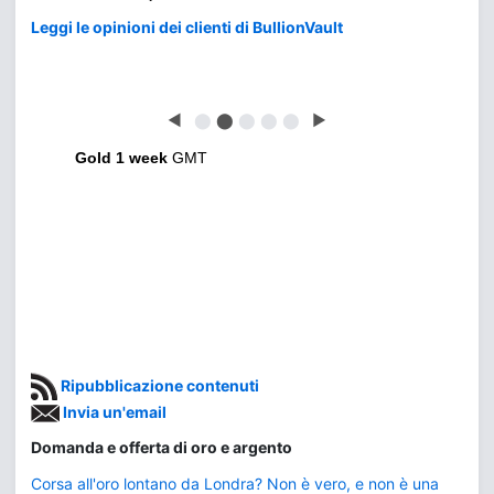
Leggi le opinioni dei clienti di BullionVault
◀
⬤
⬤
⬤
⬤
⬤
▶
Gold 1 week
GMT
Ripubblicazione contenuti
Invia un'email
Domanda e offerta di oro e argento
Corsa all'oro lontano da Londra? Non è vero, e non è una