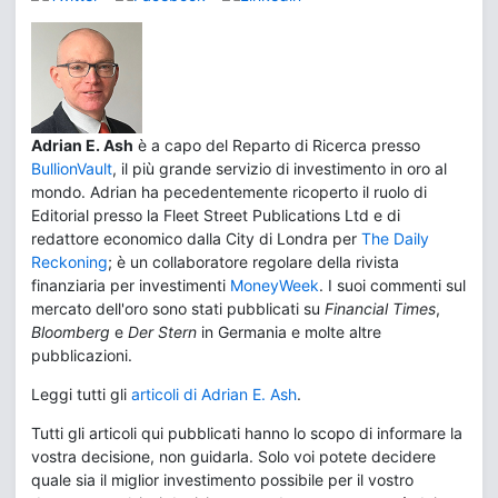
Adrian E. Ash
è a capo del Reparto di Ricerca presso
BullionVault
, il più grande servizio di investimento in oro al
mondo. Adrian ha pecedentemente ricoperto il ruolo di
Editorial presso la Fleet Street Publications Ltd e di
redattore economico dalla City di Londra per
The Daily
Reckoning
; è un collaboratore regolare della rivista
finanziaria per investimenti
MoneyWeek
. I suoi commenti sul
mercato dell'oro sono stati pubblicati su
Financial Times
,
Bloomberg
e
Der Stern
in Germania e molte altre
pubblicazioni.
Leggi tutti gli
articoli di Adrian E. Ash
.
Tutti gli articoli qui pubblicati hanno lo scopo di informare la
vostra decisione, non guidarla. Solo voi potete decidere
quale sia il miglior investimento possibile per il vostro