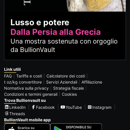
Lusso e potere
Dalla Persia alla Grecia
Una mostra sostenuta con orgoglio
da BullionVault
Link utili
FAQ
Tariffe e costi
Calcolatore dei costi
t oz/kg convertitore
Servizi Aziendali
Affiliazione
Normativa sulla privacy
Strategia fiscale
Condizioni e termini generali
Cookies
Trova Bullionvault su
LinkedIn
Facebook
YouTube
Instagram
Threads
BullionVault mobile app