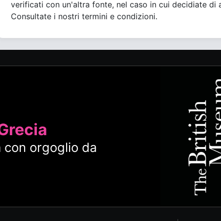
verificati con un'altra fonte, nel caso in cui decidiate di 
Consultate i nostri termini e condizioni.
 Grecia
 con orgoglio da