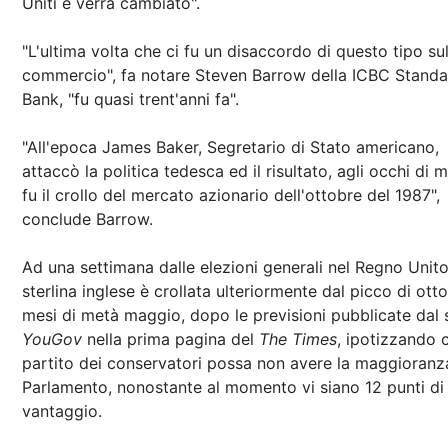
Uniti e verrà cambiato".
"L'ultima volta che ci fu un disaccordo di questo tipo su
commercio", fa notare Steven Barrow della ICBC Standa
Bank, "fu quasi trent'anni fa".
"All'epoca James Baker, Segretario di Stato americano,
attaccò la politica tedesca ed il risultato, agli occhi di m
fu il crollo del mercato azionario dell'ottobre del 1987",
conclude Barrow.
Ad una settimana dalle elezioni generali nel Regno Unito
sterlina inglese è crollata ulteriormente dal picco di otto
mesi di metà maggio, dopo le previsioni pubblicate dal 
YouGov
nella prima pagina del
The Times
, ipotizzando c
partito dei conservatori possa non avere la maggioranz
Parlamento, nonostante al momento vi siano 12 punti di
vantaggio.