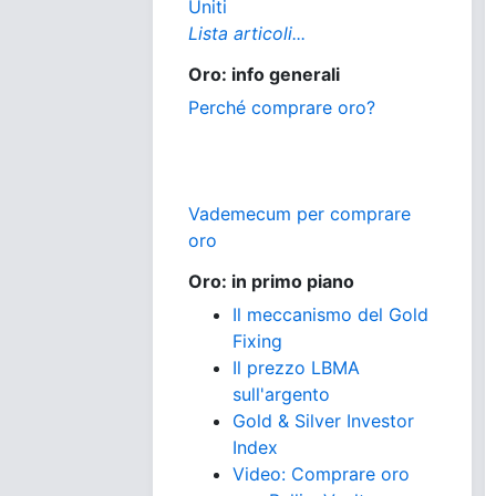
Uniti
Lista articoli...
Oro: info generali
Perché comprare oro?
Vademecum per comprare
oro
Oro: in primo piano
Il meccanismo del Gold
Fixing
Il prezzo LBMA
sull'argento
Gold & Silver Investor
Index
Video: Comprare oro