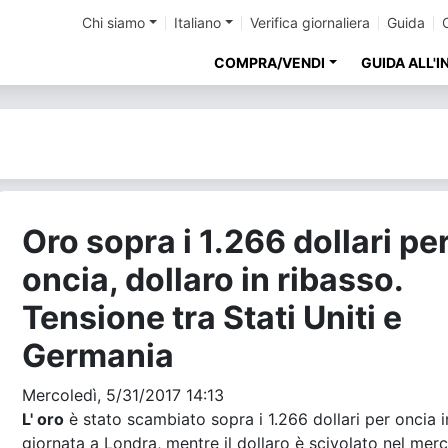
Chi siamo
Italiano
Verifica giornaliera
Guida
COMPRA/VENDI
GUIDA ALL'
Oro sopra i 1.266 dollari pe
oncia, dollaro in ribasso.
Tensione tra Stati Uniti e
Germania
Mercoledì, 5/31/2017 14:13
L' oro
è stato scambiato sopra i 1.266 dollari per oncia i
giornata a Londra, mentre il dollaro è scivolato nel mer