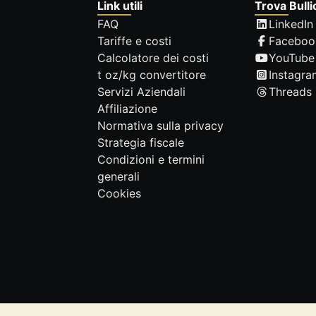
Link utili
Trova Bulli
FAQ
LinkedIn
Tariffe e costi
Faceboo
Calcolatore dei costi
YouTube
t oz/kg convertitore
Instagra
Servizi Aziendali
Threads
Affiliazione
Normativa sulla privacy
Strategia fiscale
Condizioni e termini
generali
Cookies