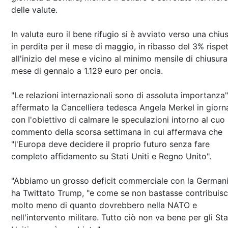
delle valute.
In valuta euro il bene rifugio si è avviato verso una chiu
in perdita per il mese di maggio, in ribasso del 3% rispe
all'inizio del mese e vicino al minimo mensile di chiusura
mese di gennaio a 1.129 euro per oncia.
"Le relazioni internazionali sono di assoluta importanza"
affermato la Cancelliera tedesca Angela Merkel in giorn
con l'obiettivo di calmare le speculazioni intorno al cuo
commento della scorsa settimana in cui affermava che
"l'Europa deve decidere il proprio futuro senza fare
completo affidamento su Stati Uniti e Regno Unito".
"Abbiamo un grosso deficit commerciale con la Germani
ha Twittato Trump, "e come se non bastasse contribuis
molto meno di quanto dovrebbero nella NATO e
nell'intervento militare. Tutto ciò non va bene per gli Sta