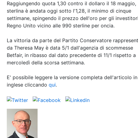
Raggiungendo quota 1,30 contro il dollaro il 18 maggio, 
sterlina è andata oggi sotto l'1,28, il minimo di cinque
settimane, spingendo il prezzo dell'oro per gli investitor
Regno Unito vicino alle 990 sterline per oncia.
La vittoria da parte del Partito Conservatore rappresen
da Theresa May è data 5/1 dall'agenzia di scommesse
Betfair, in ribasso dal dato precedente di 11/1 rispetto a
mercoledì della scorsa settimana.
E' possibile leggere la versione completa dell'articolo in
inglese cliccando
qui
.