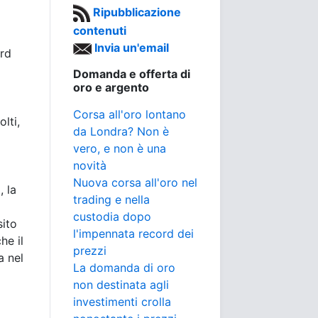
Ripubblicazione
contenuti
l
Invia un'email
rd
Domanda e offerta di
oro e argento
Corsa all'oro lontano
olti,
da Londra? Non è
vero, e non è una
novità
Nuova corsa all'oro nel
, la
trading e nella
custodia dopo
sito
l'impennata record dei
he il
prezzi
a nel
La domanda di oro
non destinata agli
investimenti crolla