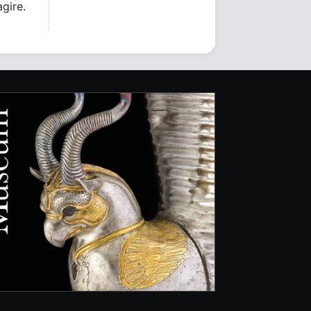
agire.