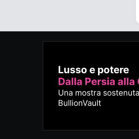
Lusso e potere
Dalla Persia alla
Una mostra sostenuta
BullionVault