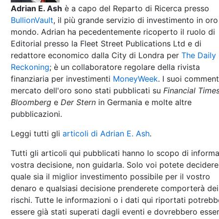
Adrian E. Ash
è a capo del Reparto di Ricerca presso
BullionVault
, il più grande servizio di investimento in oro
mondo. Adrian ha pecedentemente ricoperto il ruolo di
Editorial presso la Fleet Street Publications Ltd e di
redattore economico dalla City di Londra per
The Daily
Reckoning
; è un collaboratore regolare della rivista
finanziaria per investimenti
MoneyWeek
. I suoi comment
mercato dell'oro sono stati pubblicati su
Financial Time
Bloomberg
e
Der Stern
in Germania e molte altre
pubblicazioni.
Leggi tutti gli
articoli di Adrian E. Ash
.
Tutti gli articoli qui pubblicati hanno lo scopo di informa
vostra decisione, non guidarla. Solo voi potete decidere
quale sia il miglior investimento possibile per il vostro
denaro e qualsiasi decisione prenderete comporterà dei
rischi. Tutte le informazioni o i dati qui riportati potreb
essere già stati superati dagli eventi e dovrebbero esse