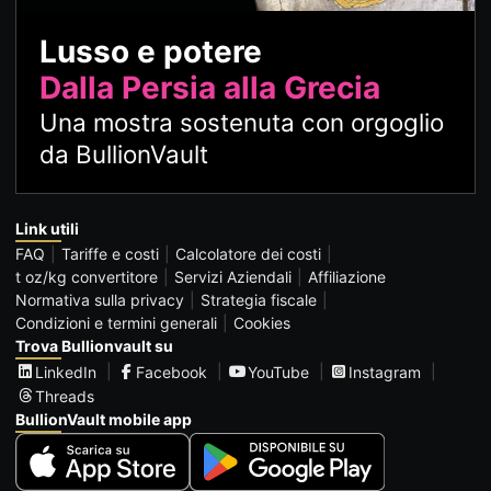
Lusso e potere
Dalla Persia alla Grecia
Una mostra sostenuta con orgoglio
da BullionVault
Link utili
FAQ
Tariffe e costi
Calcolatore dei costi
t oz/kg convertitore
Servizi Aziendali
Affiliazione
Normativa sulla privacy
Strategia fiscale
Condizioni e termini generali
Cookies
Trova Bullionvault su
LinkedIn
Facebook
YouTube
Instagram
Threads
BullionVault mobile app