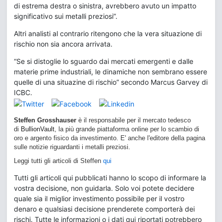
di estrema destra o sinistra, avrebbero avuto un impatto
significativo sui metalli preziosi”.
Altri analisti al contrario ritengono che la vera situazione di
rischio non sia ancora arrivata.
“Se si distoglie lo sguardo dai mercati emergenti e dalle
materie prime industriali, le dinamiche non sembrano essere
quelle di una situazine di rischio” secondo Marcus Garvey di
ICBC.
Steffen Grosshauser
è il responsabile per il mercato tedesco
di
BullionVault
, la più grande piattaforma online per lo scambio di
oro e argento fisico da investimento. E' anche l'editore della pagina
sulle notizie riguardanti i metalli preziosi.
Leggi tutti gli articoli di Steffen
qui
Tutti gli articoli qui pubblicati hanno lo scopo di informare la
vostra decisione, non guidarla. Solo voi potete decidere
quale sia il miglior investimento possibile per il vostro
denaro e qualsiasi decisione prenderete comporterà dei
rischi. Tutte le informazioni o i dati qui riportati potrebbero