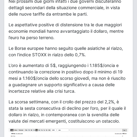
Nei prossimi due giorni infatti i due governi discuteranno
dettagli secondari della situazione commerciale, in vista
delle nuove tariffe da entrambe le parti.
Le aspettative positive di distensione tra le due maggiori
economie mondiali hanno avvantaggiato il dollaro, mentre
l’euro ha perso terreno.
Le Borse europee hanno seguito quelle asiatiche al rialzo,
con l’indice STOXX in rialzo dello 0,7%.
L’oro è aumentato di 5$, raggiungendo i 1.185$/oncia e
continuando la correzione in positivo dopo il minimo di 19
mesi a 1.160$/oncia dello scorso giovedì, ma non è riuscito
a guadagnare un supporto significativo a causa delle
incertezze relative alla crisi turca.
La scorsa settimana, con il crollo del prezzo del 2,2%, è
stata la sesta consecutiva di declino per l’oro, per il quale il
dollaro in rialzo, in contemporanea con la svendita delle
valute dei mercati emergenti, costituiscono un ostacolo.