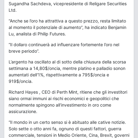
Sugandha Sachdeva, vicepresidente di Religare Securities
Ltd.
“Anche se l’oro ha attrattiva a questo prezzo, resta limitato
al momento il potenziale di aumento”, ha indicato Benjamin
Lu, analista di Philip Futures.
“Il dollaro continuerà ad influenzare fortemente l’oro nel
breve periodo”.
L’argento ha oscillato al di sotto della chiusura della scorsa
settimana a 14,80$/oncia, mentre platino e palladio sonon
aumentati dell’1%, rispettivamente a 795$/oncia e
919$/oncia.
Richard Hayes , CEO di Perth Mint, ritiene che gli investitori
siano ormai immuni ai rischi economici e geopolitici che
normalmente spingono all’investimento in oro come
assicurazione.
“Il mondo in un certo senso si è abituato alle cative notizie.
Solo sette o otto anni fa, ognuno di questi fattori, guerra
commerciale, tensioni in Medio Oriente, Cina, Brexit, governi