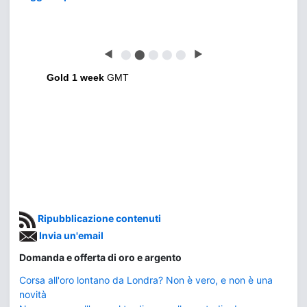
◀
⬤
⬤
⬤
⬤
⬤
▶
Gold 1 week
GMT
Ripubblicazione contenuti
Invia un'email
Domanda e offerta di oro e argento
Corsa all'oro lontano da Londra? Non è vero, e non è una
novità