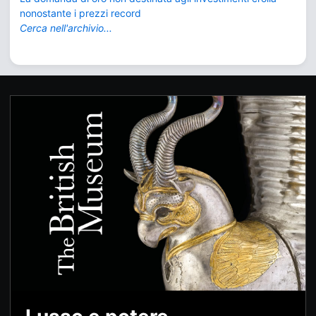
nonostante i prezzi record
Cerca nell'archivio...