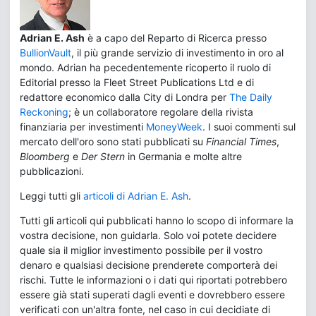
Adrian E. Ash
è a capo del Reparto di Ricerca presso
BullionVault
, il più grande servizio di investimento in oro al
mondo. Adrian ha pecedentemente ricoperto il ruolo di
Editorial presso la Fleet Street Publications Ltd e di
redattore economico dalla City di Londra per
The Daily
Reckoning
; è un collaboratore regolare della rivista
finanziaria per investimenti
MoneyWeek
. I suoi commenti sul
mercato dell'oro sono stati pubblicati su
Financial Times
,
Bloomberg
e
Der Stern
in Germania e molte altre
pubblicazioni.
Leggi tutti gli
articoli di Adrian E. Ash
.
Tutti gli articoli qui pubblicati hanno lo scopo di informare la
vostra decisione, non guidarla. Solo voi potete decidere
quale sia il miglior investimento possibile per il vostro
denaro e qualsiasi decisione prenderete comporterà dei
rischi. Tutte le informazioni o i dati qui riportati potrebbero
essere già stati superati dagli eventi e dovrebbero essere
verificati con un'altra fonte, nel caso in cui decidiate di