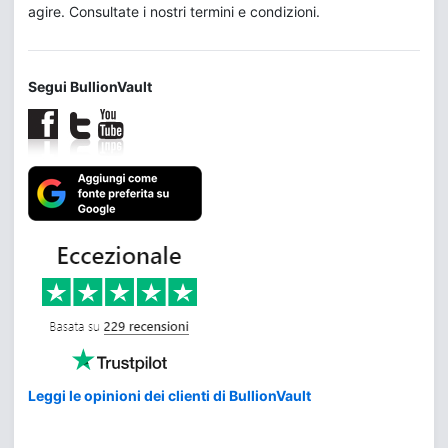
agire. Consultate i nostri termini e condizioni.
Segui BullionVault
Leggi le opinioni dei clienti di BullionVault