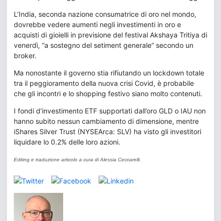
L’India, seconda nazione consumatrice di oro nel mondo,
dovrebbe vedere aumenti negli investimenti in oro e
acquisti di gioielli in previsione del festival Akshaya Tritiya di
venerdì, “a sostegno del setiment generale” secondo un
broker.
Ma nonostante il governo stia rifiutando un lockdown totale
tra il peggioramento della nuova crisi Covid, è probabile
che gli incontri e lo shopping festivo siano molto contenuti.
I fondi d’investimento ETF supportati dall’oro GLD o IAU non
hanno subito nessun cambiamento di dimensione, mentre
iShares Silver Trust (NYSEArca: SLV) ha visto gli investitori
liquidare lo 0.2% delle loro azioni.
Editing e traduzione articolo a cura di Alessia Ceccarelli.