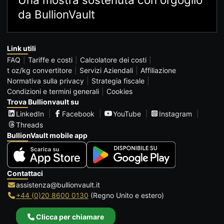
da BullionVault
Link utili
FAQ
Tariffe e costi
Calcolatore dei costi
t oz/kg convertitore
Servizi Aziendali
Affiliazione
Normativa sulla privacy
Strategia fiscale
Condizioni e termini generali
Cookies
Trova Bullionvault su
LinkedIn
Facebook
YouTube
Instagram
Threads
BullionVault mobile app
Contattaci
assistenza@bullionvault.it
+44 (0)20 8600 0130
(Regno Unito e estero)
Clicca per chiamare