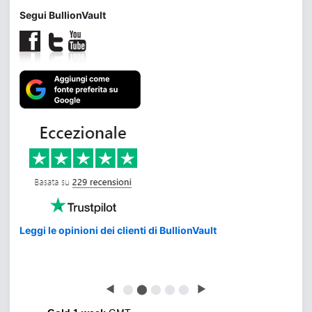
Segui BullionVault
Leggi le opinioni dei clienti di BullionVault
◀
⬤
⬤
⬤
⬤
⬤
▶