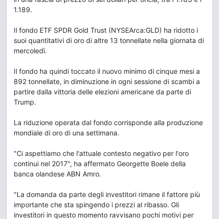
1.189.
Il fondo ETF SPDR Gold Trust (NYSEArca:GLD) ha ridotto i
suoi quantitativi di oro di altre 13 tonnellate nella giornata di
mercoledì.
Il fondo ha quindi toccato il nuovo minimo di cinque mesi a
892 tonnellate, in diminuzione in ogni sessione di scambi a
partire dalla vittoria delle elezioni americane da parte di
Trump.
La riduzione operata dal fondo corrisponde alla produzione
mondiale di oro di una settimana.
"Ci aspettiamo che l'attuale contesto negativo per l'oro
continui nel 2017", ha affermato Georgette Boele della
banca olandese ABN Amro.
"La domanda da parte degli investitori rimane il fattore più
importante che sta spingendo i prezzi al ribasso. Gli
investitori in questo momento ravvisano pochi motivi per