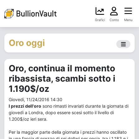
Grafici
Conto
Menu
Oro oggi
Oro, continua il momento
ribassista, scambi sotto i
1.190$/oz
Giovedì, 11/24/2016 14:30
I prezzi dell'oro
sono rimasti invariati durante la giornata di
giovedì a Londra, dopo essere scesi sotto il livello di
1.200$/oz ieri sera.
Per la maggior parte della giornata i prezzi hanno oscillato
in una fascia di prezzo di sei dollari per oncia, tra i 1.183 e i