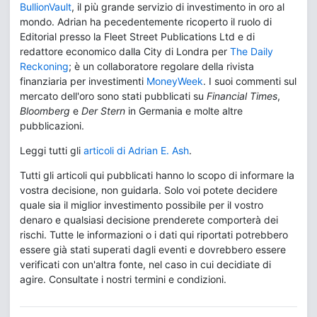
BullionVault
, il più grande servizio di investimento in oro al
mondo. Adrian ha pecedentemente ricoperto il ruolo di
Editorial presso la Fleet Street Publications Ltd e di
redattore economico dalla City di Londra per
The Daily
Reckoning
; è un collaboratore regolare della rivista
finanziaria per investimenti
MoneyWeek
. I suoi commenti sul
mercato dell'oro sono stati pubblicati su
Financial Times
,
Bloomberg
e
Der Stern
in Germania e molte altre
pubblicazioni.
Leggi tutti gli
articoli di Adrian E. Ash
.
Tutti gli articoli qui pubblicati hanno lo scopo di informare la
vostra decisione, non guidarla. Solo voi potete decidere
quale sia il miglior investimento possibile per il vostro
denaro e qualsiasi decisione prenderete comporterà dei
rischi. Tutte le informazioni o i dati qui riportati potrebbero
essere già stati superati dagli eventi e dovrebbero essere
verificati con un'altra fonte, nel caso in cui decidiate di
agire. Consultate i nostri termini e condizioni.