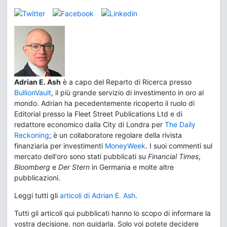
Adrian E. Ash
è a capo del Reparto di Ricerca presso
BullionVault
, il più grande servizio di investimento in oro al
mondo. Adrian ha pecedentemente ricoperto il ruolo di
Editorial presso la Fleet Street Publications Ltd e di
redattore economico dalla City di Londra per
The Daily
Reckoning
; è un collaboratore regolare della rivista
finanziaria per investimenti
MoneyWeek
. I suoi commenti sul
mercato dell'oro sono stati pubblicati su
Financial Times
,
Bloomberg
e
Der Stern
in Germania e molte altre
pubblicazioni.
Leggi tutti gli
articoli di Adrian E. Ash
.
Tutti gli articoli qui pubblicati hanno lo scopo di informare la
vostra decisione, non guidarla. Solo voi potete decidere