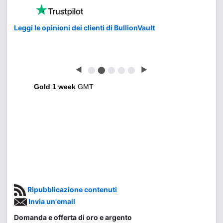
Leggi le opinioni dei clienti di BullionVault
◀
⬤
⬤
⬤
⬤
⬤
▶
Gold 1 week
GMT
Ripubblicazione contenuti
Invia un'email
Domanda e offerta di oro e argento