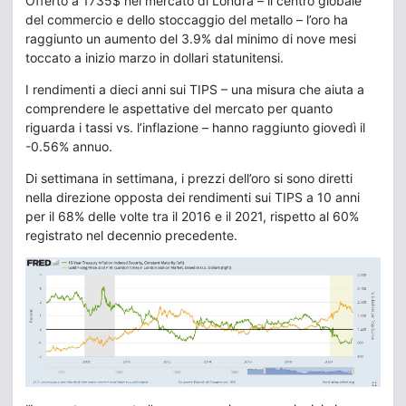
Offerto a 1735$ nel mercato di Londra – il centro globale
del commercio e dello stoccaggio del metallo – l’oro ha
raggiunto un aumento del 3.9% dal minimo di nove mesi
toccato a inizio marzo in dollari statunitensi.
I rendimenti a dieci anni sui TIPS – una misura che aiuta a
comprendere le aspettative del mercato per quanto
riguarda i tassi vs. l’inflazione – hanno raggiunto giovedì il
-0.56% annuo.
Di settimana in settimana, i prezzi dell’oro si sono diretti
nella direzione opposta dei rendimenti sui TIPS a 10 anni
per il 68% delle volte tra il 2016 e il 2021, rispetto al 60%
registrato nel decennio precedente.