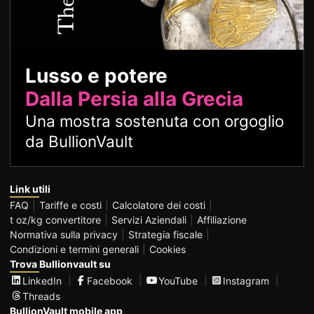
Lusso e potere
Dalla Persia alla Grecia
Una mostra sostenuta con orgoglio
da BullionVault
Link utili
FAQ
Tariffe e costi
Calcolatore dei costi
t oz/kg convertitore
Servizi Aziendali
Affiliazione
Normativa sulla privacy
Strategia fiscale
Condizioni e termini generali
Cookies
Trova Bullionvault su
LinkedIn
Facebook
YouTube
Instagram
Threads
BullionVault mobile app